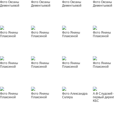
Фото Оксаны
Фото Оксаны
Фото Оксаны
Фото Оксаны
Дементьевой
Дементьевой
Дементьевой
Дементьевой
Фото Янины
Фото Янины
Фото Янины
Фото Янины
Плаксиной
Плаксиной
Плаксиной
Плаксиной
Фото Янины
Фото Янины
Фото Янины
Фото Янины
Плаксиной
Плаксиной
Плаксиной
Плаксиной
Фото Янины
Фото Янины
Фото Александра
А.Ф Слудский 
Плаксиной
Плаксиной
Скляра
первый дирек
КБС