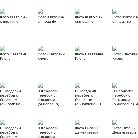
Фото взято с e-
Фото взято с e-
Фото взято с e-
Фото взято с e
crimea.info
crimea.info
crimea.info
crimea.info
Фото Светланы
Фото Светланы
Фото Светланы
Фото Светла
Клепс
Клепс
Клепс
Клепс
В Феодосии
В Феодосии
В Феодосии
В Феодосии
перебои с
перебои с
перебои с
перебои с
бензином
бензином
бензином
бензином
(обновлено)_1
(обновлено)_2
(обновлено)_3
(обновлено)_
В Феодосии
В Феодосии
Фото Оксаны
Фото Оксаны
перебои с
перебои с
Дементьевой
Дементьевой
бензином
бензином