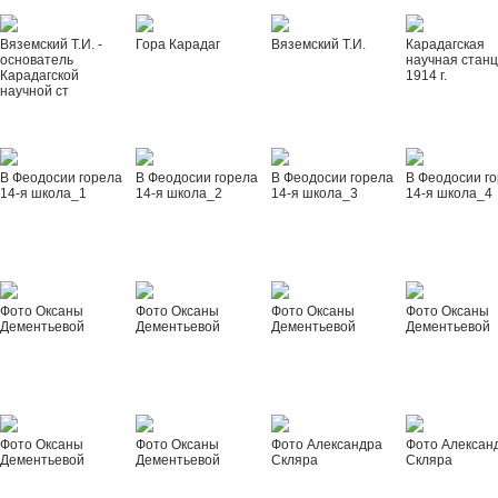
Вяземский Т.И. -
Гора Карадаг
Вяземский Т.И.
Карадагская
основатель
научная стан
Карадагской
1914 г.
научной ст
В Феодосии горела
В Феодосии горела
В Феодосии горела
В Феодосии г
14-я школа_1
14-я школа_2
14-я школа_3
14-я школа_4
Фото Оксаны
Фото Оксаны
Фото Оксаны
Фото Оксаны
Дементьевой
Дементьевой
Дементьевой
Дементьевой
Фото Оксаны
Фото Оксаны
Фото Александра
Фото Алексан
Дементьевой
Дементьевой
Скляра
Скляра