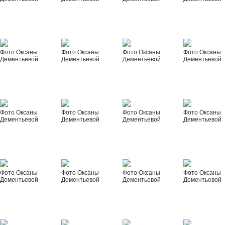
Фото Оксаны
Фото Оксаны
Фото Оксаны
Фото Оксаны
Дементьевой
Дементьевой
Дементьевой
Дементьевой
Фото Оксаны
Фото Оксаны
Фото Оксаны
Фото Оксаны
Дементьевой
Дементьевой
Дементьевой
Дементьевой
Фото Оксаны
Фото Оксаны
Фото Оксаны
Фото Оксаны
Дементьевой
Дементьевой
Дементьевой
Дементьевой