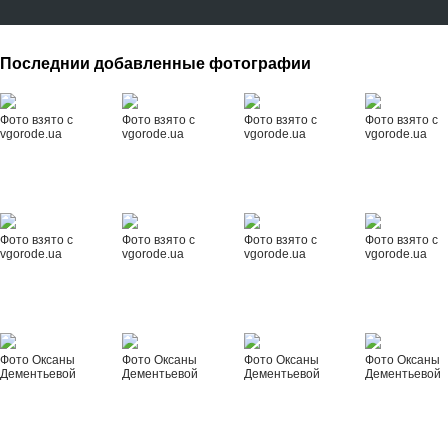
Последнии добавленные фотографии
Фото взято с
Фото взято с
Фото взято с
Фото взято с
vgorode.ua
vgorode.ua
vgorode.ua
vgorode.ua
Фото взято с
Фото взято с
Фото взято с
Фото взято с
vgorode.ua
vgorode.ua
vgorode.ua
vgorode.ua
Фото Оксаны
Фото Оксаны
Фото Оксаны
Фото Оксаны
Дементьевой
Дементьевой
Дементьевой
Дементьевой