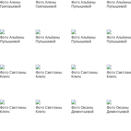
Фото Алены
Фото Алены
Фото Альбины
Фото Альбин
Григорьевой
Григорьевой
Пупышевой
Пупышевой
Фото Альбины
Фото Альбины
Фото Альбины
Фото Альбин
Пупышевой
Пупышевой
Пупышевой
Пупышевой
Фото Светланы
Фото Светланы
Фото Светланы
Фото Светла
Клепс
Клепс
Клепс
Клепс
Фото Светланы
Фото Светланы
Фото Оксаны
Фото Оксаны
Клепс
Клепс
Дементьевой
Дементьевой