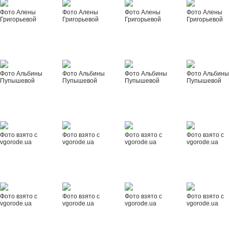
Фото Алены
Фото Алены
Фото Алены
Фото Алены
Григорьевой
Григорьевой
Григорьевой
Григорьевой
Фото Альбины
Фото Альбины
Фото Альбины
Фото Альбин
Пупышевой
Пупышевой
Пупышевой
Пупышевой
Фото взято с
Фото взято с
Фото взято с
Фото взято с
vgorode.ua
vgorode.ua
vgorode.ua
vgorode.ua
Фото взято с
Фото взято с
Фото взято с
Фото взято с
vgorode.ua
vgorode.ua
vgorode.ua
vgorode.ua