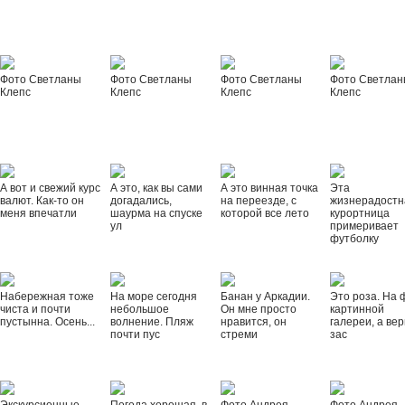
Фото Светланы
Фото Светланы
Фото Светланы
Фото Светла
Клепс
Клепс
Клепс
Клепс
А вот и свежий курс
А это, как вы сами
А это винная точка
Эта
валют. Как-то он
догадались,
на переезде, с
жизнерадостн
меня впечатли
шаурма на спуске
которой все лето
курортница
ул
примеривает
футболку
Набережная тоже
На море сегодня
Банан у Аркадии.
Это роза. На 
чиста и почти
небольшое
Он мне просто
картинной
пустынна. Осень...
волнение. Пляж
нравится, он
галереи, а вер
почти пус
стреми
зас