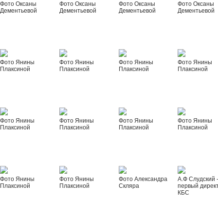
Фото Оксаны
Фото Оксаны
Фото Оксаны
Фото Оксаны
Дементьевой
Дементьевой
Дементьевой
Дементьевой
Фото Янины
Фото Янины
Фото Янины
Фото Янины
Плаксиной
Плаксиной
Плаксиной
Плаксиной
Фото Янины
Фото Янины
Фото Янины
Фото Янины
Плаксиной
Плаксиной
Плаксиной
Плаксиной
Фото Янины
Фото Янины
Фото Александра
А.Ф Слудский 
Плаксиной
Плаксиной
Скляра
первый дирек
КБС