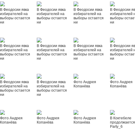
В Феодосии явка
В Феодосии явка
В Феодосии явка
В Феодосии я
избирателей на
избирателей на
избирателей на
избирателей 
выборы остается
выборы остается
выборы остается
выборы остае
ни
ни
ни
ни
В Феодосии явка
В Феодосии явка
В Феодосии явка
В Феодосии я
избирателей на
избирателей на
избирателей на
избирателей 
выборы остается
выборы остается
выборы остается
выборы остае
ни
ни
ни
ни
В Феодосии явка
В Феодосии явка
Фото Андрея
Фото Андрея
избирателей на
избирателей на
Копанёва
Копанёва
выборы остается
выборы остается
ни
ни
Фото Андрея
Фото Андрея
Фото Андрея
В Коктебеле
Копанёва
Копанёва
Копанёва
продолжается
Party_6