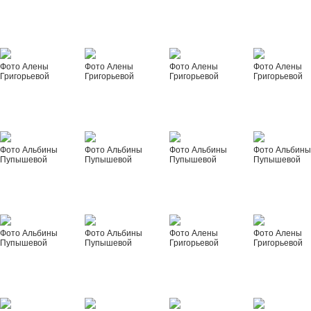
Фото Алены
Фото Алены
Фото Алены
Фото Алены
Григорьевой
Григорьевой
Григорьевой
Григорьевой
Фото Альбины
Фото Альбины
Фото Альбины
Фото Альбин
Пупышевой
Пупышевой
Пупышевой
Пупышевой
Фото Альбины
Фото Альбины
Фото Алены
Фото Алены
Пупышевой
Пупышевой
Григорьевой
Григорьевой