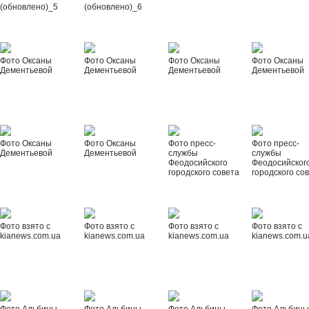
(обновлено)_5
(обновлено)_6
Фото Оксаны
Фото Оксаны
Фото Оксаны
Фото Оксаны
Дементьевой
Дементьевой
Дементьевой
Дементьевой
Фото Оксаны
Фото Оксаны
Фото пресс-
Фото пресс-
Дементьевой
Дементьевой
службы
службы
Феодосийского
Феодосийског
городского совета
городского со
Фото взято с
Фото взято с
Фото взято с
Фото взято с
kianews.com.ua
kianews.com.ua
kianews.com.ua
kianews.com.u