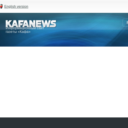
English version
Информационный сайт
газеты «Кафа»