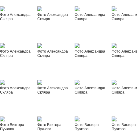
Фото Александра
Фото Александра
Фото Александра
Фото Алексан
Скляра
Скляра
Скляра
Скляра
Фото Александра
Фото Александра
Фото Александра
Фото Алексан
Скляра
Скляра
Скляра
Скляра
Фото Александра
Фото Александра
Фото Александра
Фото Алексан
Скляра
Скляра
Скляра
Скляра
Фото Виктора
Фото Виктора
Фото Виктора
Фото Виктора
Пучкова
Пучкова
Пучкова
Пучкова