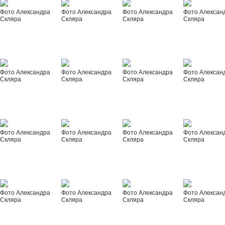
Фото Александра
Фото Александра
Фото Александра
Фото Алексан
Скляра
Скляра
Скляра
Скляра
Фото Александра
Фото Александра
Фото Александра
Фото Алексан
Скляра
Скляра
Скляра
Скляра
Фото Александра
Фото Александра
Фото Александра
Фото Алексан
Скляра
Скляра
Скляра
Скляра
Фото Александра
Фото Александра
Фото Александра
Фото Алексан
Скляра
Скляра
Скляра
Скляра