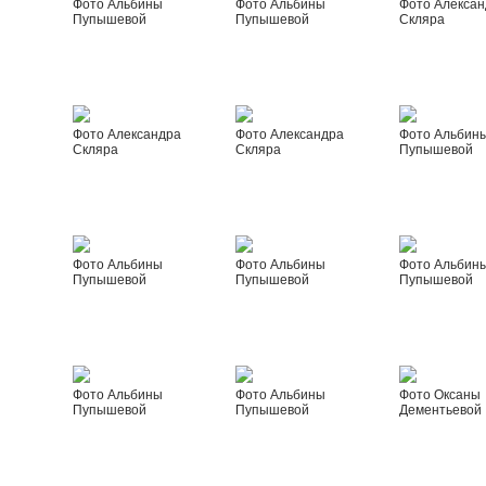
Фото Альбины
Фото Альбины
Фото Алексан
Пупышевой
Пупышевой
Скляра
Фото Александра
Фото Александра
Фото Альбин
Скляра
Скляра
Пупышевой
Фото Альбины
Фото Альбины
Фото Альбин
Пупышевой
Пупышевой
Пупышевой
Фото Альбины
Фото Альбины
Фото Оксаны
Пупышевой
Пупышевой
Дементьевой