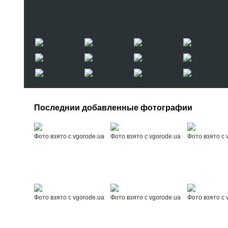
Последнии добавленные фотографии
Фото взято с vgorode.ua
Фото взято с vgorode.ua
Фото взято с 
Фото взято с vgorode.ua
Фото взято с vgorode.ua
Фото взято с 