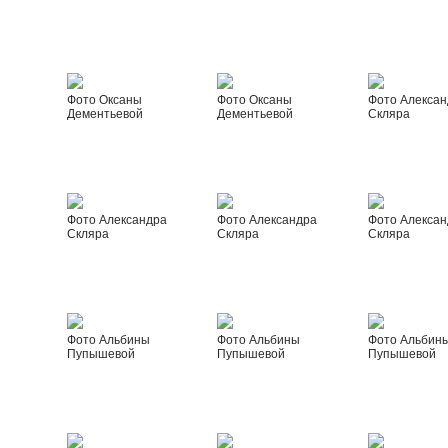
Фото Оксаны
Фото Оксаны
Фото Алексан
Дементьевой
Дементьевой
Скляра
Фото Александра
Фото Александра
Фото Алексан
Скляра
Скляра
Скляра
Фото Альбины
Фото Альбины
Фото Альбин
Пупышевой
Пупышевой
Пупышевой