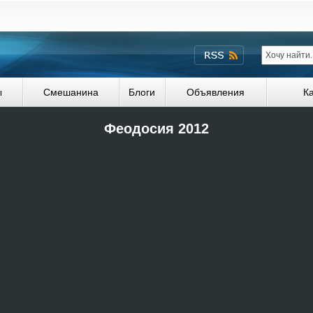
ы
Смешанина
Блоги
Объявления
К
Феодосия 2012