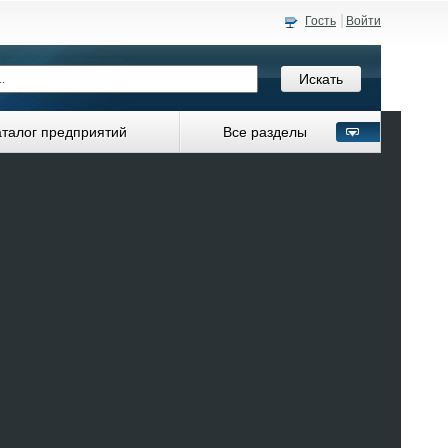
Гость
Войти
аталог предприятий
Все разделы