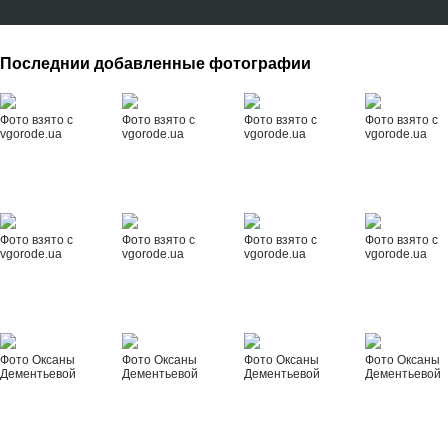
Последнии добавленные фотографии
Фото взято с
Фото взято с
Фото взято с
Фото взято с
vgorode.ua
vgorode.ua
vgorode.ua
vgorode.ua
Фото взято с
Фото взято с
Фото взято с
Фото взято с
vgorode.ua
vgorode.ua
vgorode.ua
vgorode.ua
Фото Оксаны
Фото Оксаны
Фото Оксаны
Фото Оксаны
Дементьевой
Дементьевой
Дементьевой
Дементьевой