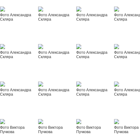
Фото Александра
Фото Александра
Фото Александра
Фото Алексан
Скляра
Скляра
Скляра
Скляра
Фото Александра
Фото Александра
Фото Александра
Фото Алексан
Скляра
Скляра
Скляра
Скляра
Фото Александра
Фото Александра
Фото Александра
Фото Алексан
Скляра
Скляра
Скляра
Скляра
Фото Виктора
Фото Виктора
Фото Виктора
Фото Виктора
Пучкова
Пучкова
Пучкова
Пучкова