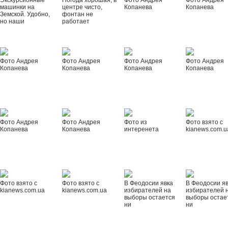
Экскурсионные
Погода хорошая, в
Фото Андрея
Фото Андрея
машинки на
центре чисто,
Копанева
Копанева
Земской. Удобно,
фонтан не
но наши
работает
Фото Андрея
Фото Андрея
Фото Андрея
Фото Андрея
Копанева
Копанева
Копанева
Копанева
Фото Андрея
Фото Андрея
Фото из
Фото взято с
Копанева
Копанева
интеренета
kianews.com.u
Фото взято с
Фото взято с
В Феодосии явка
В Феодосии я
kianews.com.ua
kianews.com.ua
избирателей на
избирателей 
выборы остается
выборы остае
ни
ни