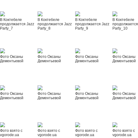
В Коктебеле
В Коктебеле
В Коктебеле
В Коктебеле
продолжается Jazz
продолжается Jazz
продолжается Jazz
продолжается
Party_7
Party_8
Party_9
Party_10
Фото Оксаны
Фото Оксаны
Фото Оксаны
Фото Оксаны
Дементьевой
Дементьевой
Дементьевой
Дементьевой
Фото Оксаны
Фото Оксаны
Фото Оксаны
Фото Оксаны
Дементьевой
Дементьевой
Дементьевой
Дементьевой
Фото взято с
Фото взято с
Фото взято с
Фото взято с
vgorode.ua
vgorode.ua
vgorode.ua
vgorode.ua