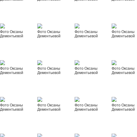
Фото Оксаны
Фото Оксаны
Фото Оксаны
Фото Оксаны
Дементьевой
Дементьевой
Дементьевой
Дементьевой
Фото Оксаны
Фото Оксаны
Фото Оксаны
Фото Оксаны
Дементьевой
Дементьевой
Дементьевой
Дементьевой
Фото Оксаны
Фото Оксаны
Фото Оксаны
Фото Оксаны
Дементьевой
Дементьевой
Дементьевой
Дементьевой