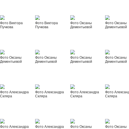
Фото Виктора
Фото Виктора
Фото Оксаны
Фото Оксаны
Пучкова
Пучкова
Дементьевой
Дементьевой
Фото Оксаны
Фото Оксаны
Фото Оксаны
Фото Оксаны
Дементьевой
Дементьевой
Дементьевой
Дементьевой
Фото Александра
Фото Александра
Фото Александра
Фото Алексан
Скляра
Скляра
Скляра
Скляра
Фото Александра
Фото Александра
Фото Оксаны
Фото Оксаны