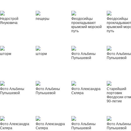
Недострой
пещеры
Феодосийцы
Феодосийцы
Януковича
прокладывают
прокладываю
крымский морской
крымский мор
путь
путь
шторм
шторм
Фото Альбины
Фото Альбин
Пупышевой
Пупышевой
Фото Альбины
Фото Альбины
Фото Александра
Старейший
Пупышевой
Пупышевой
Скляра
портовик
Феодосии отм
90-летие
Фото Александра
Фото Александра
Фото Альбины
Фото Альбин
Скляра
Скляра
Пупышевой
Пупышевой