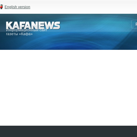
English version
Информационный сайт
газеты «Кафа»