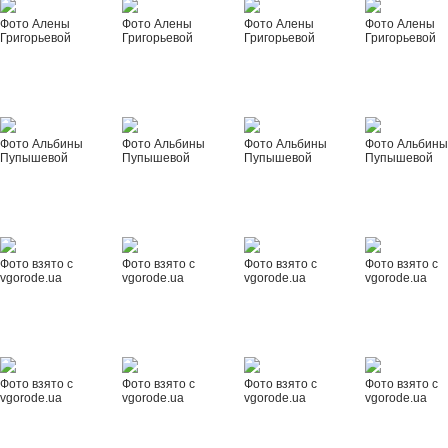
Фото Алены
Фото Алены
Фото Алены
Фото Алены
Григорьевой
Григорьевой
Григорьевой
Григорьевой
Фото Альбины
Фото Альбины
Фото Альбины
Фото Альбин
Пупышевой
Пупышевой
Пупышевой
Пупышевой
Фото взято с
Фото взято с
Фото взято с
Фото взято с
vgorode.ua
vgorode.ua
vgorode.ua
vgorode.ua
Фото взято с
Фото взято с
Фото взято с
Фото взято с
vgorode.ua
vgorode.ua
vgorode.ua
vgorode.ua