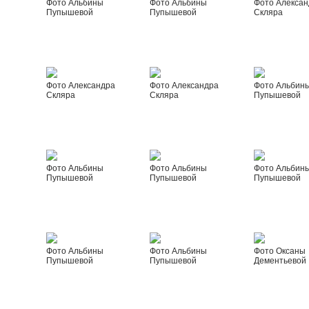
Фото Альбины
Фото Альбины
Фото Алексан
Пупышевой
Пупышевой
Скляра
Фото Александра
Фото Александра
Фото Альбин
Скляра
Скляра
Пупышевой
Фото Альбины
Фото Альбины
Фото Альбин
Пупышевой
Пупышевой
Пупышевой
Фото Альбины
Фото Альбины
Фото Оксаны
Пупышевой
Пупышевой
Дементьевой