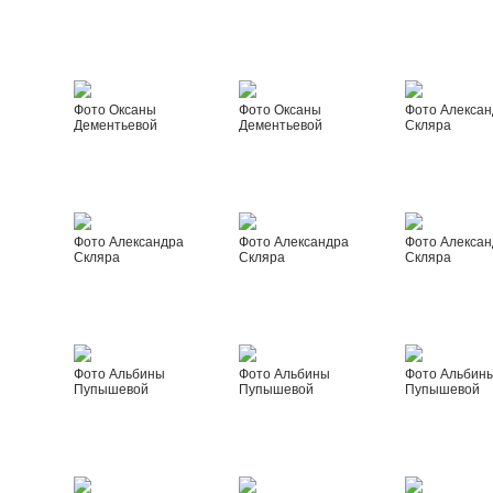
Фото Оксаны
Фото Оксаны
Фото Алексан
Дементьевой
Дементьевой
Скляра
Фото Александра
Фото Александра
Фото Алексан
Скляра
Скляра
Скляра
Фото Альбины
Фото Альбины
Фото Альбин
Пупышевой
Пупышевой
Пупышевой