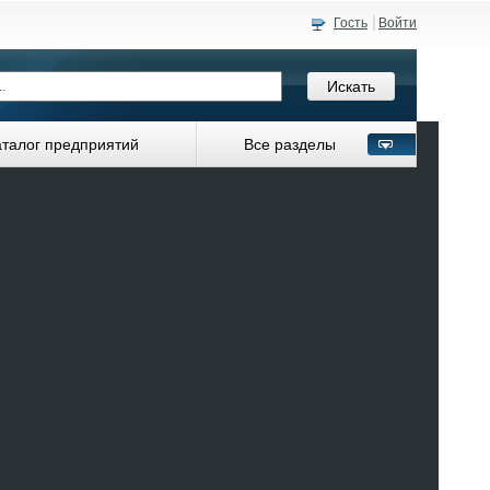
Гость
Войти
аталог предприятий
Все разделы