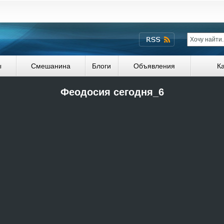
ы
Смешанина
Блоги
Объявления
К
Феодосия сегодня_6