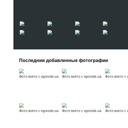
Последнии добавленные фотографии
Фото взято с vgorode.ua
Фото взято с vgorode.ua
Фото взято с 
Фото взято с vgorode.ua
Фото взято с vgorode.ua
Фото взято с 