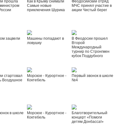
ии прошла
Как в Крыму снимали
Феодосийский отряд
 министром
Самые новые
МЧС принял участие в
России
приключения Шурика
акции Чистый берег
ом зацвели
Машины попадают в
В Феодосии прошел
ловушку
Второй
Международный
турнир по Стронгмен
кубок Поддубного
ии стартовал
Морское - Курортное -
Первый звонок в школе
ь Воздушное
Коктебель
№4
онок в школе
Морское - Курортное -
Благотворительный
Коктебель
концерт «Помоги
детям Донбасса!»