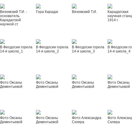
Вяземский Т.И. -
Гора Карадаг
Вяземский Т.И.
Карадагская
основатель
научная стан
Карадагской
1914 г.
научной ст
В Феодосии горела
В Феодосии горела
В Феодосии горела
В Феодосии г
14-я школа_1
14-я школа_2
14-я школа_3
14-я школа_4
Фото Оксаны
Фото Оксаны
Фото Оксаны
Фото Оксаны
Дементьевой
Дементьевой
Дементьевой
Дементьевой
Фото Оксаны
Фото Оксаны
Фото Александра
Фото Алексан
Дементьевой
Дементьевой
Скляра
Скляра