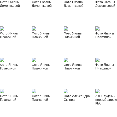
Фото Оксаны
Фото Оксаны
Фото Оксаны
Фото Оксаны
Дементьевой
Дементьевой
Дементьевой
Дементьевой
Фото Янины
Фото Янины
Фото Янины
Фото Янины
Плаксиной
Плаксиной
Плаксиной
Плаксиной
Фото Янины
Фото Янины
Фото Янины
Фото Янины
Плаксиной
Плаксиной
Плаксиной
Плаксиной
Фото Янины
Фото Янины
Фото Александра
А.Ф Слудский 
Плаксиной
Плаксиной
Скляра
первый дирек
КБС