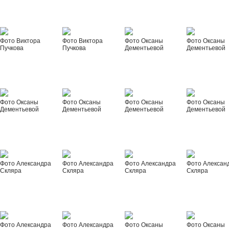
Фото Виктора
Фото Виктора
Фото Оксаны
Фото Оксаны
Пучкова
Пучкова
Дементьевой
Дементьевой
Фото Оксаны
Фото Оксаны
Фото Оксаны
Фото Оксаны
Дементьевой
Дементьевой
Дементьевой
Дементьевой
Фото Александра
Фото Александра
Фото Александра
Фото Алексан
Скляра
Скляра
Скляра
Скляра
Фото Александра
Фото Александра
Фото Оксаны
Фото Оксаны