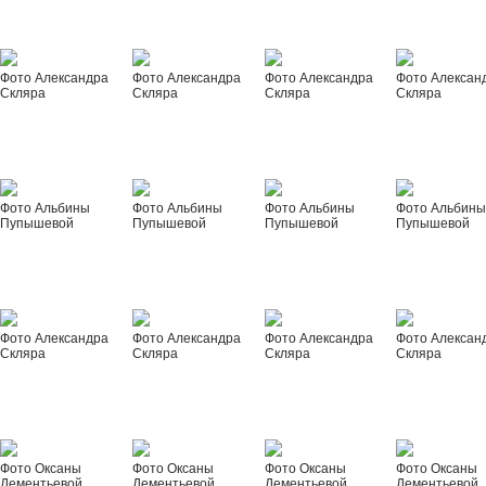
Фото Александра
Фото Александра
Фото Александра
Фото Алексан
Скляра
Скляра
Скляра
Скляра
Фото Альбины
Фото Альбины
Фото Альбины
Фото Альбин
Пупышевой
Пупышевой
Пупышевой
Пупышевой
Фото Александра
Фото Александра
Фото Александра
Фото Алексан
Скляра
Скляра
Скляра
Скляра
Фото Оксаны
Фото Оксаны
Фото Оксаны
Фото Оксаны
Дементьевой
Дементьевой
Дементьевой
Дементьевой