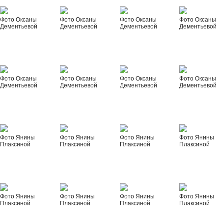
Фото Оксаны
Фото Оксаны
Фото Оксаны
Фото Оксаны
Дементьевой
Дементьевой
Дементьевой
Дементьевой
Фото Оксаны
Фото Оксаны
Фото Оксаны
Фото Оксаны
Дементьевой
Дементьевой
Дементьевой
Дементьевой
Фото Янины
Фото Янины
Фото Янины
Фото Янины
Плаксиной
Плаксиной
Плаксиной
Плаксиной
Фото Янины
Фото Янины
Фото Янины
Фото Янины
Плаксиной
Плаксиной
Плаксиной
Плаксиной