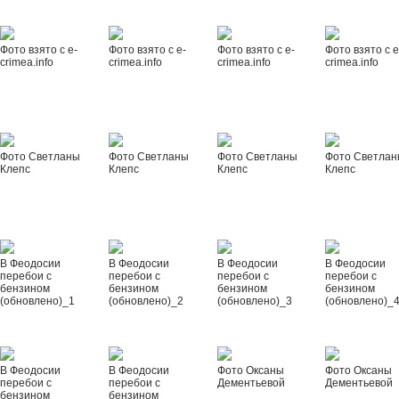
Фото взято с e-
Фото взято с e-
Фото взято с e-
Фото взято с e
crimea.info
crimea.info
crimea.info
crimea.info
Фото Светланы
Фото Светланы
Фото Светланы
Фото Светла
Клепс
Клепс
Клепс
Клепс
В Феодосии
В Феодосии
В Феодосии
В Феодосии
перебои с
перебои с
перебои с
перебои с
бензином
бензином
бензином
бензином
(обновлено)_1
(обновлено)_2
(обновлено)_3
(обновлено)_
В Феодосии
В Феодосии
Фото Оксаны
Фото Оксаны
перебои с
перебои с
Дементьевой
Дементьевой
бензином
бензином