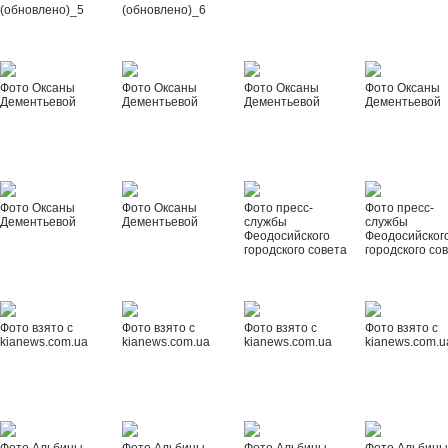
(обновлено)_5
(обновлено)_6
Фото Оксаны
Фото Оксаны
Фото Оксаны
Фото Оксаны
Дементьевой
Дементьевой
Дементьевой
Дементьевой
Фото Оксаны
Фото Оксаны
Фото пресс-
Фото пресс-
Дементьевой
Дементьевой
службы
службы
Феодосийского
Феодосийског
городского совета
городского со
Фото взято с
Фото взято с
Фото взято с
Фото взято с
kianews.com.ua
kianews.com.ua
kianews.com.ua
kianews.com.u