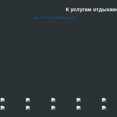
К услугам отдыхаю