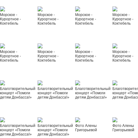
Морское -
Морское -
Морское -
Морское -
Курортное -
Курортное -
Курортное -
Курортное -
Коктебель
Коктебель
Коктебель
Коктебель
Морское -
Морское -
Морское -
Морское -
Курортное -
Курортное -
Курортное -
Курортное -
Коктебель
Коктебель
Коктебель
Коктебель
Благотворительный
Благотворительный
Благотворительный
Благотворите
концерт «Помоги
концерт «Помоги
концерт «Помоги
концерт «Пом
детям Донбасса!»
детям Донбасса!»
детям Донбасса!»
детям Донбас
Благотворительный
Благотворительный
Фото Алены
Фото Алены
концерт «Помоги
концерт «Помоги
Григорьевой
Григорьевой
детям Донбасса!»
детям Донбасса!»