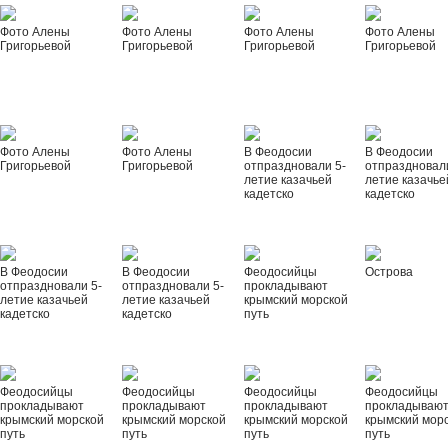
Фото Алены
Фото Алены
Фото Алены
Фото Алены
Григорьевой
Григорьевой
Григорьевой
Григорьевой
Фото Алены
Фото Алены
В Феодосии
В Феодосии
Григорьевой
Григорьевой
отпраздновали 5-
отпраздновал
летие казачьей
летие казачье
кадетско
кадетско
В Феодосии
В Феодосии
Феодосийцы
Острова
отпраздновали 5-
отпраздновали 5-
прокладывают
летие казачьей
летие казачьей
крымский морской
кадетско
кадетско
путь
Феодосийцы
Феодосийцы
Феодосийцы
Феодосийцы
прокладывают
прокладывают
прокладывают
прокладываю
крымский морской
крымский морской
крымский морской
крымский мор
путь
путь
путь
путь