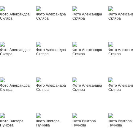
Фото Александра
Фото Александра
Фото Александра
Фото Алексан
Скляра
Скляра
Скляра
Скляра
Фото Александра
Фото Александра
Фото Александра
Фото Алексан
Скляра
Скляра
Скляра
Скляра
Фото Александра
Фото Александра
Фото Александра
Фото Алексан
Скляра
Скляра
Скляра
Скляра
Фото Виктора
Фото Виктора
Фото Виктора
Фото Виктора
Пучкова
Пучкова
Пучкова
Пучкова