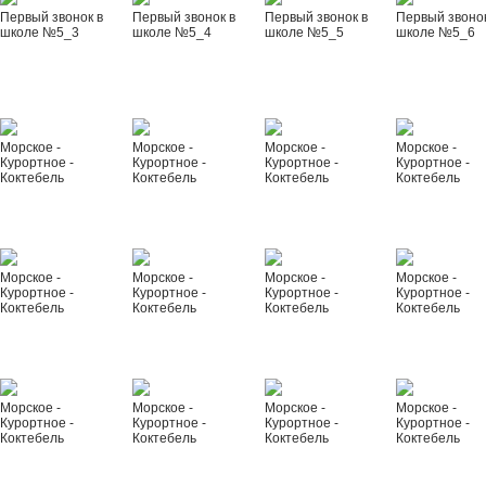
Первый звонок в
Первый звонок в
Первый звонок в
Первый звонок
школе №5_3
школе №5_4
школе №5_5
школе №5_6
Морское -
Морское -
Морское -
Морское -
Курортное -
Курортное -
Курортное -
Курортное -
Коктебель
Коктебель
Коктебель
Коктебель
Морское -
Морское -
Морское -
Морское -
Курортное -
Курортное -
Курортное -
Курортное -
Коктебель
Коктебель
Коктебель
Коктебель
Морское -
Морское -
Морское -
Морское -
Курортное -
Курортное -
Курортное -
Курортное -
Коктебель
Коктебель
Коктебель
Коктебель