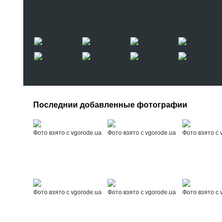
Последнии добавленные фотографии
Фото взято с vgorode.ua
Фото взято с vgorode.ua
Фото взято с 
Фото взято с vgorode.ua
Фото взято с vgorode.ua
Фото взято с 