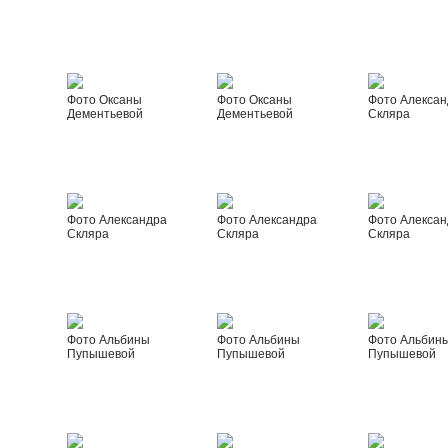
Фото Оксаны
Фото Оксаны
Фото Алексан
Дементьевой
Дементьевой
Скляра
Фото Александра
Фото Александра
Фото Алексан
Скляра
Скляра
Скляра
Фото Альбины
Фото Альбины
Фото Альбин
Пупышевой
Пупышевой
Пупышевой