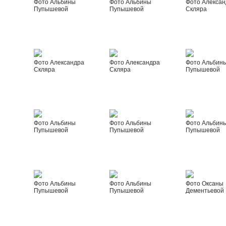
Фото Альбины
Фото Альбины
Фото Алексан
Пупышевой
Пупышевой
Скляра
Фото Александра
Фото Александра
Фото Альбин
Скляра
Скляра
Пупышевой
Фото Альбины
Фото Альбины
Фото Альбин
Пупышевой
Пупышевой
Пупышевой
Фото Альбины
Фото Альбины
Фото Оксаны
Пупышевой
Пупышевой
Дементьевой