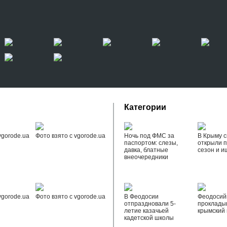
Категории
vgorode.ua
Фото взято с vgorode.ua
Ночь под ФМС за
В Крыму с
паспортом: слезы,
открыли 
давка, блатные
сезон и и
внеочередники
vgorode.ua
Фото взято с vgorode.ua
В Феодосии
Феодоси
отпраздновали 5-
проклады
летие казачьей
крымский 
кадетской школы