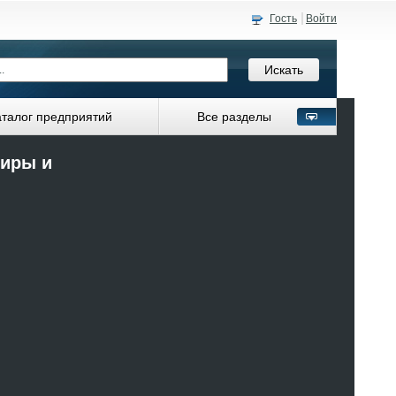
Гость
Войти
аталог предприятий
Все разделы
ниры и