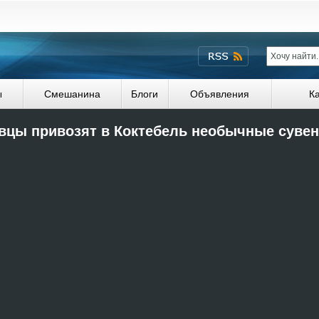
ы
Смешанина
Блоги
Объявления
К
вцы привозят в Коктебель необычные суве