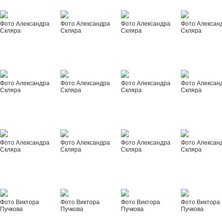
Фото Александра
Фото Александра
Фото Александра
Фото Алексан
Скляра
Скляра
Скляра
Скляра
Фото Александра
Фото Александра
Фото Александра
Фото Алексан
Скляра
Скляра
Скляра
Скляра
Фото Александра
Фото Александра
Фото Александра
Фото Алексан
Скляра
Скляра
Скляра
Скляра
Фото Виктора
Фото Виктора
Фото Виктора
Фото Виктора
Пучкова
Пучкова
Пучкова
Пучкова