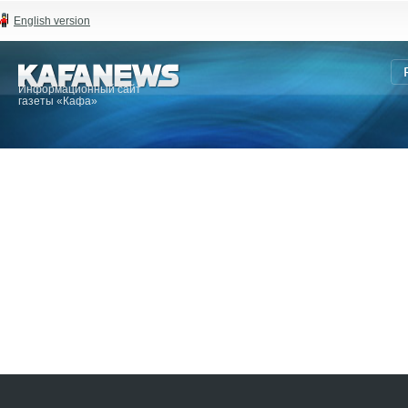
English version
Информационный сайт
газеты «Кафа»