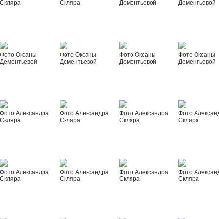
Скляра
Скляра
Дементьевой
Дементьевой
Фото Оксаны
Фото Оксаны
Фото Оксаны
Фото Оксаны
Дементьевой
Дементьевой
Дементьевой
Дементьевой
Фото Александра
Фото Александра
Фото Александра
Фото Алексан
Скляра
Скляра
Скляра
Скляра
Фото Александра
Фото Александра
Фото Александра
Фото Алексан
Скляра
Скляра
Скляра
Скляра