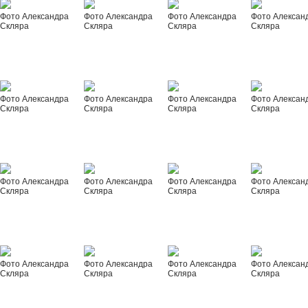
Фото Александра
Фото Александра
Фото Александра
Фото Алексан
Скляра
Скляра
Скляра
Скляра
Фото Александра
Фото Александра
Фото Александра
Фото Алексан
Скляра
Скляра
Скляра
Скляра
Фото Александра
Фото Александра
Фото Александра
Фото Алексан
Скляра
Скляра
Скляра
Скляра
Фото Александра
Фото Александра
Фото Александра
Фото Алексан
Скляра
Скляра
Скляра
Скляра