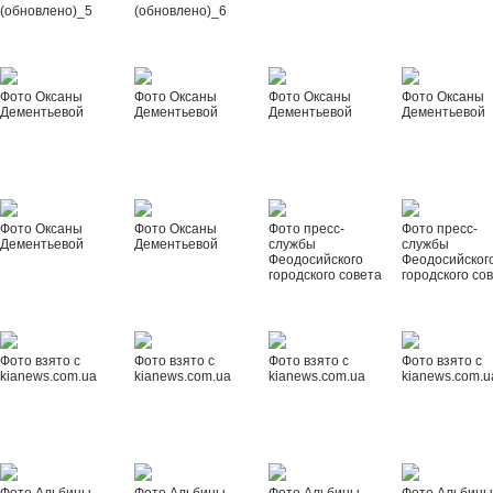
(обновлено)_5
(обновлено)_6
Фото Оксаны
Фото Оксаны
Фото Оксаны
Фото Оксаны
Дементьевой
Дементьевой
Дементьевой
Дементьевой
Фото Оксаны
Фото Оксаны
Фото пресс-
Фото пресс-
Дементьевой
Дементьевой
службы
службы
Феодосийского
Феодосийског
городского совета
городского со
Фото взято с
Фото взято с
Фото взято с
Фото взято с
kianews.com.ua
kianews.com.ua
kianews.com.ua
kianews.com.u