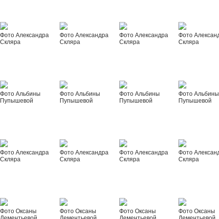
Фото Александра
Фото Александра
Фото Александра
Фото Алексан
Скляра
Скляра
Скляра
Скляра
Фото Альбины
Фото Альбины
Фото Альбины
Фото Альбин
Пупышевой
Пупышевой
Пупышевой
Пупышевой
Фото Александра
Фото Александра
Фото Александра
Фото Алексан
Скляра
Скляра
Скляра
Скляра
Фото Оксаны
Фото Оксаны
Фото Оксаны
Фото Оксаны
Дементьевой
Дементьевой
Дементьевой
Дементьевой