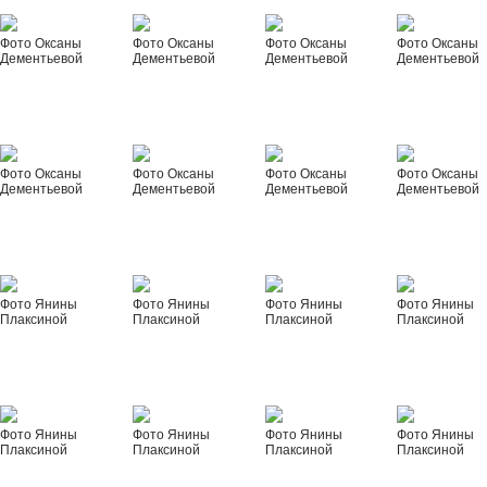
Фото Оксаны
Фото Оксаны
Фото Оксаны
Фото Оксаны
Дементьевой
Дементьевой
Дементьевой
Дементьевой
Фото Оксаны
Фото Оксаны
Фото Оксаны
Фото Оксаны
Дементьевой
Дементьевой
Дементьевой
Дементьевой
Фото Янины
Фото Янины
Фото Янины
Фото Янины
Плаксиной
Плаксиной
Плаксиной
Плаксиной
Фото Янины
Фото Янины
Фото Янины
Фото Янины
Плаксиной
Плаксиной
Плаксиной
Плаксиной