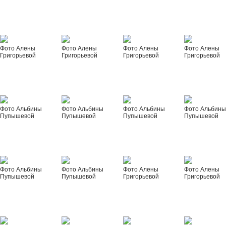
Фото Алены
Фото Алены
Фото Алены
Фото Алены
Григорьевой
Григорьевой
Григорьевой
Григорьевой
Фото Альбины
Фото Альбины
Фото Альбины
Фото Альбин
Пупышевой
Пупышевой
Пупышевой
Пупышевой
Фото Альбины
Фото Альбины
Фото Алены
Фото Алены
Пупышевой
Пупышевой
Григорьевой
Григорьевой