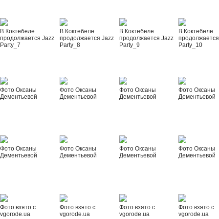
В Коктебеле
В Коктебеле
В Коктебеле
В Коктебеле
продолжается Jazz
продолжается Jazz
продолжается Jazz
продолжается
Party_7
Party_8
Party_9
Party_10
Фото Оксаны
Фото Оксаны
Фото Оксаны
Фото Оксаны
Дементьевой
Дементьевой
Дементьевой
Дементьевой
Фото Оксаны
Фото Оксаны
Фото Оксаны
Фото Оксаны
Дементьевой
Дементьевой
Дементьевой
Дементьевой
Фото взято с
Фото взято с
Фото взято с
Фото взято с
vgorode.ua
vgorode.ua
vgorode.ua
vgorode.ua