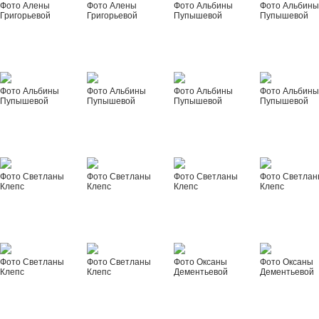
Фото Алены
Фото Алены
Фото Альбины
Фото Альбин
Григорьевой
Григорьевой
Пупышевой
Пупышевой
Фото Альбины
Фото Альбины
Фото Альбины
Фото Альбин
Пупышевой
Пупышевой
Пупышевой
Пупышевой
Фото Светланы
Фото Светланы
Фото Светланы
Фото Светла
Клепс
Клепс
Клепс
Клепс
Фото Светланы
Фото Светланы
Фото Оксаны
Фото Оксаны
Клепс
Клепс
Дементьевой
Дементьевой