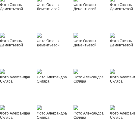
Фото Оксаны
Фото Оксаны
Фото Оксаны
Фото Оксаны
Дементьевой
Дементьевой
Дементьевой
Дементьевой
Фото Оксаны
Фото Оксаны
Фото Оксаны
Фото Оксаны
Дементьевой
Дементьевой
Дементьевой
Дементьевой
Фото Александра
Фото Александра
Фото Александра
Фото Алексан
Скляра
Скляра
Скляра
Скляра
Фото Александра
Фото Александра
Фото Александра
Фото Алексан
Скляра
Скляра
Скляра
Скляра