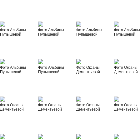
Фото Альбины
Фото Альбины
Фото Альбины
Фото Альбин
Пупышевой
Пупышевой
Пупышевой
Пупышевой
Фото Альбины
Фото Альбины
Фото Оксаны
Фото Оксаны
Пупышевой
Пупышевой
Дементьевой
Дементьевой
Фото Оксаны
Фото Оксаны
Фото Оксаны
Фото Оксаны
Дементьевой
Дементьевой
Дементьевой
Дементьевой