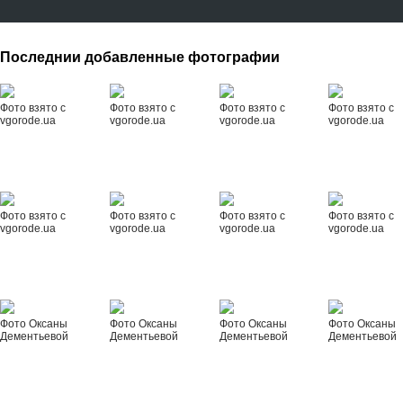
Последнии добавленные фотографии
Фото взято с
Фото взято с
Фото взято с
Фото взято с
vgorode.ua
vgorode.ua
vgorode.ua
vgorode.ua
Фото взято с
Фото взято с
Фото взято с
Фото взято с
vgorode.ua
vgorode.ua
vgorode.ua
vgorode.ua
Фото Оксаны
Фото Оксаны
Фото Оксаны
Фото Оксаны
Дементьевой
Дементьевой
Дементьевой
Дементьевой