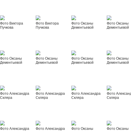
Фото Виктора
Фото Виктора
Фото Оксаны
Фото Оксаны
Пучкова
Пучкова
Дементьевой
Дементьевой
Фото Оксаны
Фото Оксаны
Фото Оксаны
Фото Оксаны
Дементьевой
Дементьевой
Дементьевой
Дементьевой
Фото Александра
Фото Александра
Фото Александра
Фото Алексан
Скляра
Скляра
Скляра
Скляра
Фото Александра
Фото Александра
Фото Оксаны
Фото Оксаны