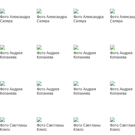
Фото Александра
Фото Александра
Фото Александра
Фото Алексан
Скляра
Скляра
Скляра
Скляра
Фото Андрея
Фото Андрея
Фото Андрея
Фото Андрея
Копанева
Копанева
Копанева
Копанева
Фото Андрея
Фото Андрея
Фото Андрея
Фото Андрея
Копанева
Копанева
Копанева
Копанева
Фото Светланы
Фото Светланы
Фото Светланы
Фото Светла
Клепс
Клепс
Клепс
Клепс