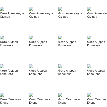
Фото Александра
Фото Александра
Фото Александра
Фото Алексан
Скляра
Скляра
Скляра
Скляра
Фото Андрея
Фото Андрея
Фото Андрея
Фото Андрея
Копанева
Копанева
Копанева
Копанева
Фото Андрея
Фото Андрея
Фото Андрея
Фото Андрея
Копанева
Копанева
Копанева
Копанева
Фото Светланы
Фото Светланы
Фото Светланы
Фото Светла
Клепс
Клепс
Клепс
Клепс