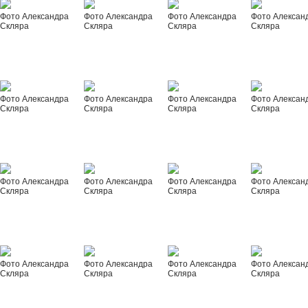
Фото Александра
Фото Александра
Фото Александра
Фото Алексан
Скляра
Скляра
Скляра
Скляра
Фото Александра
Фото Александра
Фото Александра
Фото Алексан
Скляра
Скляра
Скляра
Скляра
Фото Александра
Фото Александра
Фото Александра
Фото Алексан
Скляра
Скляра
Скляра
Скляра
Фото Александра
Фото Александра
Фото Александра
Фото Алексан
Скляра
Скляра
Скляра
Скляра