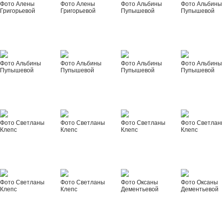
Фото Алены
Фото Алены
Фото Альбины
Фото Альбин
Григорьевой
Григорьевой
Пупышевой
Пупышевой
Фото Альбины
Фото Альбины
Фото Альбины
Фото Альбин
Пупышевой
Пупышевой
Пупышевой
Пупышевой
Фото Светланы
Фото Светланы
Фото Светланы
Фото Светла
Клепс
Клепс
Клепс
Клепс
Фото Светланы
Фото Светланы
Фото Оксаны
Фото Оксаны
Клепс
Клепс
Дементьевой
Дементьевой