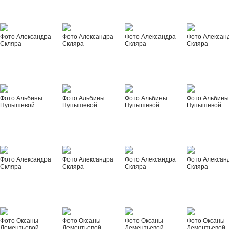
Фото Александра
Фото Александра
Фото Александра
Фото Алексан
Скляра
Скляра
Скляра
Скляра
Фото Альбины
Фото Альбины
Фото Альбины
Фото Альбин
Пупышевой
Пупышевой
Пупышевой
Пупышевой
Фото Александра
Фото Александра
Фото Александра
Фото Алексан
Скляра
Скляра
Скляра
Скляра
Фото Оксаны
Фото Оксаны
Фото Оксаны
Фото Оксаны
Дементьевой
Дементьевой
Дементьевой
Дементьевой