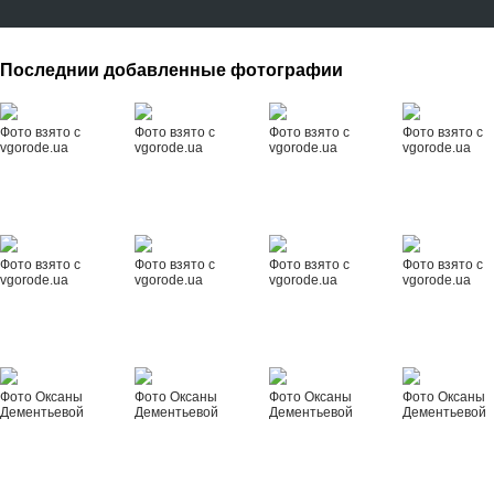
Последнии добавленные фотографии
Фото взято с
Фото взято с
Фото взято с
Фото взято с
vgorode.ua
vgorode.ua
vgorode.ua
vgorode.ua
Фото взято с
Фото взято с
Фото взято с
Фото взято с
vgorode.ua
vgorode.ua
vgorode.ua
vgorode.ua
Фото Оксаны
Фото Оксаны
Фото Оксаны
Фото Оксаны
Дементьевой
Дементьевой
Дементьевой
Дементьевой