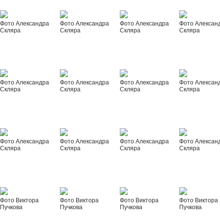
Фото Александра
Фото Александра
Фото Александра
Фото Алексан
Скляра
Скляра
Скляра
Скляра
Фото Александра
Фото Александра
Фото Александра
Фото Алексан
Скляра
Скляра
Скляра
Скляра
Фото Александра
Фото Александра
Фото Александра
Фото Алексан
Скляра
Скляра
Скляра
Скляра
Фото Виктора
Фото Виктора
Фото Виктора
Фото Виктора
Пучкова
Пучкова
Пучкова
Пучкова