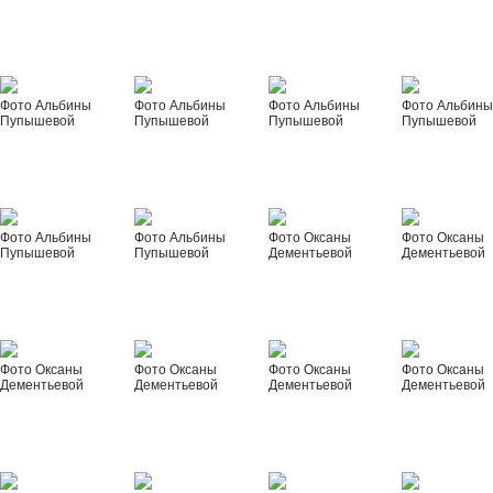
Фото Альбины
Фото Альбины
Фото Альбины
Фото Альбин
Пупышевой
Пупышевой
Пупышевой
Пупышевой
Фото Альбины
Фото Альбины
Фото Оксаны
Фото Оксаны
Пупышевой
Пупышевой
Дементьевой
Дементьевой
Фото Оксаны
Фото Оксаны
Фото Оксаны
Фото Оксаны
Дементьевой
Дементьевой
Дементьевой
Дементьевой