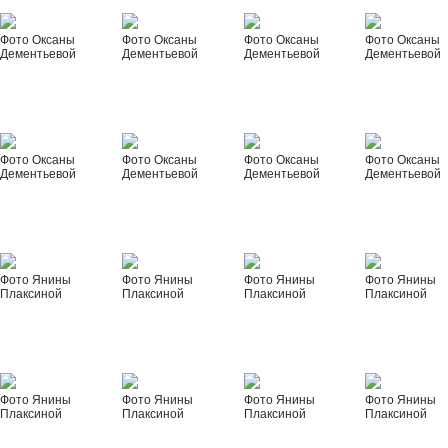
Фото Оксаны
Фото Оксаны
Фото Оксаны
Фото Оксаны
Дементьевой
Дементьевой
Дементьевой
Дементьевой
Фото Оксаны
Фото Оксаны
Фото Оксаны
Фото Оксаны
Дементьевой
Дементьевой
Дементьевой
Дементьевой
Фото Янины
Фото Янины
Фото Янины
Фото Янины
Плаксиной
Плаксиной
Плаксиной
Плаксиной
Фото Янины
Фото Янины
Фото Янины
Фото Янины
Плаксиной
Плаксиной
Плаксиной
Плаксиной