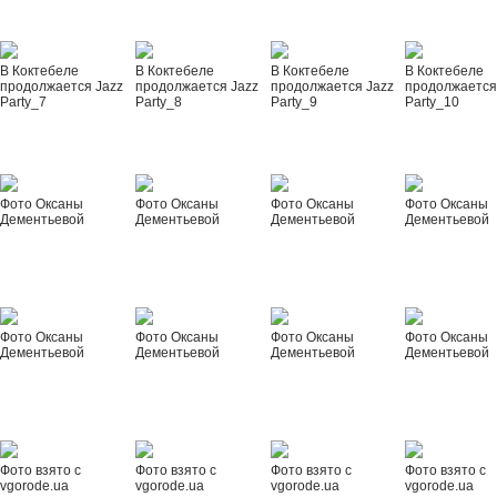
В Коктебеле
В Коктебеле
В Коктебеле
В Коктебеле
продолжается Jazz
продолжается Jazz
продолжается Jazz
продолжается
Party_7
Party_8
Party_9
Party_10
Фото Оксаны
Фото Оксаны
Фото Оксаны
Фото Оксаны
Дементьевой
Дементьевой
Дементьевой
Дементьевой
Фото Оксаны
Фото Оксаны
Фото Оксаны
Фото Оксаны
Дементьевой
Дементьевой
Дементьевой
Дементьевой
Фото взято с
Фото взято с
Фото взято с
Фото взято с
vgorode.ua
vgorode.ua
vgorode.ua
vgorode.ua