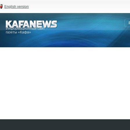
English version
Информационный сайт
газеты «Кафа»