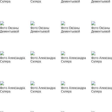
Скляра
Скляра
Дементьевой
Дементьевой
Фото Оксаны
Фото Оксаны
Фото Оксаны
Фото Оксаны
Дементьевой
Дементьевой
Дементьевой
Дементьевой
Фото Александра
Фото Александра
Фото Александра
Фото Алексан
Скляра
Скляра
Скляра
Скляра
Фото Александра
Фото Александра
Фото Александра
Фото Алексан
Скляра
Скляра
Скляра
Скляра