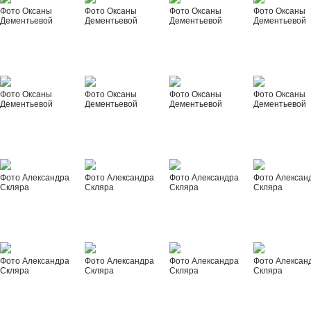
Фото Оксаны
Фото Оксаны
Фото Оксаны
Фото Оксаны
Дементьевой
Дементьевой
Дементьевой
Дементьевой
Фото Оксаны
Фото Оксаны
Фото Оксаны
Фото Оксаны
Дементьевой
Дементьевой
Дементьевой
Дементьевой
Фото Александра
Фото Александра
Фото Александра
Фото Алексан
Скляра
Скляра
Скляра
Скляра
Фото Александра
Фото Александра
Фото Александра
Фото Алексан
Скляра
Скляра
Скляра
Скляра