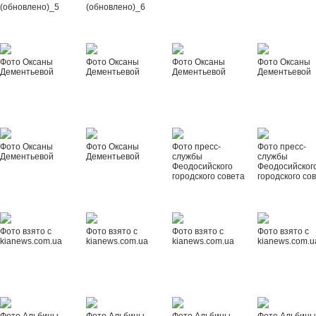
(обновлено)_5
(обновлено)_6
Фото Оксаны
Фото Оксаны
Фото Оксаны
Фото Оксаны
Дементьевой
Дементьевой
Дементьевой
Дементьевой
Фото Оксаны
Фото Оксаны
Фото пресс-
Фото пресс-
Дементьевой
Дементьевой
службы
службы
Феодосийского
Феодосийског
городского совета
городского со
Фото взято с
Фото взято с
Фото взято с
Фото взято с
kianews.com.ua
kianews.com.ua
kianews.com.ua
kianews.com.u