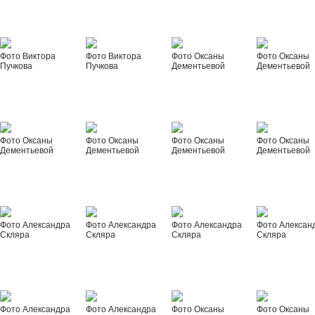
Фото Виктора
Фото Виктора
Фото Оксаны
Фото Оксаны
Пучкова
Пучкова
Дементьевой
Дементьевой
Фото Оксаны
Фото Оксаны
Фото Оксаны
Фото Оксаны
Дементьевой
Дементьевой
Дементьевой
Дементьевой
Фото Александра
Фото Александра
Фото Александра
Фото Алексан
Скляра
Скляра
Скляра
Скляра
Фото Александра
Фото Александра
Фото Оксаны
Фото Оксаны