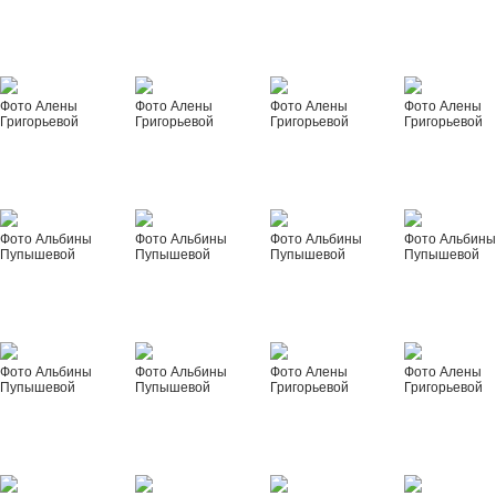
Фото Алены
Фото Алены
Фото Алены
Фото Алены
Григорьевой
Григорьевой
Григорьевой
Григорьевой
Фото Альбины
Фото Альбины
Фото Альбины
Фото Альбин
Пупышевой
Пупышевой
Пупышевой
Пупышевой
Фото Альбины
Фото Альбины
Фото Алены
Фото Алены
Пупышевой
Пупышевой
Григорьевой
Григорьевой