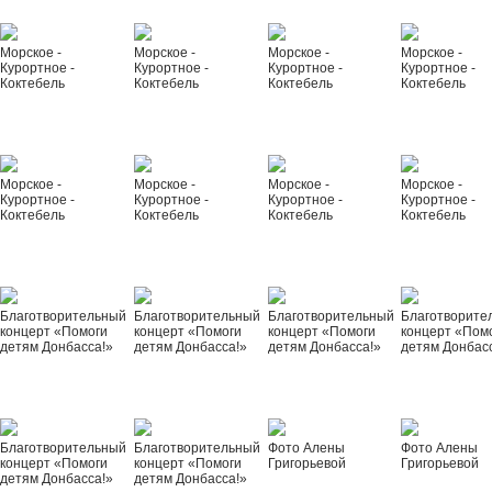
Морское -
Морское -
Морское -
Морское -
Курортное -
Курортное -
Курортное -
Курортное -
Коктебель
Коктебель
Коктебель
Коктебель
Морское -
Морское -
Морское -
Морское -
Курортное -
Курортное -
Курортное -
Курортное -
Коктебель
Коктебель
Коктебель
Коктебель
Благотворительный
Благотворительный
Благотворительный
Благотворите
концерт «Помоги
концерт «Помоги
концерт «Помоги
концерт «Пом
детям Донбасса!»
детям Донбасса!»
детям Донбасса!»
детям Донбас
Благотворительный
Благотворительный
Фото Алены
Фото Алены
концерт «Помоги
концерт «Помоги
Григорьевой
Григорьевой
детям Донбасса!»
детям Донбасса!»