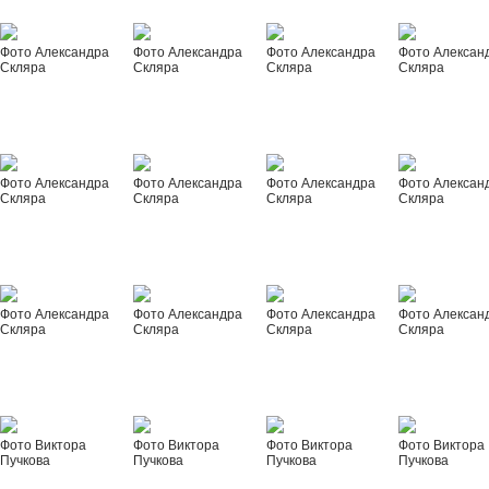
Фото Александра
Фото Александра
Фото Александра
Фото Алексан
Скляра
Скляра
Скляра
Скляра
Фото Александра
Фото Александра
Фото Александра
Фото Алексан
Скляра
Скляра
Скляра
Скляра
Фото Александра
Фото Александра
Фото Александра
Фото Алексан
Скляра
Скляра
Скляра
Скляра
Фото Виктора
Фото Виктора
Фото Виктора
Фото Виктора
Пучкова
Пучкова
Пучкова
Пучкова