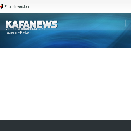
English version
Информационный сайт
газеты «Кафа»