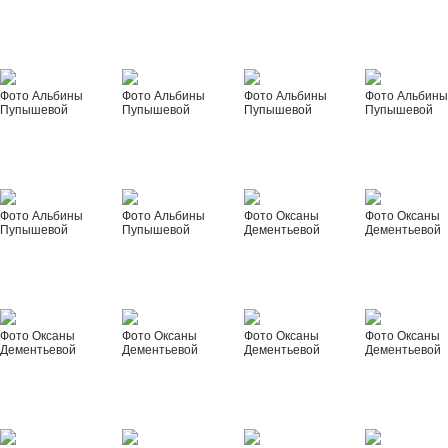
Фото Альбины
Фото Альбины
Фото Альбины
Фото Альбин
Пупышевой
Пупышевой
Пупышевой
Пупышевой
Фото Альбины
Фото Альбины
Фото Оксаны
Фото Оксаны
Пупышевой
Пупышевой
Дементьевой
Дементьевой
Фото Оксаны
Фото Оксаны
Фото Оксаны
Фото Оксаны
Дементьевой
Дементьевой
Дементьевой
Дементьевой