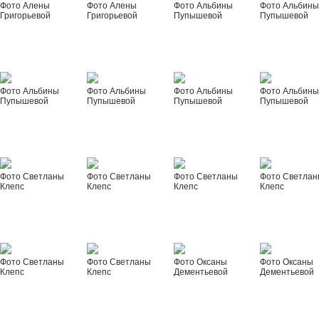
Фото Алены
Фото Алены
Фото Альбины
Фото Альбин
Григорьевой
Григорьевой
Пупышевой
Пупышевой
Фото Альбины
Фото Альбины
Фото Альбины
Фото Альбин
Пупышевой
Пупышевой
Пупышевой
Пупышевой
Фото Светланы
Фото Светланы
Фото Светланы
Фото Светла
Клепс
Клепс
Клепс
Клепс
Фото Светланы
Фото Светланы
Фото Оксаны
Фото Оксаны
Клепс
Клепс
Дементьевой
Дементьевой