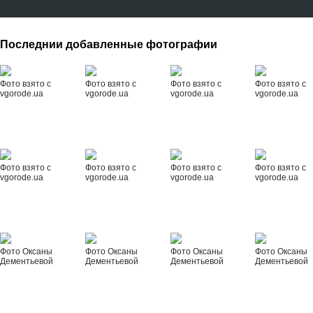
Последнии добавленные фотографии
Фото взято с
Фото взято с
Фото взято с
Фото взято с
vgorode.ua
vgorode.ua
vgorode.ua
vgorode.ua
Фото взято с
Фото взято с
Фото взято с
Фото взято с
vgorode.ua
vgorode.ua
vgorode.ua
vgorode.ua
Фото Оксаны
Фото Оксаны
Фото Оксаны
Фото Оксаны
Дементьевой
Дементьевой
Дементьевой
Дементьевой