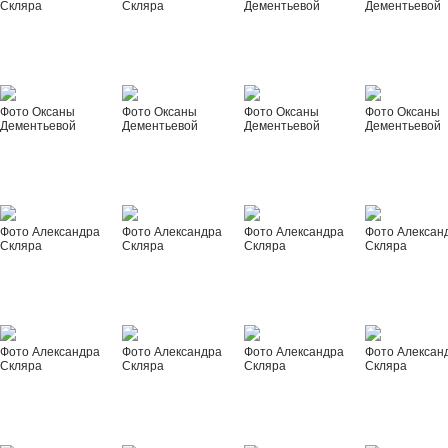
Скляра
Скляра
Дементьевой
Дементьевой
Фото Оксаны
Фото Оксаны
Фото Оксаны
Фото Оксаны
Дементьевой
Дементьевой
Дементьевой
Дементьевой
Фото Александра
Фото Александра
Фото Александра
Фото Алексан
Скляра
Скляра
Скляра
Скляра
Фото Александра
Фото Александра
Фото Александра
Фото Алексан
Скляра
Скляра
Скляра
Скляра