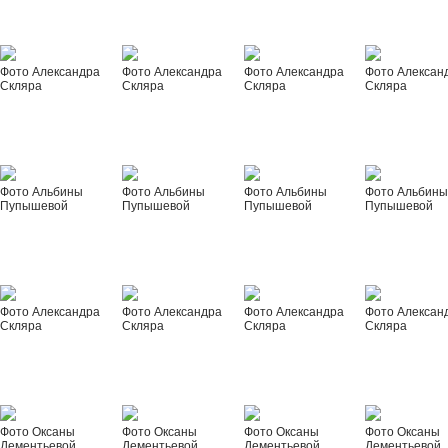
Фото Александра
Фото Александра
Фото Александра
Фото Алексан
Скляра
Скляра
Скляра
Скляра
Фото Альбины
Фото Альбины
Фото Альбины
Фото Альбин
Пупышевой
Пупышевой
Пупышевой
Пупышевой
Фото Александра
Фото Александра
Фото Александра
Фото Алексан
Скляра
Скляра
Скляра
Скляра
Фото Оксаны
Фото Оксаны
Фото Оксаны
Фото Оксаны
Дементьевой
Дементьевой
Дементьевой
Дементьевой