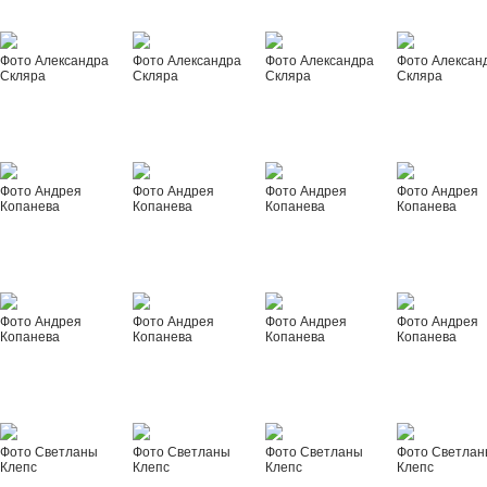
Фото Александра
Фото Александра
Фото Александра
Фото Алексан
Скляра
Скляра
Скляра
Скляра
Фото Андрея
Фото Андрея
Фото Андрея
Фото Андрея
Копанева
Копанева
Копанева
Копанева
Фото Андрея
Фото Андрея
Фото Андрея
Фото Андрея
Копанева
Копанева
Копанева
Копанева
Фото Светланы
Фото Светланы
Фото Светланы
Фото Светла
Клепс
Клепс
Клепс
Клепс