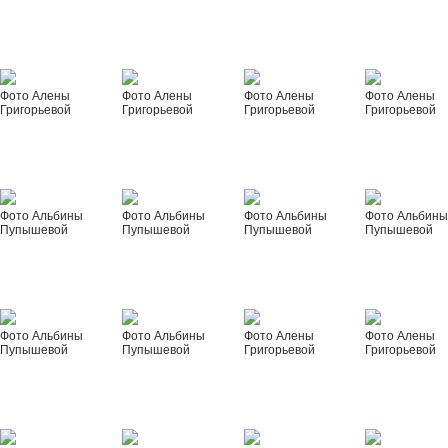
Фото Алены
Фото Алены
Фото Алены
Фото Алены
Григорьевой
Григорьевой
Григорьевой
Григорьевой
Фото Альбины
Фото Альбины
Фото Альбины
Фото Альбин
Пупышевой
Пупышевой
Пупышевой
Пупышевой
Фото Альбины
Фото Альбины
Фото Алены
Фото Алены
Пупышевой
Пупышевой
Григорьевой
Григорьевой