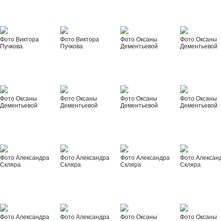
Фото Виктора
Фото Виктора
Фото Оксаны
Фото Оксаны
Пучкова
Пучкова
Дементьевой
Дементьевой
Фото Оксаны
Фото Оксаны
Фото Оксаны
Фото Оксаны
Дементьевой
Дементьевой
Дементьевой
Дементьевой
Фото Александра
Фото Александра
Фото Александра
Фото Алексан
Скляра
Скляра
Скляра
Скляра
Фото Александра
Фото Александра
Фото Оксаны
Фото Оксаны