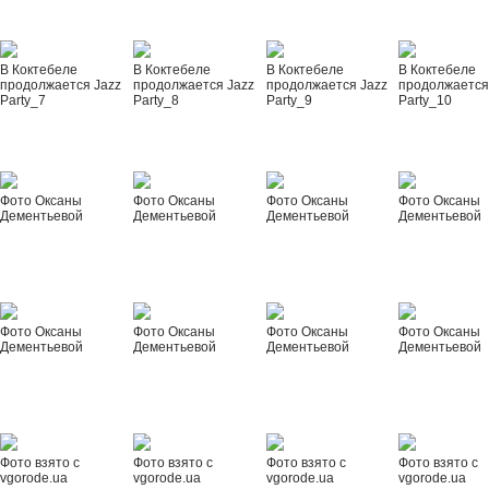
В Коктебеле
В Коктебеле
В Коктебеле
В Коктебеле
продолжается Jazz
продолжается Jazz
продолжается Jazz
продолжается
Party_7
Party_8
Party_9
Party_10
Фото Оксаны
Фото Оксаны
Фото Оксаны
Фото Оксаны
Дементьевой
Дементьевой
Дементьевой
Дементьевой
Фото Оксаны
Фото Оксаны
Фото Оксаны
Фото Оксаны
Дементьевой
Дементьевой
Дементьевой
Дементьевой
Фото взято с
Фото взято с
Фото взято с
Фото взято с
vgorode.ua
vgorode.ua
vgorode.ua
vgorode.ua