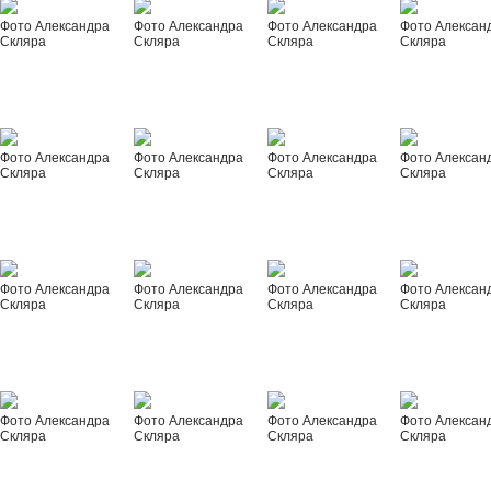
Фото Александра
Фото Александра
Фото Александра
Фото Алексан
Скляра
Скляра
Скляра
Скляра
Фото Александра
Фото Александра
Фото Александра
Фото Алексан
Скляра
Скляра
Скляра
Скляра
Фото Александра
Фото Александра
Фото Александра
Фото Алексан
Скляра
Скляра
Скляра
Скляра
Фото Александра
Фото Александра
Фото Александра
Фото Алексан
Скляра
Скляра
Скляра
Скляра