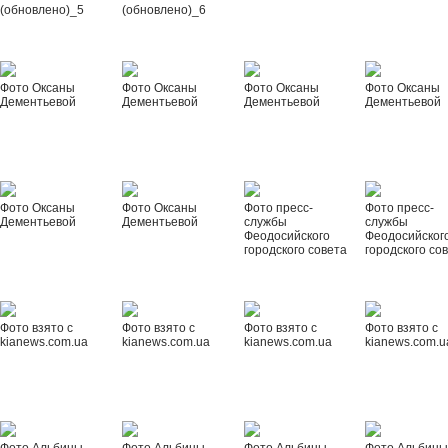
(обновлено)_5
(обновлено)_6
Фото Оксаны
Фото Оксаны
Фото Оксаны
Фото Оксаны
Дементьевой
Дементьевой
Дементьевой
Дементьевой
Фото Оксаны
Фото Оксаны
Фото пресс-
Фото пресс-
Дементьевой
Дементьевой
службы
службы
Феодосийского
Феодосийског
городского совета
городского со
Фото взято с
Фото взято с
Фото взято с
Фото взято с
kianews.com.ua
kianews.com.ua
kianews.com.ua
kianews.com.u