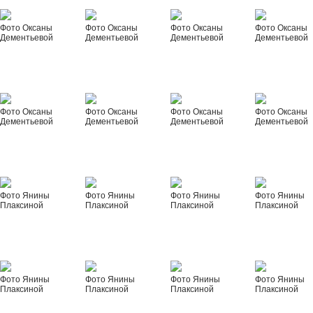
Фото Оксаны
Фото Оксаны
Фото Оксаны
Фото Оксаны
Дементьевой
Дементьевой
Дементьевой
Дементьевой
Фото Оксаны
Фото Оксаны
Фото Оксаны
Фото Оксаны
Дементьевой
Дементьевой
Дементьевой
Дементьевой
Фото Янины
Фото Янины
Фото Янины
Фото Янины
Плаксиной
Плаксиной
Плаксиной
Плаксиной
Фото Янины
Фото Янины
Фото Янины
Фото Янины
Плаксиной
Плаксиной
Плаксиной
Плаксиной