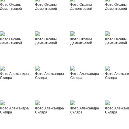
Фото Оксаны
Фото Оксаны
Фото Оксаны
Фото Оксаны
Дементьевой
Дементьевой
Дементьевой
Дементьевой
Фото Оксаны
Фото Оксаны
Фото Оксаны
Фото Оксаны
Дементьевой
Дементьевой
Дементьевой
Дементьевой
Фото Александра
Фото Александра
Фото Александра
Фото Алексан
Скляра
Скляра
Скляра
Скляра
Фото Александра
Фото Александра
Фото Александра
Фото Алексан
Скляра
Скляра
Скляра
Скляра