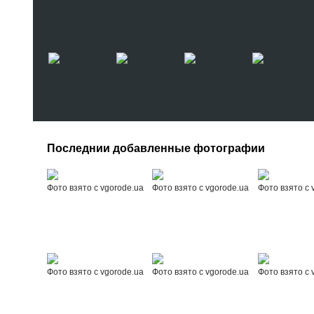
Последнии добавленные фотографии
Фото взято с vgorode.ua
Фото взято с vgorode.ua
Фото взято с 
Фото взято с vgorode.ua
Фото взято с vgorode.ua
Фото взято с 