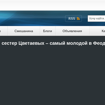
ы
Смешанина
Блоги
Объявления
К
 сестер Цветаевых – самый молодой в Фео