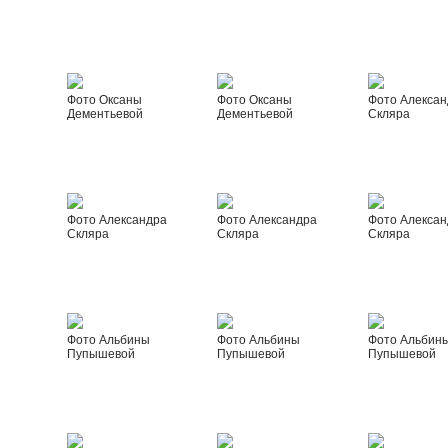
Фото Оксаны
Фото Оксаны
Фото Алексан
Дементьевой
Дементьевой
Скляра
Фото Александра
Фото Александра
Фото Алексан
Скляра
Скляра
Скляра
Фото Альбины
Фото Альбины
Фото Альбин
Пупышевой
Пупышевой
Пупышевой