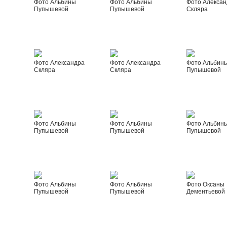
Фото Альбины
Фото Альбины
Фото Алексан
Пупышевой
Пупышевой
Скляра
Фото Александра
Фото Александра
Фото Альбин
Скляра
Скляра
Пупышевой
Фото Альбины
Фото Альбины
Фото Альбин
Пупышевой
Пупышевой
Пупышевой
Фото Альбины
Фото Альбины
Фото Оксаны
Пупышевой
Пупышевой
Дементьевой