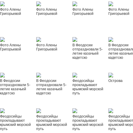
Фото Алены
Фото Алены
Фото Алены
Фото Алены
Григорьевой
Григорьевой
Григорьевой
Григорьевой
Фото Алены
Фото Алены
В Феодосии
В Феодосии
Григорьевой
Григорьевой
отпраздновали 5-
отпраздновал
летие казачьей
летие казачье
кадетско
кадетско
В Феодосии
В Феодосии
Феодосийцы
Острова
отпраздновали 5-
отпраздновали 5-
прокладывают
летие казачьей
летие казачьей
крымский морской
кадетско
кадетско
путь
Феодосийцы
Феодосийцы
Феодосийцы
Феодосийцы
прокладывают
прокладывают
прокладывают
прокладываю
крымский морской
крымский морской
крымский морской
крымский мор
путь
путь
путь
путь