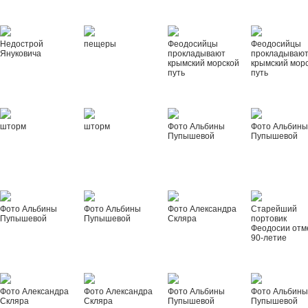
Недострой
пещеры
Феодосийцы
Феодосийцы
Януковича
прокладывают
прокладываю
крымский морской
крымский мор
путь
путь
шторм
шторм
Фото Альбины
Фото Альбин
Пупышевой
Пупышевой
Фото Альбины
Фото Альбины
Фото Александра
Старейший
Пупышевой
Пупышевой
Скляра
портовик
Феодосии отм
90-летие
Фото Александра
Фото Александра
Фото Альбины
Фото Альбин
Скляра
Скляра
Пупышевой
Пупышевой