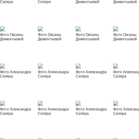
Скляра
Скляра
Дементьевой
Дементьевой
Фото Оксаны
Фото Оксаны
Фото Оксаны
Фото Оксаны
Дементьевой
Дементьевой
Дементьевой
Дементьевой
Фото Александра
Фото Александра
Фото Александра
Фото Алексан
Скляра
Скляра
Скляра
Скляра
Фото Александра
Фото Александра
Фото Александра
Фото Алексан
Скляра
Скляра
Скляра
Скляра