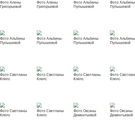
Фото Алены
Фото Алены
Фото Альбины
Фото Альбин
Григорьевой
Григорьевой
Пупышевой
Пупышевой
Фото Альбины
Фото Альбины
Фото Альбины
Фото Альбин
Пупышевой
Пупышевой
Пупышевой
Пупышевой
Фото Светланы
Фото Светланы
Фото Светланы
Фото Светла
Клепс
Клепс
Клепс
Клепс
Фото Светланы
Фото Светланы
Фото Оксаны
Фото Оксаны
Клепс
Клепс
Дементьевой
Дементьевой