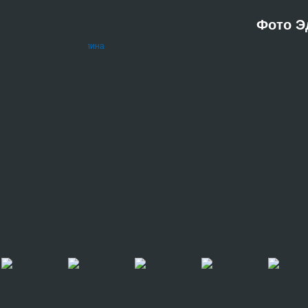
Фото Э