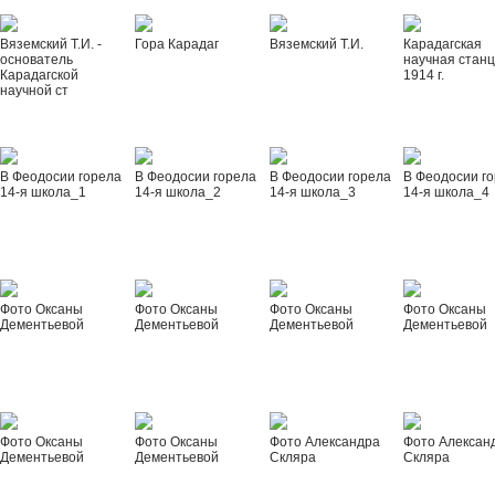
Вяземский Т.И. -
Гора Карадаг
Вяземский Т.И.
Карадагская
основатель
научная стан
Карадагской
1914 г.
научной ст
В Феодосии горела
В Феодосии горела
В Феодосии горела
В Феодосии г
14-я школа_1
14-я школа_2
14-я школа_3
14-я школа_4
Фото Оксаны
Фото Оксаны
Фото Оксаны
Фото Оксаны
Дементьевой
Дементьевой
Дементьевой
Дементьевой
Фото Оксаны
Фото Оксаны
Фото Александра
Фото Алексан
Дементьевой
Дементьевой
Скляра
Скляра