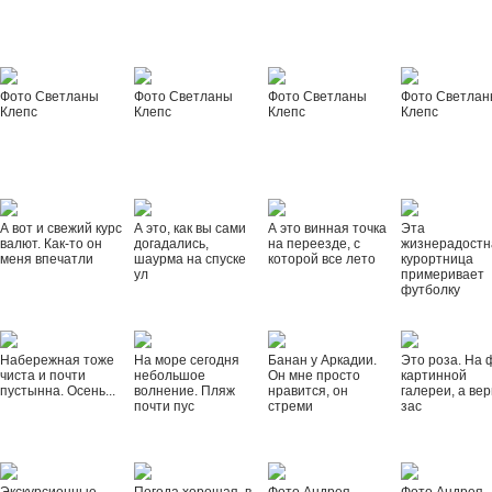
Фото Светланы
Фото Светланы
Фото Светланы
Фото Светла
Клепс
Клепс
Клепс
Клепс
А вот и свежий курс
А это, как вы сами
А это винная точка
Эта
валют. Как-то он
догадались,
на переезде, с
жизнерадостн
меня впечатли
шаурма на спуске
которой все лето
курортница
ул
примеривает
футболку
Набережная тоже
На море сегодня
Банан у Аркадии.
Это роза. На 
чиста и почти
небольшое
Он мне просто
картинной
пустынна. Осень...
волнение. Пляж
нравится, он
галереи, а вер
почти пус
стреми
зас