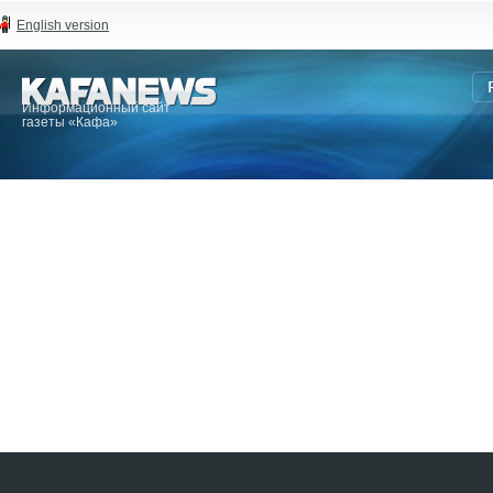
English version
Информационный сайт
газеты «Кафа»