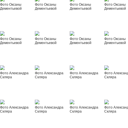
Фото Оксаны
Фото Оксаны
Фото Оксаны
Фото Оксаны
Дементьевой
Дементьевой
Дементьевой
Дементьевой
Фото Оксаны
Фото Оксаны
Фото Оксаны
Фото Оксаны
Дементьевой
Дементьевой
Дементьевой
Дементьевой
Фото Александра
Фото Александра
Фото Александра
Фото Алексан
Скляра
Скляра
Скляра
Скляра
Фото Александра
Фото Александра
Фото Александра
Фото Алексан
Скляра
Скляра
Скляра
Скляра