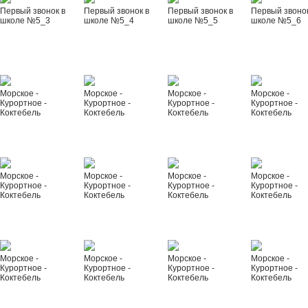
Первый звонок в
Первый звонок в
Первый звонок в
Первый звонок
школе №5_3
школе №5_4
школе №5_5
школе №5_6
Морское -
Морское -
Морское -
Морское -
Курортное -
Курортное -
Курортное -
Курортное -
Коктебель
Коктебель
Коктебель
Коктебель
Морское -
Морское -
Морское -
Морское -
Курортное -
Курортное -
Курортное -
Курортное -
Коктебель
Коктебель
Коктебель
Коктебель
Морское -
Морское -
Морское -
Морское -
Курортное -
Курортное -
Курортное -
Курортное -
Коктебель
Коктебель
Коктебель
Коктебель