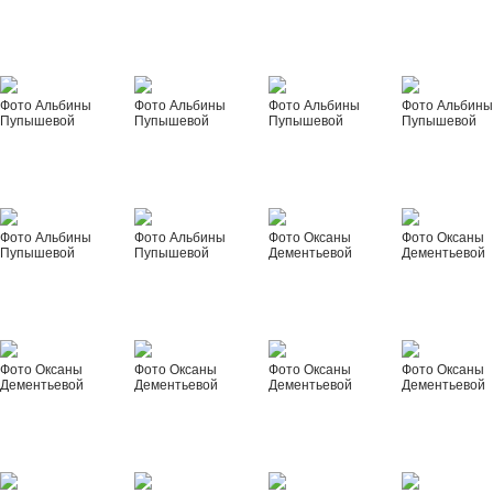
Фото Альбины
Фото Альбины
Фото Альбины
Фото Альбин
Пупышевой
Пупышевой
Пупышевой
Пупышевой
Фото Альбины
Фото Альбины
Фото Оксаны
Фото Оксаны
Пупышевой
Пупышевой
Дементьевой
Дементьевой
Фото Оксаны
Фото Оксаны
Фото Оксаны
Фото Оксаны
Дементьевой
Дементьевой
Дементьевой
Дементьевой