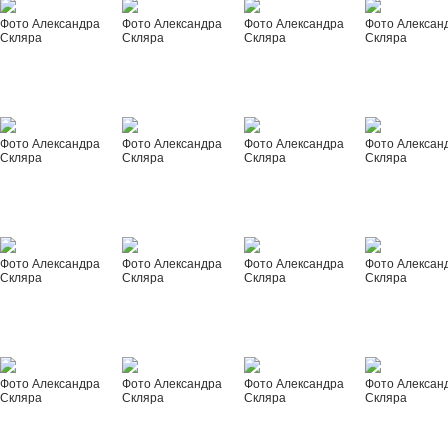
Фото Александра
Фото Александра
Фото Александра
Фото Алексан
Скляра
Скляра
Скляра
Скляра
Фото Александра
Фото Александра
Фото Александра
Фото Алексан
Скляра
Скляра
Скляра
Скляра
Фото Александра
Фото Александра
Фото Александра
Фото Алексан
Скляра
Скляра
Скляра
Скляра
Фото Александра
Фото Александра
Фото Александра
Фото Алексан
Скляра
Скляра
Скляра
Скляра