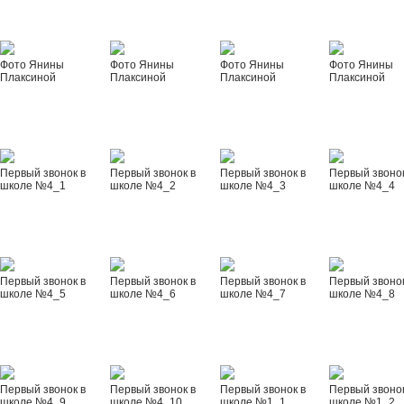
Фото Янины
Фото Янины
Фото Янины
Фото Янины
Плаксиной
Плаксиной
Плаксиной
Плаксиной
Первый звонок в
Первый звонок в
Первый звонок в
Первый звонок
школе №4_1
школе №4_2
школе №4_3
школе №4_4
Первый звонок в
Первый звонок в
Первый звонок в
Первый звонок
школе №4_5
школе №4_6
школе №4_7
школе №4_8
Первый звонок в
Первый звонок в
Первый звонок в
Первый звонок
школе №4_9
школе №4_10
школе №1_1
школе №1_2