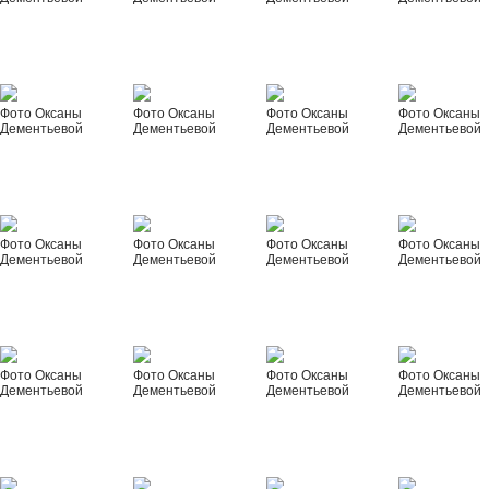
Фото Оксаны
Фото Оксаны
Фото Оксаны
Фото Оксаны
Дементьевой
Дементьевой
Дементьевой
Дементьевой
Фото Оксаны
Фото Оксаны
Фото Оксаны
Фото Оксаны
Дементьевой
Дементьевой
Дементьевой
Дементьевой
Фото Оксаны
Фото Оксаны
Фото Оксаны
Фото Оксаны
Дементьевой
Дементьевой
Дементьевой
Дементьевой