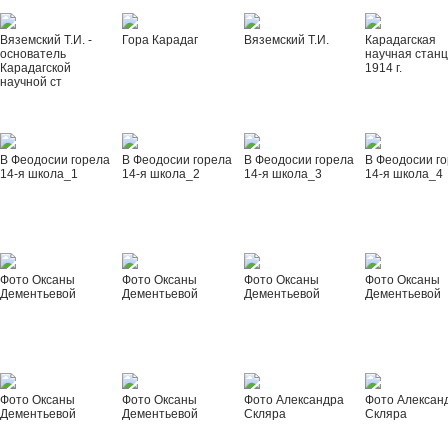
Вяземский Т.И. -
Гора Карадаг
Вяземский Т.И.
Карадагская
основатель
научная стан
Карадагской
1914 г.
научной ст
В Феодосии горела
В Феодосии горела
В Феодосии горела
В Феодосии г
14-я школа_1
14-я школа_2
14-я школа_3
14-я школа_4
Фото Оксаны
Фото Оксаны
Фото Оксаны
Фото Оксаны
Дементьевой
Дементьевой
Дементьевой
Дементьевой
Фото Оксаны
Фото Оксаны
Фото Александра
Фото Алексан
Дементьевой
Дементьевой
Скляра
Скляра