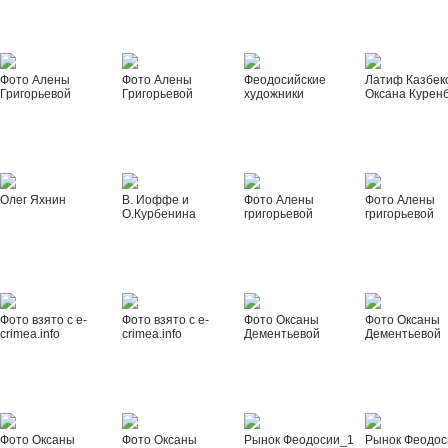
Фото Алены
Фото Алены
Феодосийские
Латиф Казбек
Григорьевой
Григорьевой
художники
Оксана Курен
Олег Яхнин
В. Иоффе и
Фото Алены
Фото Алены
О.Курбенина
григорьевой
григорьевой
Фото взято с e-
Фото взято с e-
Фото Оксаны
Фото Оксаны
crimea.info
crimea.info
Дементьевой
Дементьевой
Фото Оксаны
Фото Оксаны
Рынок Феодосии_1
Рынок Феодос