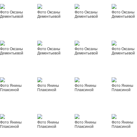
Фото Оксаны
Фото Оксаны
Фото Оксаны
Фото Оксаны
Дементьевой
Дементьевой
Дементьевой
Дементьевой
Фото Оксаны
Фото Оксаны
Фото Оксаны
Фото Оксаны
Дементьевой
Дементьевой
Дементьевой
Дементьевой
Фото Янины
Фото Янины
Фото Янины
Фото Янины
Плаксиной
Плаксиной
Плаксиной
Плаксиной
Фото Янины
Фото Янины
Фото Янины
Фото Янины
Плаксиной
Плаксиной
Плаксиной
Плаксиной