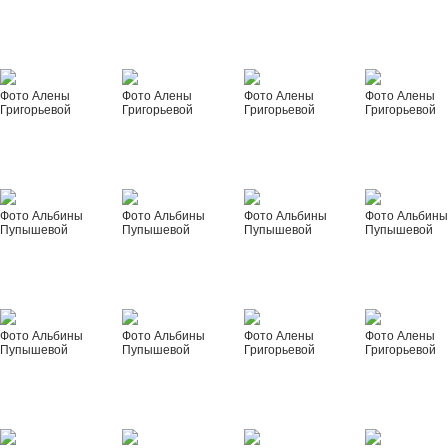
Фото Алены
Фото Алены
Фото Алены
Фото Алены
Григорьевой
Григорьевой
Григорьевой
Григорьевой
Фото Альбины
Фото Альбины
Фото Альбины
Фото Альбин
Пупышевой
Пупышевой
Пупышевой
Пупышевой
Фото Альбины
Фото Альбины
Фото Алены
Фото Алены
Пупышевой
Пупышевой
Григорьевой
Григорьевой