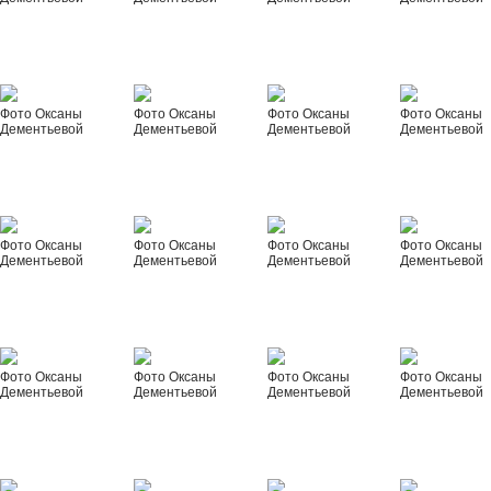
Фото Оксаны
Фото Оксаны
Фото Оксаны
Фото Оксаны
Дементьевой
Дементьевой
Дементьевой
Дементьевой
Фото Оксаны
Фото Оксаны
Фото Оксаны
Фото Оксаны
Дементьевой
Дементьевой
Дементьевой
Дементьевой
Фото Оксаны
Фото Оксаны
Фото Оксаны
Фото Оксаны
Дементьевой
Дементьевой
Дементьевой
Дементьевой