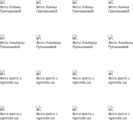
Фото Алены
Фото Алены
Фото Алены
Фото Алены
Григорьевой
Григорьевой
Григорьевой
Григорьевой
Фото Альбины
Фото Альбины
Фото Альбины
Фото Альбин
Пупышевой
Пупышевой
Пупышевой
Пупышевой
Фото взято с
Фото взято с
Фото взято с
Фото взято с
vgorode.ua
vgorode.ua
vgorode.ua
vgorode.ua
Фото взято с
Фото взято с
Фото взято с
Фото взято с
vgorode.ua
vgorode.ua
vgorode.ua
vgorode.ua