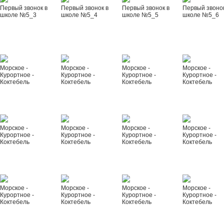
Первый звонок в
Первый звонок в
Первый звонок в
Первый звонок
школе №5_3
школе №5_4
школе №5_5
школе №5_6
Морское -
Морское -
Морское -
Морское -
Курортное -
Курортное -
Курортное -
Курортное -
Коктебель
Коктебель
Коктебель
Коктебель
Морское -
Морское -
Морское -
Морское -
Курортное -
Курортное -
Курортное -
Курортное -
Коктебель
Коктебель
Коктебель
Коктебель
Морское -
Морское -
Морское -
Морское -
Курортное -
Курортное -
Курортное -
Курортное -
Коктебель
Коктебель
Коктебель
Коктебель