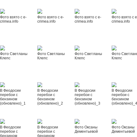
Фото взято с e-
Фото взято с e-
Фото взято с e-
Фото взято с e
crimea.info
crimea.info
crimea.info
crimea.info
Фото Светланы
Фото Светланы
Фото Светланы
Фото Светла
Клепс
Клепс
Клепс
Клепс
В Феодосии
В Феодосии
В Феодосии
В Феодосии
перебои с
перебои с
перебои с
перебои с
бензином
бензином
бензином
бензином
(обновлено)_1
(обновлено)_2
(обновлено)_3
(обновлено)_
В Феодосии
В Феодосии
Фото Оксаны
Фото Оксаны
перебои с
перебои с
Дементьевой
Дементьевой
бензином
бензином