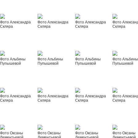
Фото Александра
Фото Александра
Фото Александра
Фото Алексан
Скляра
Скляра
Скляра
Скляра
Фото Альбины
Фото Альбины
Фото Альбины
Фото Альбин
Пупышевой
Пупышевой
Пупышевой
Пупышевой
Фото Александра
Фото Александра
Фото Александра
Фото Алексан
Скляра
Скляра
Скляра
Скляра
Фото Оксаны
Фото Оксаны
Фото Оксаны
Фото Оксаны
Дементьевой
Дементьевой
Дементьевой
Дементьевой