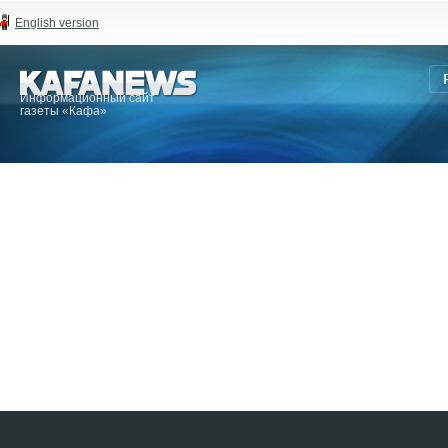
English version
Информационный сайт
газеты «Кафа»