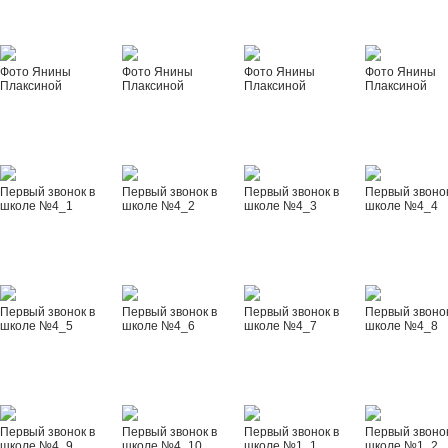
Фото Янины
Фото Янины
Фото Янины
Фото Янины
Плаксиной
Плаксиной
Плаксиной
Плаксиной
Первый звонок в
Первый звонок в
Первый звонок в
Первый звонок
школе №4_1
школе №4_2
школе №4_3
школе №4_4
Первый звонок в
Первый звонок в
Первый звонок в
Первый звонок
школе №4_5
школе №4_6
школе №4_7
школе №4_8
Первый звонок в
Первый звонок в
Первый звонок в
Первый звонок
школе №4_9
школе №4_10
школе №1_1
школе №1_2