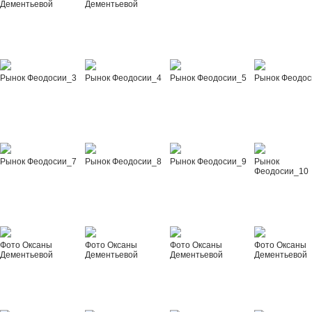
Дементьевой
Дементьевой
Рынок Феодосии_3
Рынок Феодосии_4
Рынок Феодосии_5
Рынок Феодос
Рынок Феодосии_7
Рынок Феодосии_8
Рынок Феодосии_9
Рынок
Феодосии_10
Фото Оксаны
Фото Оксаны
Фото Оксаны
Фото Оксаны
Дементьевой
Дементьевой
Дементьевой
Дементьевой