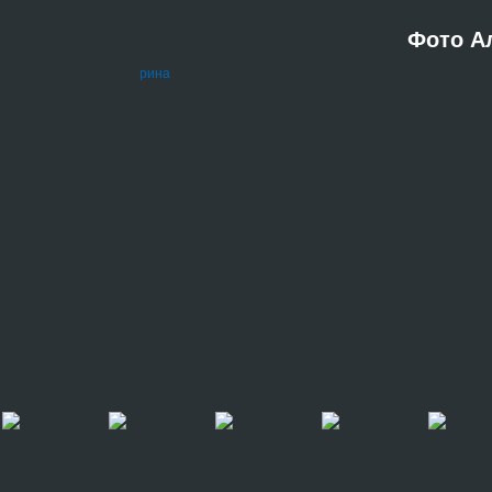
Фото А