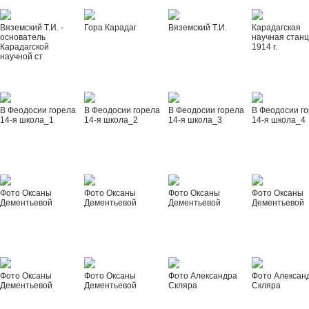
Вяземский Т.И. -
Гора Карадаг
Вяземский Т.И.
Карадагская
основатель
научная стан
Карадагской
1914 г.
научной ст
В Феодосии горела
В Феодосии горела
В Феодосии горела
В Феодосии г
14-я школа_1
14-я школа_2
14-я школа_3
14-я школа_4
Фото Оксаны
Фото Оксаны
Фото Оксаны
Фото Оксаны
Дементьевой
Дементьевой
Дементьевой
Дементьевой
Фото Оксаны
Фото Оксаны
Фото Александра
Фото Алексан
Дементьевой
Дементьевой
Скляра
Скляра