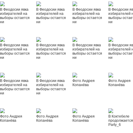
В Феодосии явка
В Феодосии явка
В Феодосии явка
В Феодосии я
избирателей на
избирателей на
избирателей на
избирателей 
выборы остается
выборы остается
выборы остается
выборы остае
ни
ни
ни
ни
В Феодосии явка
В Феодосии явка
В Феодосии явка
В Феодосии я
избирателей на
избирателей на
избирателей на
избирателей 
выборы остается
выборы остается
выборы остается
выборы остае
ни
ни
ни
ни
В Феодосии явка
В Феодосии явка
Фото Андрея
Фото Андрея
избирателей на
избирателей на
Копанёва
Копанёва
выборы остается
выборы остается
ни
ни
Фото Андрея
Фото Андрея
Фото Андрея
В Коктебеле
Копанёва
Копанёва
Копанёва
продолжается
Party_6