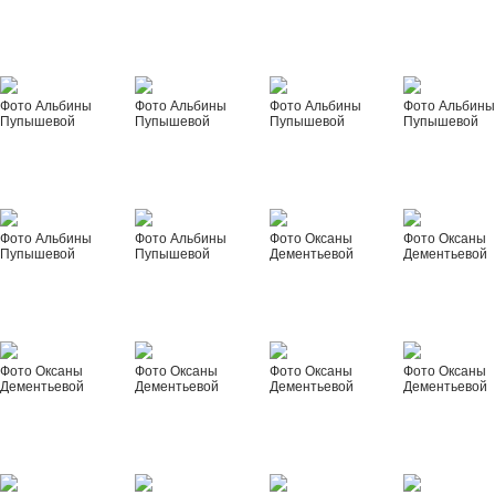
Фото Альбины
Фото Альбины
Фото Альбины
Фото Альбин
Пупышевой
Пупышевой
Пупышевой
Пупышевой
Фото Альбины
Фото Альбины
Фото Оксаны
Фото Оксаны
Пупышевой
Пупышевой
Дементьевой
Дементьевой
Фото Оксаны
Фото Оксаны
Фото Оксаны
Фото Оксаны
Дементьевой
Дементьевой
Дементьевой
Дементьевой