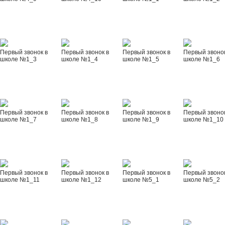
Первый звонок в
Первый звонок в
Первый звонок в
Первый звонок
школе №1_3
школе №1_4
школе №1_5
школе №1_6
Первый звонок в
Первый звонок в
Первый звонок в
Первый звонок
школе №1_7
школе №1_8
школе №1_9
школе №1_10
Первый звонок в
Первый звонок в
Первый звонок в
Первый звонок
школе №1_11
школе №1_12
школе №5_1
школе №5_2