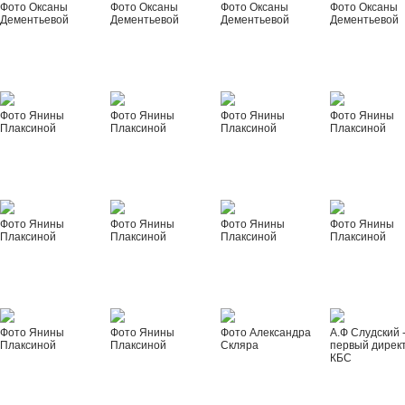
Фото Оксаны
Фото Оксаны
Фото Оксаны
Фото Оксаны
Дементьевой
Дементьевой
Дементьевой
Дементьевой
Фото Янины
Фото Янины
Фото Янины
Фото Янины
Плаксиной
Плаксиной
Плаксиной
Плаксиной
Фото Янины
Фото Янины
Фото Янины
Фото Янины
Плаксиной
Плаксиной
Плаксиной
Плаксиной
Фото Янины
Фото Янины
Фото Александра
А.Ф Слудский 
Плаксиной
Плаксиной
Скляра
первый дирек
КБС