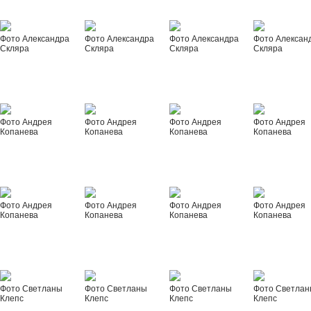
Фото Александра
Фото Александра
Фото Александра
Фото Алексан
Скляра
Скляра
Скляра
Скляра
Фото Андрея
Фото Андрея
Фото Андрея
Фото Андрея
Копанева
Копанева
Копанева
Копанева
Фото Андрея
Фото Андрея
Фото Андрея
Фото Андрея
Копанева
Копанева
Копанева
Копанева
Фото Светланы
Фото Светланы
Фото Светланы
Фото Светла
Клепс
Клепс
Клепс
Клепс