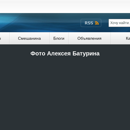
ы
Смешанина
Блоги
Объявления
К
Фото Алексея Батурина