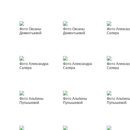
Фото Оксаны
Фото Оксаны
Фото Алексан
Дементьевой
Дементьевой
Скляра
Фото Александра
Фото Александра
Фото Алексан
Скляра
Скляра
Скляра
Фото Альбины
Фото Альбины
Фото Альбин
Пупышевой
Пупышевой
Пупышевой