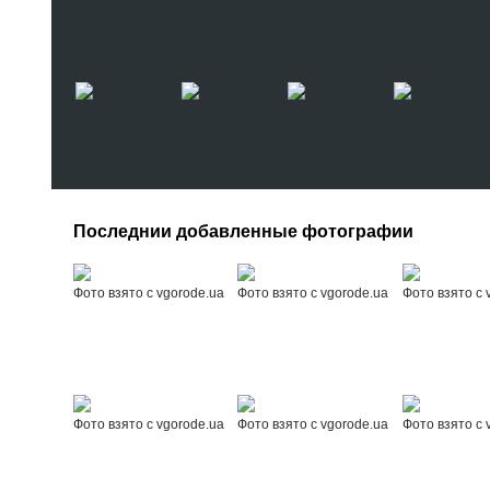
Последнии добавленные фотографии
Фото взято с vgorode.ua
Фото взято с vgorode.ua
Фото взято с 
Фото взято с vgorode.ua
Фото взято с vgorode.ua
Фото взято с 