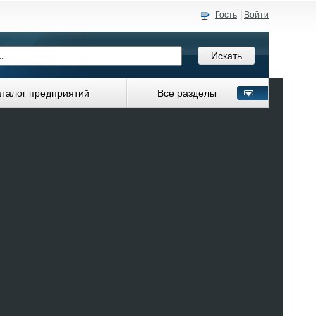
Гость
Войти
аталог предприятий
Все разделы