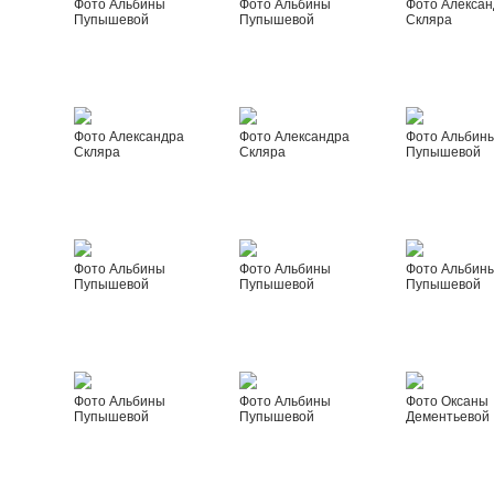
Фото Альбины
Фото Альбины
Фото Алексан
Пупышевой
Пупышевой
Скляра
Фото Александра
Фото Александра
Фото Альбин
Скляра
Скляра
Пупышевой
Фото Альбины
Фото Альбины
Фото Альбин
Пупышевой
Пупышевой
Пупышевой
Фото Альбины
Фото Альбины
Фото Оксаны
Пупышевой
Пупышевой
Дементьевой