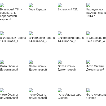
Вяземский Т.И. -
Гора Карадаг
Вяземский Т.И.
Карадагская
основатель
научная стан
Карадагской
1914 г.
научной ст
В Феодосии горела
В Феодосии горела
В Феодосии горела
В Феодосии г
14-я школа_1
14-я школа_2
14-я школа_3
14-я школа_4
Фото Оксаны
Фото Оксаны
Фото Оксаны
Фото Оксаны
Дементьевой
Дементьевой
Дементьевой
Дементьевой
Фото Оксаны
Фото Оксаны
Фото Александра
Фото Алексан
Дементьевой
Дементьевой
Скляра
Скляра