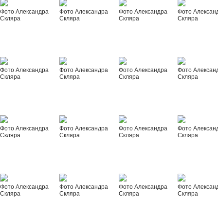
Фото Александра
Фото Александра
Фото Александра
Фото Алексан
Скляра
Скляра
Скляра
Скляра
Фото Александра
Фото Александра
Фото Александра
Фото Алексан
Скляра
Скляра
Скляра
Скляра
Фото Александра
Фото Александра
Фото Александра
Фото Алексан
Скляра
Скляра
Скляра
Скляра
Фото Александра
Фото Александра
Фото Александра
Фото Алексан
Скляра
Скляра
Скляра
Скляра