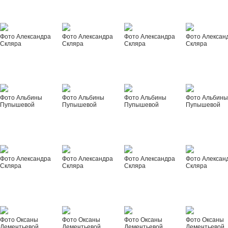
Фото Александра
Фото Александра
Фото Александра
Фото Алексан
Скляра
Скляра
Скляра
Скляра
Фото Альбины
Фото Альбины
Фото Альбины
Фото Альбин
Пупышевой
Пупышевой
Пупышевой
Пупышевой
Фото Александра
Фото Александра
Фото Александра
Фото Алексан
Скляра
Скляра
Скляра
Скляра
Фото Оксаны
Фото Оксаны
Фото Оксаны
Фото Оксаны
Дементьевой
Дементьевой
Дементьевой
Дементьевой