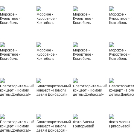
Морское -
Морское -
Морское -
Морское -
Курортное -
Курортное -
Курортное -
Курортное -
Коктебель
Коктебель
Коктебель
Коктебель
Морское -
Морское -
Морское -
Морское -
Курортное -
Курортное -
Курортное -
Курортное -
Коктебель
Коктебель
Коктебель
Коктебель
Благотворительный
Благотворительный
Благотворительный
Благотворите
концерт «Помоги
концерт «Помоги
концерт «Помоги
концерт «Пом
детям Донбасса!»
детям Донбасса!»
детям Донбасса!»
детям Донбас
Благотворительный
Благотворительный
Фото Алены
Фото Алены
концерт «Помоги
концерт «Помоги
Григорьевой
Григорьевой
детям Донбасса!»
детям Донбасса!»