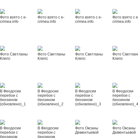
Фото взято с e-
Фото взято с e-
Фото взято с e-
Фото взято с e
crimea.info
crimea.info
crimea.info
crimea.info
Фото Светланы
Фото Светланы
Фото Светланы
Фото Светла
Клепс
Клепс
Клепс
Клепс
В Феодосии
В Феодосии
В Феодосии
В Феодосии
перебои с
перебои с
перебои с
перебои с
бензином
бензином
бензином
бензином
(обновлено)_1
(обновлено)_2
(обновлено)_3
(обновлено)_
В Феодосии
В Феодосии
Фото Оксаны
Фото Оксаны
перебои с
перебои с
Дементьевой
Дементьевой
бензином
бензином