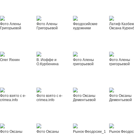
Фото Алены
Фото Алены
Феодосийские
Латиф Казбек
Григорьевой
Григорьевой
художники
Оксана Курен
Олег Яхнин
В. Иоффе и
Фото Алены
Фото Алены
О.Курбенина
григорьевой
григорьевой
Фото взято с e-
Фото взято с e-
Фото Оксаны
Фото Оксаны
crimea.info
crimea.info
Дементьевой
Дементьевой
Фото Оксаны
Фото Оксаны
Рынок Феодосии_1
Рынок Феодос