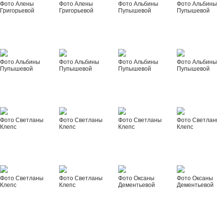
Фото Алены
Фото Алены
Фото Альбины
Фото Альбин
Григорьевой
Григорьевой
Пупышевой
Пупышевой
Фото Альбины
Фото Альбины
Фото Альбины
Фото Альбин
Пупышевой
Пупышевой
Пупышевой
Пупышевой
Фото Светланы
Фото Светланы
Фото Светланы
Фото Светла
Клепс
Клепс
Клепс
Клепс
Фото Светланы
Фото Светланы
Фото Оксаны
Фото Оксаны
Клепс
Клепс
Дементьевой
Дементьевой