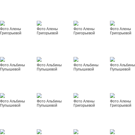
Фото Алены
Фото Алены
Фото Алены
Фото Алены
Григорьевой
Григорьевой
Григорьевой
Григорьевой
Фото Альбины
Фото Альбины
Фото Альбины
Фото Альбин
Пупышевой
Пупышевой
Пупышевой
Пупышевой
Фото Альбины
Фото Альбины
Фото Алены
Фото Алены
Пупышевой
Пупышевой
Григорьевой
Григорьевой