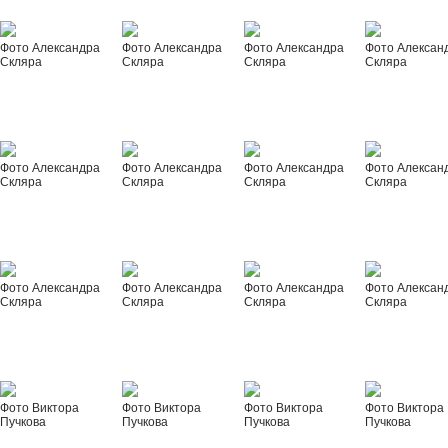
Фото Александра
Фото Александра
Фото Александра
Фото Алексан
Скляра
Скляра
Скляра
Скляра
Фото Александра
Фото Александра
Фото Александра
Фото Алексан
Скляра
Скляра
Скляра
Скляра
Фото Александра
Фото Александра
Фото Александра
Фото Алексан
Скляра
Скляра
Скляра
Скляра
Фото Виктора
Фото Виктора
Фото Виктора
Фото Виктора
Пучкова
Пучкова
Пучкова
Пучкова