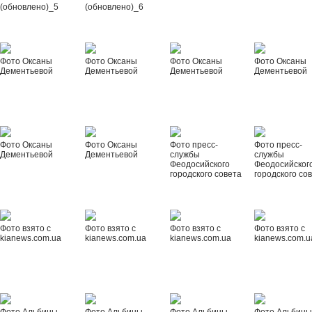
(обновлено)_5
(обновлено)_6
Фото Оксаны
Фото Оксаны
Фото Оксаны
Фото Оксаны
Дементьевой
Дементьевой
Дементьевой
Дементьевой
Фото Оксаны
Фото Оксаны
Фото пресс-
Фото пресс-
Дементьевой
Дементьевой
службы
службы
Феодосийского
Феодосийског
городского совета
городского со
Фото взято с
Фото взято с
Фото взято с
Фото взято с
kianews.com.ua
kianews.com.ua
kianews.com.ua
kianews.com.u