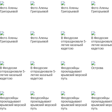
Фото Алены
Фото Алены
Фото Алены
Фото Алены
Григорьевой
Григорьевой
Григорьевой
Григорьевой
Фото Алены
Фото Алены
В Феодосии
В Феодосии
Григорьевой
Григорьевой
отпраздновали 5-
отпраздновал
летие казачьей
летие казачье
кадетско
кадетско
В Феодосии
В Феодосии
Феодосийцы
Острова
отпраздновали 5-
отпраздновали 5-
прокладывают
летие казачьей
летие казачьей
крымский морской
кадетско
кадетско
путь
Феодосийцы
Феодосийцы
Феодосийцы
Феодосийцы
прокладывают
прокладывают
прокладывают
прокладываю
крымский морской
крымский морской
крымский морской
крымский мор
путь
путь
путь
путь