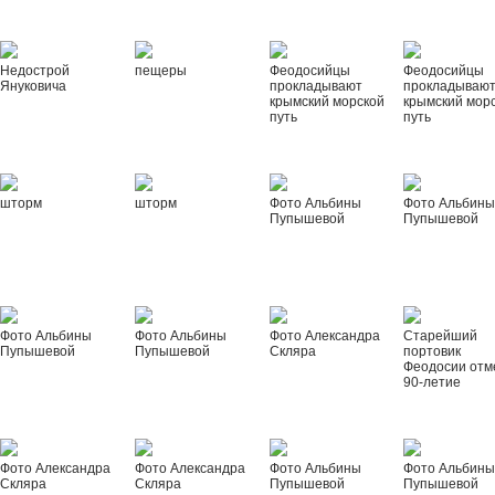
Недострой
пещеры
Феодосийцы
Феодосийцы
Януковича
прокладывают
прокладываю
крымский морской
крымский мор
путь
путь
шторм
шторм
Фото Альбины
Фото Альбин
Пупышевой
Пупышевой
Фото Альбины
Фото Альбины
Фото Александра
Старейший
Пупышевой
Пупышевой
Скляра
портовик
Феодосии отм
90-летие
Фото Александра
Фото Александра
Фото Альбины
Фото Альбин
Скляра
Скляра
Пупышевой
Пупышевой