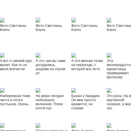
Фото Светланы
Фото Светланы
Фото Светланы
Фото Светла
Клепс
Клепс
Клепс
Клепс
А вот и свежий курс
А это, как вы сами
А это винная точка
Эта
валют. Как-то он
догадались,
на переезде, с
жизнерадостн
меня впечатли
шаурма на спуске
которой все лето
курортница
ул
примеривает
футболку
Набережная тоже
На море сегодня
Банан у Аркадии.
Это роза. На 
чиста и почти
небольшое
Он мне просто
картинной
пустынна. Осень...
волнение. Пляж
нравится, он
галереи, а вер
почти пус
стреми
зас