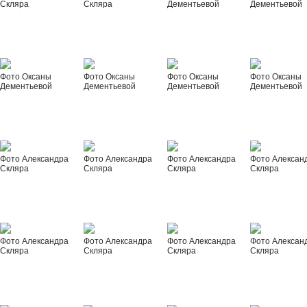
Скляра
Скляра
Дементьевой
Дементьевой
Фото Оксаны
Фото Оксаны
Фото Оксаны
Фото Оксаны
Дементьевой
Дементьевой
Дементьевой
Дементьевой
Фото Александра
Фото Александра
Фото Александра
Фото Алексан
Скляра
Скляра
Скляра
Скляра
Фото Александра
Фото Александра
Фото Александра
Фото Алексан
Скляра
Скляра
Скляра
Скляра