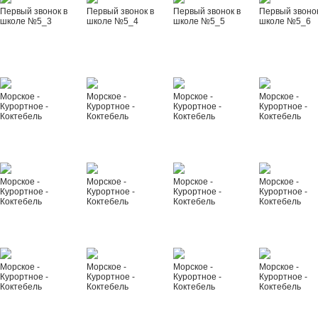
Первый звонок в
Первый звонок в
Первый звонок в
Первый звонок
школе №5_3
школе №5_4
школе №5_5
школе №5_6
Морское -
Морское -
Морское -
Морское -
Курортное -
Курортное -
Курортное -
Курортное -
Коктебель
Коктебель
Коктебель
Коктебель
Морское -
Морское -
Морское -
Морское -
Курортное -
Курортное -
Курортное -
Курортное -
Коктебель
Коктебель
Коктебель
Коктебель
Морское -
Морское -
Морское -
Морское -
Курортное -
Курортное -
Курортное -
Курортное -
Коктебель
Коктебель
Коктебель
Коктебель