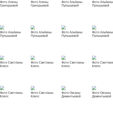
Фото Алены
Фото Алены
Фото Альбины
Фото Альбин
Григорьевой
Григорьевой
Пупышевой
Пупышевой
Фото Альбины
Фото Альбины
Фото Альбины
Фото Альбин
Пупышевой
Пупышевой
Пупышевой
Пупышевой
Фото Светланы
Фото Светланы
Фото Светланы
Фото Светла
Клепс
Клепс
Клепс
Клепс
Фото Светланы
Фото Светланы
Фото Оксаны
Фото Оксаны
Клепс
Клепс
Дементьевой
Дементьевой