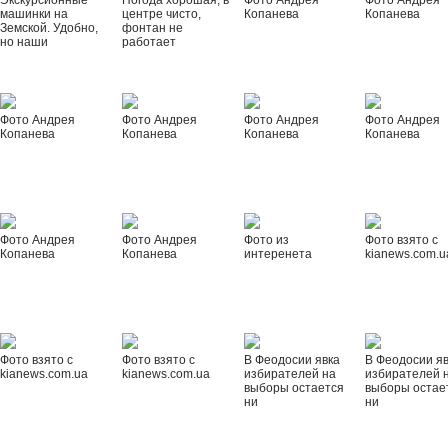
Экскурсионные
Погода хорошая, в
Фото Андрея
Фото Андрея
машинки на
центре чисто,
Копанева
Копанева
Земской. Удобно,
фонтан не
но наши
работает
Фото Андрея
Фото Андрея
Фото Андрея
Фото Андрея
Копанева
Копанева
Копанева
Копанева
Фото Андрея
Фото Андрея
Фото из
Фото взято с
Копанева
Копанева
интеренета
kianews.com.u
Фото взято с
Фото взято с
В Феодосии явка
В Феодосии я
kianews.com.ua
kianews.com.ua
избирателей на
избирателей 
выборы остается
выборы остае
ни
ни