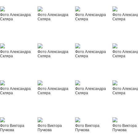
Фото Александра
Фото Александра
Фото Александра
Фото Алексан
Скляра
Скляра
Скляра
Скляра
Фото Александра
Фото Александра
Фото Александра
Фото Алексан
Скляра
Скляра
Скляра
Скляра
Фото Александра
Фото Александра
Фото Александра
Фото Алексан
Скляра
Скляра
Скляра
Скляра
Фото Виктора
Фото Виктора
Фото Виктора
Фото Виктора
Пучкова
Пучкова
Пучкова
Пучкова