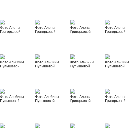
Фото Алены
Фото Алены
Фото Алены
Фото Алены
Григорьевой
Григорьевой
Григорьевой
Григорьевой
Фото Альбины
Фото Альбины
Фото Альбины
Фото Альбин
Пупышевой
Пупышевой
Пупышевой
Пупышевой
Фото Альбины
Фото Альбины
Фото Алены
Фото Алены
Пупышевой
Пупышевой
Григорьевой
Григорьевой