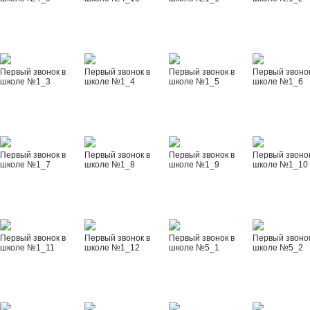
Первый звонок в
Первый звонок в
Первый звонок в
Первый звонок
школе №1_3
школе №1_4
школе №1_5
школе №1_6
Первый звонок в
Первый звонок в
Первый звонок в
Первый звонок
школе №1_7
школе №1_8
школе №1_9
школе №1_10
Первый звонок в
Первый звонок в
Первый звонок в
Первый звонок
школе №1_11
школе №1_12
школе №5_1
школе №5_2