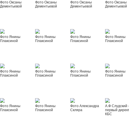
Фото Оксаны
Фото Оксаны
Фото Оксаны
Фото Оксаны
Дементьевой
Дементьевой
Дементьевой
Дементьевой
Фото Янины
Фото Янины
Фото Янины
Фото Янины
Плаксиной
Плаксиной
Плаксиной
Плаксиной
Фото Янины
Фото Янины
Фото Янины
Фото Янины
Плаксиной
Плаксиной
Плаксиной
Плаксиной
Фото Янины
Фото Янины
Фото Александра
А.Ф Слудский 
Плаксиной
Плаксиной
Скляра
первый дирек
КБС