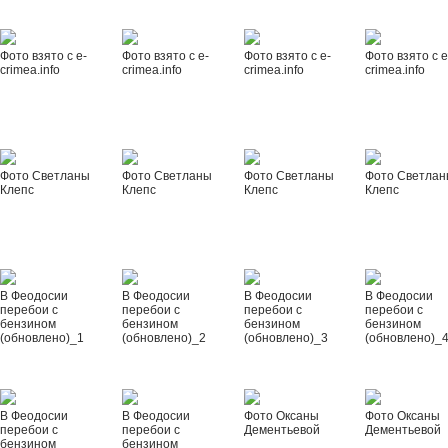
Фото взято с e-
Фото взято с e-
Фото взято с e-
Фото взято с e
crimea.info
crimea.info
crimea.info
crimea.info
Фото Светланы
Фото Светланы
Фото Светланы
Фото Светла
Клепс
Клепс
Клепс
Клепс
В Феодосии
В Феодосии
В Феодосии
В Феодосии
перебои с
перебои с
перебои с
перебои с
бензином
бензином
бензином
бензином
(обновлено)_1
(обновлено)_2
(обновлено)_3
(обновлено)_
В Феодосии
В Феодосии
Фото Оксаны
Фото Оксаны
перебои с
перебои с
Дементьевой
Дементьевой
бензином
бензином