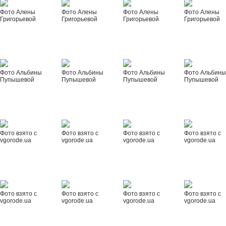
Фото Алены
Фото Алены
Фото Алены
Фото Алены
Григорьевой
Григорьевой
Григорьевой
Григорьевой
Фото Альбины
Фото Альбины
Фото Альбины
Фото Альбин
Пупышевой
Пупышевой
Пупышевой
Пупышевой
Фото взято с
Фото взято с
Фото взято с
Фото взято с
vgorode.ua
vgorode.ua
vgorode.ua
vgorode.ua
Фото взято с
Фото взято с
Фото взято с
Фото взято с
vgorode.ua
vgorode.ua
vgorode.ua
vgorode.ua