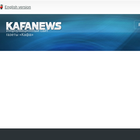
English version
Информационный сайт
газеты «Кафа»