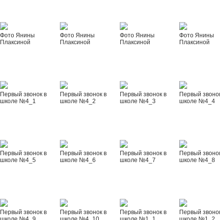
Фото Янины
Фото Янины
Фото Янины
Фото Янины
Плаксиной
Плаксиной
Плаксиной
Плаксиной
Первый звонок в
Первый звонок в
Первый звонок в
Первый звонок
школе №4_1
школе №4_2
школе №4_3
школе №4_4
Первый звонок в
Первый звонок в
Первый звонок в
Первый звонок
школе №4_5
школе №4_6
школе №4_7
школе №4_8
Первый звонок в
Первый звонок в
Первый звонок в
Первый звонок
школе №4_9
школе №4_10
школе №1_1
школе №1_2