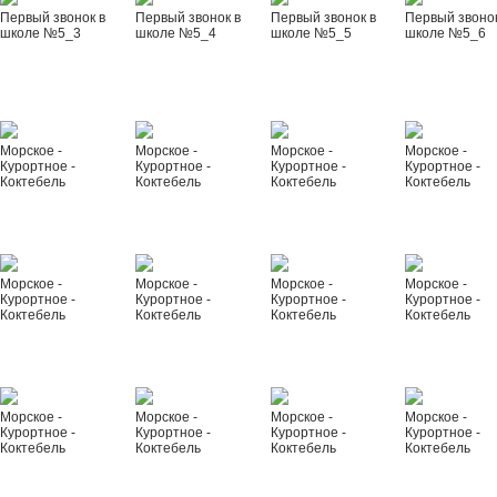
Первый звонок в
Первый звонок в
Первый звонок в
Первый звонок
школе №5_3
школе №5_4
школе №5_5
школе №5_6
Морское -
Морское -
Морское -
Морское -
Курортное -
Курортное -
Курортное -
Курортное -
Коктебель
Коктебель
Коктебель
Коктебель
Морское -
Морское -
Морское -
Морское -
Курортное -
Курортное -
Курортное -
Курортное -
Коктебель
Коктебель
Коктебель
Коктебель
Морское -
Морское -
Морское -
Морское -
Курортное -
Курортное -
Курортное -
Курортное -
Коктебель
Коктебель
Коктебель
Коктебель