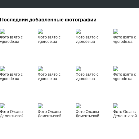
Последнии добавленные фотографии
Фото взято с
Фото взято с
Фото взято с
Фото взято с
vgorode.ua
vgorode.ua
vgorode.ua
vgorode.ua
Фото взято с
Фото взято с
Фото взято с
Фото взято с
vgorode.ua
vgorode.ua
vgorode.ua
vgorode.ua
Фото Оксаны
Фото Оксаны
Фото Оксаны
Фото Оксаны
Дементьевой
Дементьевой
Дементьевой
Дементьевой