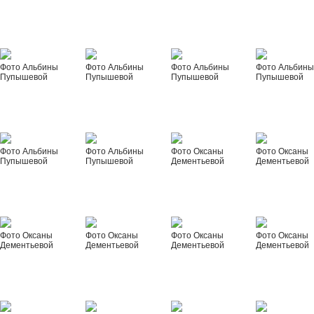
Фото Альбины
Фото Альбины
Фото Альбины
Фото Альбин
Пупышевой
Пупышевой
Пупышевой
Пупышевой
Фото Альбины
Фото Альбины
Фото Оксаны
Фото Оксаны
Пупышевой
Пупышевой
Дементьевой
Дементьевой
Фото Оксаны
Фото Оксаны
Фото Оксаны
Фото Оксаны
Дементьевой
Дементьевой
Дементьевой
Дементьевой