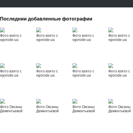
Последнии добавленные фотографии
Фото взято с
Фото взято с
Фото взято с
Фото взято с
vgorode.ua
vgorode.ua
vgorode.ua
vgorode.ua
Фото взято с
Фото взято с
Фото взято с
Фото взято с
vgorode.ua
vgorode.ua
vgorode.ua
vgorode.ua
Фото Оксаны
Фото Оксаны
Фото Оксаны
Фото Оксаны
Дементьевой
Дементьевой
Дементьевой
Дементьевой