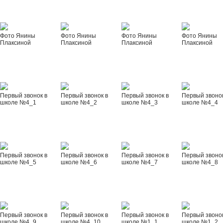
Фото Янины
Фото Янины
Фото Янины
Фото Янины
Плаксиной
Плаксиной
Плаксиной
Плаксиной
Первый звонок в
Первый звонок в
Первый звонок в
Первый звонок
школе №4_1
школе №4_2
школе №4_3
школе №4_4
Первый звонок в
Первый звонок в
Первый звонок в
Первый звонок
школе №4_5
школе №4_6
школе №4_7
школе №4_8
Первый звонок в
Первый звонок в
Первый звонок в
Первый звонок
школе №4_9
школе №4_10
школе №1_1
школе №1_2