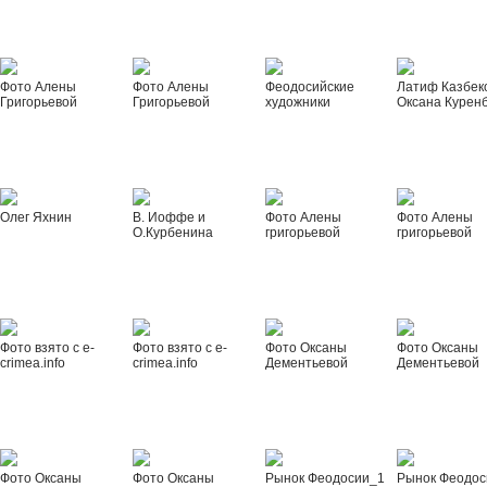
Фото Алены
Фото Алены
Феодосийские
Латиф Казбек
Григорьевой
Григорьевой
художники
Оксана Курен
Олег Яхнин
В. Иоффе и
Фото Алены
Фото Алены
О.Курбенина
григорьевой
григорьевой
Фото взято с e-
Фото взято с e-
Фото Оксаны
Фото Оксаны
crimea.info
crimea.info
Дементьевой
Дементьевой
Фото Оксаны
Фото Оксаны
Рынок Феодосии_1
Рынок Феодос