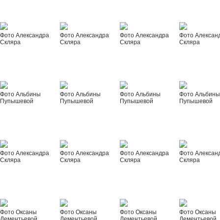
Фото Александра
Фото Александра
Фото Александра
Фото Алексан
Скляра
Скляра
Скляра
Скляра
Фото Альбины
Фото Альбины
Фото Альбины
Фото Альбин
Пупышевой
Пупышевой
Пупышевой
Пупышевой
Фото Александра
Фото Александра
Фото Александра
Фото Алексан
Скляра
Скляра
Скляра
Скляра
Фото Оксаны
Фото Оксаны
Фото Оксаны
Фото Оксаны
Дементьевой
Дементьевой
Дементьевой
Дементьевой