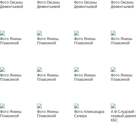
Фото Оксаны
Фото Оксаны
Фото Оксаны
Фото Оксаны
Дементьевой
Дементьевой
Дементьевой
Дементьевой
Фото Янины
Фото Янины
Фото Янины
Фото Янины
Плаксиной
Плаксиной
Плаксиной
Плаксиной
Фото Янины
Фото Янины
Фото Янины
Фото Янины
Плаксиной
Плаксиной
Плаксиной
Плаксиной
Фото Янины
Фото Янины
Фото Александра
А.Ф Слудский 
Плаксиной
Плаксиной
Скляра
первый дирек
КБС