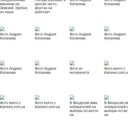
Экскурсионные
Погода хорошая, в
Фото Андрея
Фото Андрея
машинки на
центре чисто,
Копанева
Копанева
Земской. Удобно,
фонтан не
но наши
работает
Фото Андрея
Фото Андрея
Фото Андрея
Фото Андрея
Копанева
Копанева
Копанева
Копанева
Фото Андрея
Фото Андрея
Фото из
Фото взято с
Копанева
Копанева
интеренета
kianews.com.u
Фото взято с
Фото взято с
В Феодосии явка
В Феодосии я
kianews.com.ua
kianews.com.ua
избирателей на
избирателей 
выборы остается
выборы остае
ни
ни