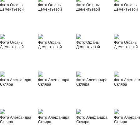
Фото Оксаны
Фото Оксаны
Фото Оксаны
Фото Оксаны
Дементьевой
Дементьевой
Дементьевой
Дементьевой
Фото Оксаны
Фото Оксаны
Фото Оксаны
Фото Оксаны
Дементьевой
Дементьевой
Дементьевой
Дементьевой
Фото Александра
Фото Александра
Фото Александра
Фото Алексан
Скляра
Скляра
Скляра
Скляра
Фото Александра
Фото Александра
Фото Александра
Фото Алексан
Скляра
Скляра
Скляра
Скляра