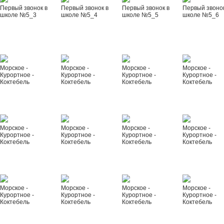
Первый звонок в
Первый звонок в
Первый звонок в
Первый звонок
школе №5_3
школе №5_4
школе №5_5
школе №5_6
Морское -
Морское -
Морское -
Морское -
Курортное -
Курортное -
Курортное -
Курортное -
Коктебель
Коктебель
Коктебель
Коктебель
Морское -
Морское -
Морское -
Морское -
Курортное -
Курортное -
Курортное -
Курортное -
Коктебель
Коктебель
Коктебель
Коктебель
Морское -
Морское -
Морское -
Морское -
Курортное -
Курортное -
Курортное -
Курортное -
Коктебель
Коктебель
Коктебель
Коктебель