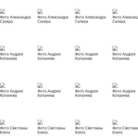
Фото Александра
Фото Александра
Фото Александра
Фото Алексан
Скляра
Скляра
Скляра
Скляра
Фото Андрея
Фото Андрея
Фото Андрея
Фото Андрея
Копанева
Копанева
Копанева
Копанева
Фото Андрея
Фото Андрея
Фото Андрея
Фото Андрея
Копанева
Копанева
Копанева
Копанева
Фото Светланы
Фото Светланы
Фото Светланы
Фото Светла
Клепс
Клепс
Клепс
Клепс