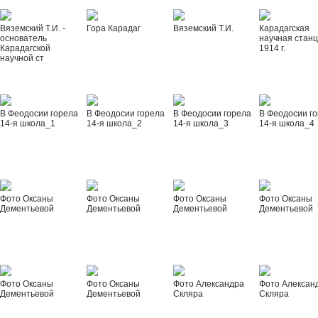
Вяземский Т.И. -
Гора Карадаг
Вяземский Т.И.
Карадагская
основатель
научная стан
Карадагской
1914 г.
научной ст
В Феодосии горела
В Феодосии горела
В Феодосии горела
В Феодосии г
14-я школа_1
14-я школа_2
14-я школа_3
14-я школа_4
Фото Оксаны
Фото Оксаны
Фото Оксаны
Фото Оксаны
Дементьевой
Дементьевой
Дементьевой
Дементьевой
Фото Оксаны
Фото Оксаны
Фото Александра
Фото Алексан
Дементьевой
Дементьевой
Скляра
Скляра