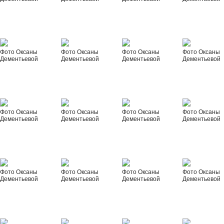
Фото Оксаны
Фото Оксаны
Фото Оксаны
Фото Оксаны
Дементьевой
Дементьевой
Дементьевой
Дементьевой
Фото Оксаны
Фото Оксаны
Фото Оксаны
Фото Оксаны
Дементьевой
Дементьевой
Дементьевой
Дементьевой
Фото Оксаны
Фото Оксаны
Фото Оксаны
Фото Оксаны
Дементьевой
Дементьевой
Дементьевой
Дементьевой