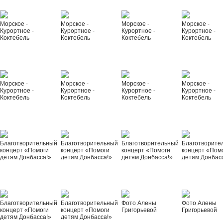
Морское -
Морское -
Морское -
Морское -
Курортное -
Курортное -
Курортное -
Курортное -
Коктебель
Коктебель
Коктебель
Коктебель
Морское -
Морское -
Морское -
Морское -
Курортное -
Курортное -
Курортное -
Курортное -
Коктебель
Коктебель
Коктебель
Коктебель
Благотворительный
Благотворительный
Благотворительный
Благотворите
концерт «Помоги
концерт «Помоги
концерт «Помоги
концерт «Пом
детям Донбасса!»
детям Донбасса!»
детям Донбасса!»
детям Донбас
Благотворительный
Благотворительный
Фото Алены
Фото Алены
концерт «Помоги
концерт «Помоги
Григорьевой
Григорьевой
детям Донбасса!»
детям Донбасса!»