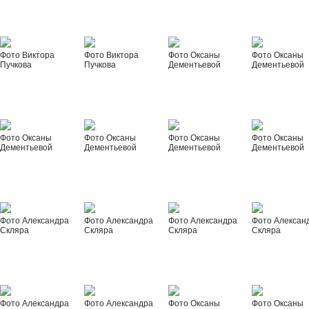
Фото Виктора
Фото Виктора
Фото Оксаны
Фото Оксаны
Пучкова
Пучкова
Дементьевой
Дементьевой
Фото Оксаны
Фото Оксаны
Фото Оксаны
Фото Оксаны
Дементьевой
Дементьевой
Дементьевой
Дементьевой
Фото Александра
Фото Александра
Фото Александра
Фото Алексан
Скляра
Скляра
Скляра
Скляра
Фото Александра
Фото Александра
Фото Оксаны
Фото Оксаны