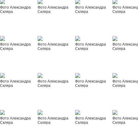
Фото Александра
Фото Александра
Фото Александра
Фото Алексан
Скляра
Скляра
Скляра
Скляра
Фото Александра
Фото Александра
Фото Александра
Фото Алексан
Скляра
Скляра
Скляра
Скляра
Фото Александра
Фото Александра
Фото Александра
Фото Алексан
Скляра
Скляра
Скляра
Скляра
Фото Александра
Фото Александра
Фото Александра
Фото Алексан
Скляра
Скляра
Скляра
Скляра