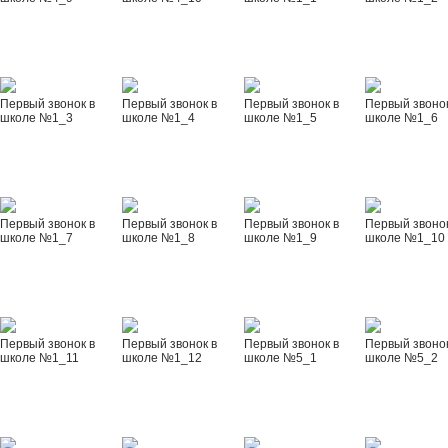
Первый звонок в
Первый звонок в
Первый звонок в
Первый звонок
школе №1_3
школе №1_4
школе №1_5
школе №1_6
Первый звонок в
Первый звонок в
Первый звонок в
Первый звонок
школе №1_7
школе №1_8
школе №1_9
школе №1_10
Первый звонок в
Первый звонок в
Первый звонок в
Первый звонок
школе №1_11
школе №1_12
школе №5_1
школе №5_2