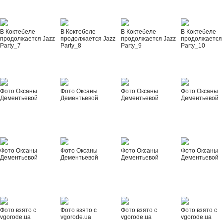
В Коктебеле
В Коктебеле
В Коктебеле
В Коктебеле
продолжается Jazz
продолжается Jazz
продолжается Jazz
продолжается
Party_7
Party_8
Party_9
Party_10
Фото Оксаны
Фото Оксаны
Фото Оксаны
Фото Оксаны
Дементьевой
Дементьевой
Дементьевой
Дементьевой
Фото Оксаны
Фото Оксаны
Фото Оксаны
Фото Оксаны
Дементьевой
Дементьевой
Дементьевой
Дементьевой
Фото взято с
Фото взято с
Фото взято с
Фото взято с
vgorode.ua
vgorode.ua
vgorode.ua
vgorode.ua