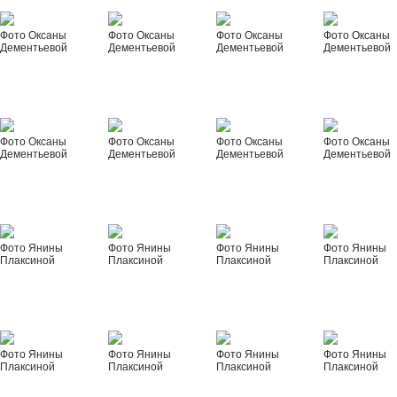
Фото Оксаны
Фото Оксаны
Фото Оксаны
Фото Оксаны
Дементьевой
Дементьевой
Дементьевой
Дементьевой
Фото Оксаны
Фото Оксаны
Фото Оксаны
Фото Оксаны
Дементьевой
Дементьевой
Дементьевой
Дементьевой
Фото Янины
Фото Янины
Фото Янины
Фото Янины
Плаксиной
Плаксиной
Плаксиной
Плаксиной
Фото Янины
Фото Янины
Фото Янины
Фото Янины
Плаксиной
Плаксиной
Плаксиной
Плаксиной