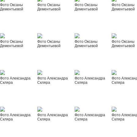
Фото Оксаны
Фото Оксаны
Фото Оксаны
Фото Оксаны
Дементьевой
Дементьевой
Дементьевой
Дементьевой
Фото Оксаны
Фото Оксаны
Фото Оксаны
Фото Оксаны
Дементьевой
Дементьевой
Дементьевой
Дементьевой
Фото Александра
Фото Александра
Фото Александра
Фото Алексан
Скляра
Скляра
Скляра
Скляра
Фото Александра
Фото Александра
Фото Александра
Фото Алексан
Скляра
Скляра
Скляра
Скляра