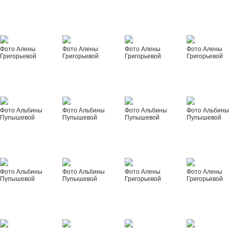
Фото Алены
Фото Алены
Фото Алены
Фото Алены
Григорьевой
Григорьевой
Григорьевой
Григорьевой
Фото Альбины
Фото Альбины
Фото Альбины
Фото Альбин
Пупышевой
Пупышевой
Пупышевой
Пупышевой
Фото Альбины
Фото Альбины
Фото Алены
Фото Алены
Пупышевой
Пупышевой
Григорьевой
Григорьевой