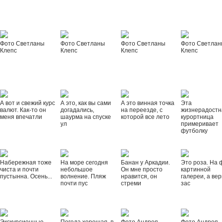
Фото Светланы
Фото Светланы
Фото Светланы
Фото Светла
Клепс
Клепс
Клепс
Клепс
А вот и свежий курс
А это, как вы сами
А это винная точка
Эта
валют. Как-то он
догадались,
на переезде, с
жизнерадостн
меня впечатли
шаурма на спуске
которой все лето
курортница
ул
примеривает
футболку
Набережная тоже
На море сегодня
Банан у Аркадии.
Это роза. На 
чиста и почти
небольшое
Он мне просто
картинной
пустынна. Осень...
волнение. Пляж
нравится, он
галереи, а вер
почти пус
стреми
зас