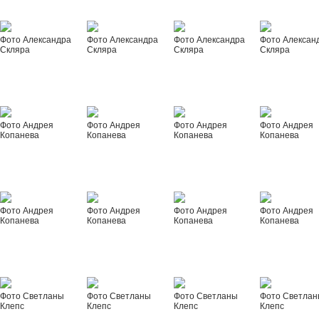
Фото Александра
Фото Александра
Фото Александра
Фото Алексан
Скляра
Скляра
Скляра
Скляра
Фото Андрея
Фото Андрея
Фото Андрея
Фото Андрея
Копанева
Копанева
Копанева
Копанева
Фото Андрея
Фото Андрея
Фото Андрея
Фото Андрея
Копанева
Копанева
Копанева
Копанева
Фото Светланы
Фото Светланы
Фото Светланы
Фото Светла
Клепс
Клепс
Клепс
Клепс