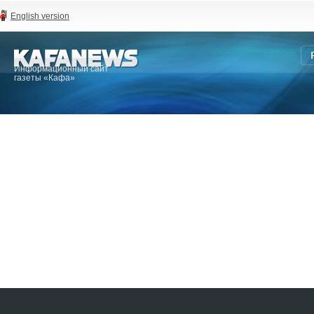
English version
Информационный сайт
газеты «Кафа»