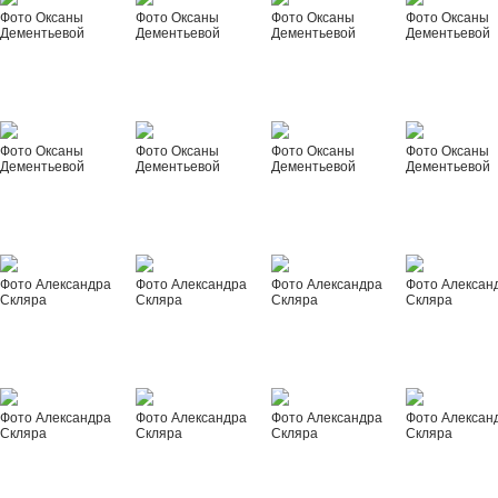
Фото Оксаны
Фото Оксаны
Фото Оксаны
Фото Оксаны
Дементьевой
Дементьевой
Дементьевой
Дементьевой
Фото Оксаны
Фото Оксаны
Фото Оксаны
Фото Оксаны
Дементьевой
Дементьевой
Дементьевой
Дементьевой
Фото Александра
Фото Александра
Фото Александра
Фото Алексан
Скляра
Скляра
Скляра
Скляра
Фото Александра
Фото Александра
Фото Александра
Фото Алексан
Скляра
Скляра
Скляра
Скляра