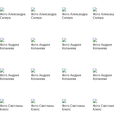
Фото Александра
Фото Александра
Фото Александра
Фото Алексан
Скляра
Скляра
Скляра
Скляра
Фото Андрея
Фото Андрея
Фото Андрея
Фото Андрея
Копанева
Копанева
Копанева
Копанева
Фото Андрея
Фото Андрея
Фото Андрея
Фото Андрея
Копанева
Копанева
Копанева
Копанева
Фото Светланы
Фото Светланы
Фото Светланы
Фото Светла
Клепс
Клепс
Клепс
Клепс