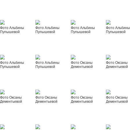
Фото Альбины
Фото Альбины
Фото Альбины
Фото Альбин
Пупышевой
Пупышевой
Пупышевой
Пупышевой
Фото Альбины
Фото Альбины
Фото Оксаны
Фото Оксаны
Пупышевой
Пупышевой
Дементьевой
Дементьевой
Фото Оксаны
Фото Оксаны
Фото Оксаны
Фото Оксаны
Дементьевой
Дементьевой
Дементьевой
Дементьевой