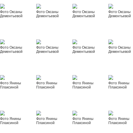
Фото Оксаны
Фото Оксаны
Фото Оксаны
Фото Оксаны
Дементьевой
Дементьевой
Дементьевой
Дементьевой
Фото Оксаны
Фото Оксаны
Фото Оксаны
Фото Оксаны
Дементьевой
Дементьевой
Дементьевой
Дементьевой
Фото Янины
Фото Янины
Фото Янины
Фото Янины
Плаксиной
Плаксиной
Плаксиной
Плаксиной
Фото Янины
Фото Янины
Фото Янины
Фото Янины
Плаксиной
Плаксиной
Плаксиной
Плаксиной