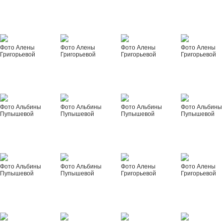
Фото Алены
Фото Алены
Фото Алены
Фото Алены
Григорьевой
Григорьевой
Григорьевой
Григорьевой
Фото Альбины
Фото Альбины
Фото Альбины
Фото Альбин
Пупышевой
Пупышевой
Пупышевой
Пупышевой
Фото Альбины
Фото Альбины
Фото Алены
Фото Алены
Пупышевой
Пупышевой
Григорьевой
Григорьевой