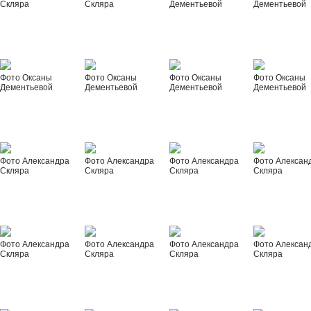
Скляра
Скляра
Дементьевой
Дементьевой
Фото Оксаны
Фото Оксаны
Фото Оксаны
Фото Оксаны
Дементьевой
Дементьевой
Дементьевой
Дементьевой
Фото Александра
Фото Александра
Фото Александра
Фото Алексан
Скляра
Скляра
Скляра
Скляра
Фото Александра
Фото Александра
Фото Александра
Фото Алексан
Скляра
Скляра
Скляра
Скляра