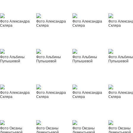
Фото Александра
Фото Александра
Фото Александра
Фото Алексан
Скляра
Скляра
Скляра
Скляра
Фото Альбины
Фото Альбины
Фото Альбины
Фото Альбин
Пупышевой
Пупышевой
Пупышевой
Пупышевой
Фото Александра
Фото Александра
Фото Александра
Фото Алексан
Скляра
Скляра
Скляра
Скляра
Фото Оксаны
Фото Оксаны
Фото Оксаны
Фото Оксаны
Дементьевой
Дементьевой
Дементьевой
Дементьевой