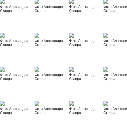
Фото Александра
Фото Александра
Фото Александра
Фото Алексан
Скляра
Скляра
Скляра
Скляра
Фото Александра
Фото Александра
Фото Александра
Фото Алексан
Скляра
Скляра
Скляра
Скляра
Фото Александра
Фото Александра
Фото Александра
Фото Алексан
Скляра
Скляра
Скляра
Скляра
Фото Александра
Фото Александра
Фото Александра
Фото Алексан
Скляра
Скляра
Скляра
Скляра