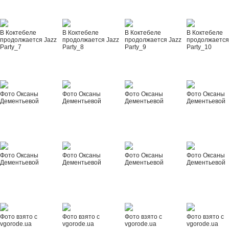
В Коктебеле
В Коктебеле
В Коктебеле
В Коктебеле
продолжается Jazz
продолжается Jazz
продолжается Jazz
продолжается
Party_7
Party_8
Party_9
Party_10
Фото Оксаны
Фото Оксаны
Фото Оксаны
Фото Оксаны
Дементьевой
Дементьевой
Дементьевой
Дементьевой
Фото Оксаны
Фото Оксаны
Фото Оксаны
Фото Оксаны
Дементьевой
Дементьевой
Дементьевой
Дементьевой
Фото взято с
Фото взято с
Фото взято с
Фото взято с
vgorode.ua
vgorode.ua
vgorode.ua
vgorode.ua