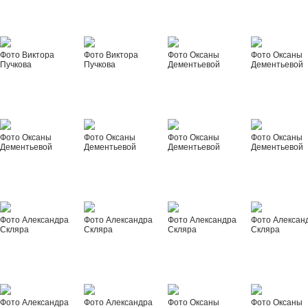
Фото Виктора
Фото Виктора
Фото Оксаны
Фото Оксаны
Пучкова
Пучкова
Дементьевой
Дементьевой
Фото Оксаны
Фото Оксаны
Фото Оксаны
Фото Оксаны
Дементьевой
Дементьевой
Дементьевой
Дементьевой
Фото Александра
Фото Александра
Фото Александра
Фото Алексан
Скляра
Скляра
Скляра
Скляра
Фото Александра
Фото Александра
Фото Оксаны
Фото Оксаны