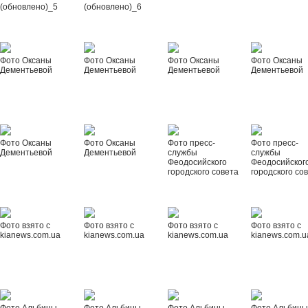
(обновлено)_5
(обновлено)_6
Фото Оксаны
Фото Оксаны
Фото Оксаны
Фото Оксаны
Дементьевой
Дементьевой
Дементьевой
Дементьевой
Фото Оксаны
Фото Оксаны
Фото пресс-
Фото пресс-
Дементьевой
Дементьевой
службы
службы
Феодосийского
Феодосийског
городского совета
городского со
Фото взято с
Фото взято с
Фото взято с
Фото взято с
kianews.com.ua
kianews.com.ua
kianews.com.ua
kianews.com.u