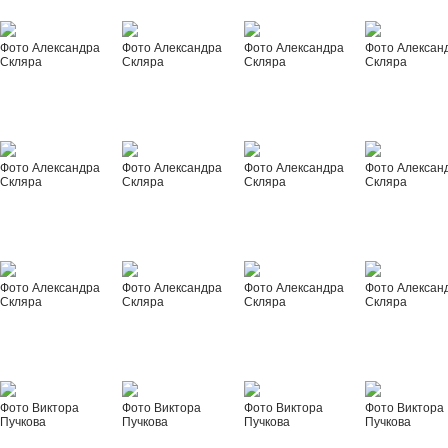
Фото Александра
Фото Александра
Фото Александра
Фото Алексан
Скляра
Скляра
Скляра
Скляра
Фото Александра
Фото Александра
Фото Александра
Фото Алексан
Скляра
Скляра
Скляра
Скляра
Фото Александра
Фото Александра
Фото Александра
Фото Алексан
Скляра
Скляра
Скляра
Скляра
Фото Виктора
Фото Виктора
Фото Виктора
Фото Виктора
Пучкова
Пучкова
Пучкова
Пучкова