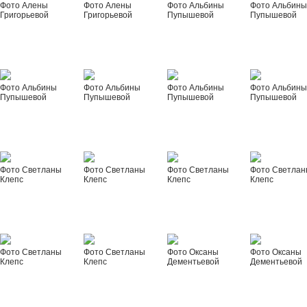
Фото Алены
Фото Алены
Фото Альбины
Фото Альбин
Григорьевой
Григорьевой
Пупышевой
Пупышевой
Фото Альбины
Фото Альбины
Фото Альбины
Фото Альбин
Пупышевой
Пупышевой
Пупышевой
Пупышевой
Фото Светланы
Фото Светланы
Фото Светланы
Фото Светла
Клепс
Клепс
Клепс
Клепс
Фото Светланы
Фото Светланы
Фото Оксаны
Фото Оксаны
Клепс
Клепс
Дементьевой
Дементьевой