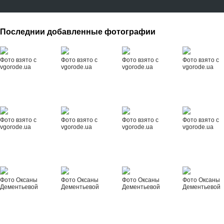
Последнии добавленные фотографии
Фото взято с
Фото взято с
Фото взято с
Фото взято с
vgorode.ua
vgorode.ua
vgorode.ua
vgorode.ua
Фото взято с
Фото взято с
Фото взято с
Фото взято с
vgorode.ua
vgorode.ua
vgorode.ua
vgorode.ua
Фото Оксаны
Фото Оксаны
Фото Оксаны
Фото Оксаны
Дементьевой
Дементьевой
Дементьевой
Дементьевой