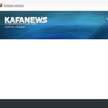
English version
Информационный сайт
газеты «Кафа»