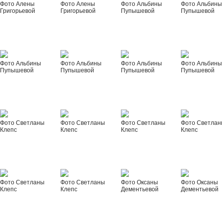
Фото Алены
Фото Алены
Фото Альбины
Фото Альбин
Григорьевой
Григорьевой
Пупышевой
Пупышевой
Фото Альбины
Фото Альбины
Фото Альбины
Фото Альбин
Пупышевой
Пупышевой
Пупышевой
Пупышевой
Фото Светланы
Фото Светланы
Фото Светланы
Фото Светла
Клепс
Клепс
Клепс
Клепс
Фото Светланы
Фото Светланы
Фото Оксаны
Фото Оксаны
Клепс
Клепс
Дементьевой
Дементьевой