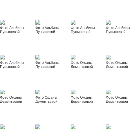
Фото Альбины
Фото Альбины
Фото Альбины
Фото Альбин
Пупышевой
Пупышевой
Пупышевой
Пупышевой
Фото Альбины
Фото Альбины
Фото Оксаны
Фото Оксаны
Пупышевой
Пупышевой
Дементьевой
Дементьевой
Фото Оксаны
Фото Оксаны
Фото Оксаны
Фото Оксаны
Дементьевой
Дементьевой
Дементьевой
Дементьевой