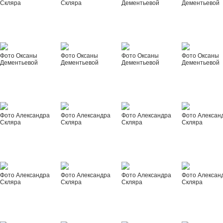
Скляра
Скляра
Дементьевой
Дементьевой
Фото Оксаны
Фото Оксаны
Фото Оксаны
Фото Оксаны
Дементьевой
Дементьевой
Дементьевой
Дементьевой
Фото Александра
Фото Александра
Фото Александра
Фото Алексан
Скляра
Скляра
Скляра
Скляра
Фото Александра
Фото Александра
Фото Александра
Фото Алексан
Скляра
Скляра
Скляра
Скляра