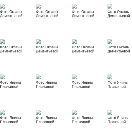
Фото Оксаны
Фото Оксаны
Фото Оксаны
Фото Оксаны
Дементьевой
Дементьевой
Дементьевой
Дементьевой
Фото Оксаны
Фото Оксаны
Фото Оксаны
Фото Оксаны
Дементьевой
Дементьевой
Дементьевой
Дементьевой
Фото Янины
Фото Янины
Фото Янины
Фото Янины
Плаксиной
Плаксиной
Плаксиной
Плаксиной
Фото Янины
Фото Янины
Фото Янины
Фото Янины
Плаксиной
Плаксиной
Плаксиной
Плаксиной