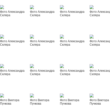
Фото Александра
Фото Александра
Фото Александра
Фото Алексан
Скляра
Скляра
Скляра
Скляра
Фото Александра
Фото Александра
Фото Александра
Фото Алексан
Скляра
Скляра
Скляра
Скляра
Фото Александра
Фото Александра
Фото Александра
Фото Алексан
Скляра
Скляра
Скляра
Скляра
Фото Виктора
Фото Виктора
Фото Виктора
Фото Виктора
Пучкова
Пучкова
Пучкова
Пучкова