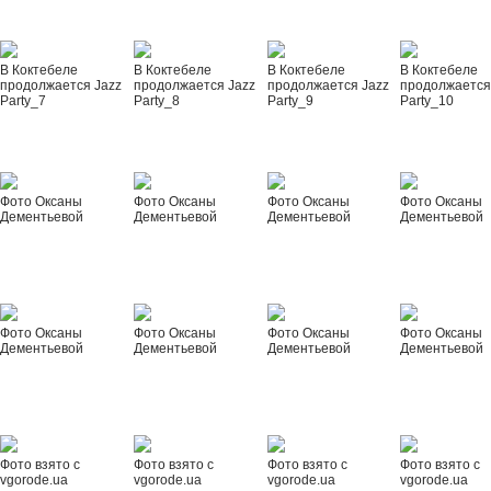
В Коктебеле
В Коктебеле
В Коктебеле
В Коктебеле
продолжается Jazz
продолжается Jazz
продолжается Jazz
продолжается
Party_7
Party_8
Party_9
Party_10
Фото Оксаны
Фото Оксаны
Фото Оксаны
Фото Оксаны
Дементьевой
Дементьевой
Дементьевой
Дементьевой
Фото Оксаны
Фото Оксаны
Фото Оксаны
Фото Оксаны
Дементьевой
Дементьевой
Дементьевой
Дементьевой
Фото взято с
Фото взято с
Фото взято с
Фото взято с
vgorode.ua
vgorode.ua
vgorode.ua
vgorode.ua