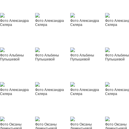
Фото Александра
Фото Александра
Фото Александра
Фото Алексан
Скляра
Скляра
Скляра
Скляра
Фото Альбины
Фото Альбины
Фото Альбины
Фото Альбин
Пупышевой
Пупышевой
Пупышевой
Пупышевой
Фото Александра
Фото Александра
Фото Александра
Фото Алексан
Скляра
Скляра
Скляра
Скляра
Фото Оксаны
Фото Оксаны
Фото Оксаны
Фото Оксаны
Дементьевой
Дементьевой
Дементьевой
Дементьевой