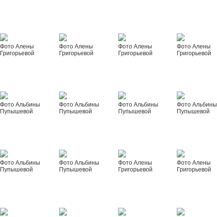
Фото Алены
Фото Алены
Фото Алены
Фото Алены
Григорьевой
Григорьевой
Григорьевой
Григорьевой
Фото Альбины
Фото Альбины
Фото Альбины
Фото Альбин
Пупышевой
Пупышевой
Пупышевой
Пупышевой
Фото Альбины
Фото Альбины
Фото Алены
Фото Алены
Пупышевой
Пупышевой
Григорьевой
Григорьевой