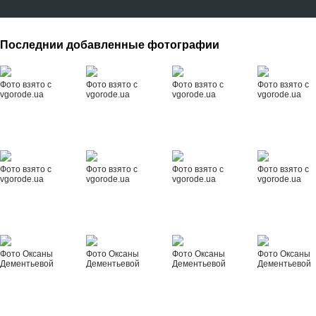
Последнии добавленные фотографии
Фото взято с
Фото взято с
Фото взято с
Фото взято с
vgorode.ua
vgorode.ua
vgorode.ua
vgorode.ua
Фото взято с
Фото взято с
Фото взято с
Фото взято с
vgorode.ua
vgorode.ua
vgorode.ua
vgorode.ua
Фото Оксаны
Фото Оксаны
Фото Оксаны
Фото Оксаны
Дементьевой
Дементьевой
Дементьевой
Дементьевой