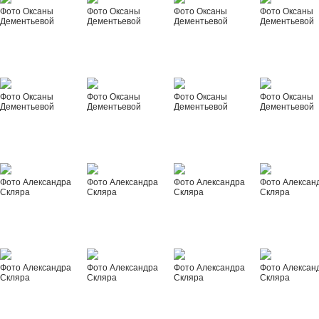
Фото Оксаны
Фото Оксаны
Фото Оксаны
Фото Оксаны
Дементьевой
Дементьевой
Дементьевой
Дементьевой
Фото Оксаны
Фото Оксаны
Фото Оксаны
Фото Оксаны
Дементьевой
Дементьевой
Дементьевой
Дементьевой
Фото Александра
Фото Александра
Фото Александра
Фото Алексан
Скляра
Скляра
Скляра
Скляра
Фото Александра
Фото Александра
Фото Александра
Фото Алексан
Скляра
Скляра
Скляра
Скляра