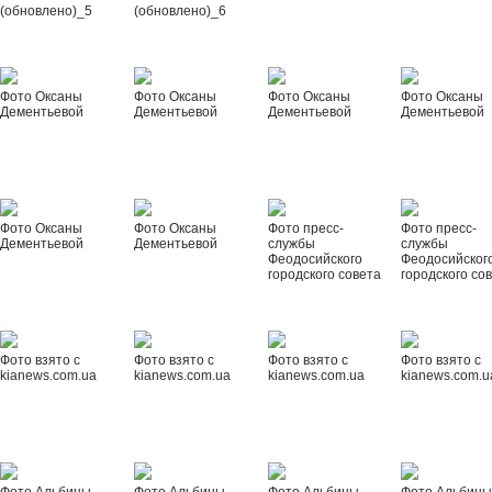
(обновлено)_5
(обновлено)_6
Фото Оксаны
Фото Оксаны
Фото Оксаны
Фото Оксаны
Дементьевой
Дементьевой
Дементьевой
Дементьевой
Фото Оксаны
Фото Оксаны
Фото пресс-
Фото пресс-
Дементьевой
Дементьевой
службы
службы
Феодосийского
Феодосийског
городского совета
городского со
Фото взято с
Фото взято с
Фото взято с
Фото взято с
kianews.com.ua
kianews.com.ua
kianews.com.ua
kianews.com.u