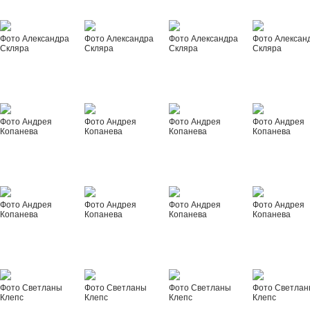
Фото Александра
Фото Александра
Фото Александра
Фото Алексан
Скляра
Скляра
Скляра
Скляра
Фото Андрея
Фото Андрея
Фото Андрея
Фото Андрея
Копанева
Копанева
Копанева
Копанева
Фото Андрея
Фото Андрея
Фото Андрея
Фото Андрея
Копанева
Копанева
Копанева
Копанева
Фото Светланы
Фото Светланы
Фото Светланы
Фото Светла
Клепс
Клепс
Клепс
Клепс