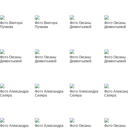
Фото Виктора
Фото Виктора
Фото Оксаны
Фото Оксаны
Пучкова
Пучкова
Дементьевой
Дементьевой
Фото Оксаны
Фото Оксаны
Фото Оксаны
Фото Оксаны
Дементьевой
Дементьевой
Дементьевой
Дементьевой
Фото Александра
Фото Александра
Фото Александра
Фото Алексан
Скляра
Скляра
Скляра
Скляра
Фото Александра
Фото Александра
Фото Оксаны
Фото Оксаны