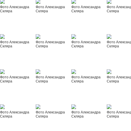
Фото Александра
Фото Александра
Фото Александра
Фото Алексан
Скляра
Скляра
Скляра
Скляра
Фото Александра
Фото Александра
Фото Александра
Фото Алексан
Скляра
Скляра
Скляра
Скляра
Фото Александра
Фото Александра
Фото Александра
Фото Алексан
Скляра
Скляра
Скляра
Скляра
Фото Александра
Фото Александра
Фото Александра
Фото Алексан
Скляра
Скляра
Скляра
Скляра