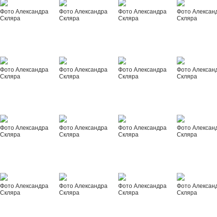
Фото Александра
Фото Александра
Фото Александра
Фото Алексан
Скляра
Скляра
Скляра
Скляра
Фото Александра
Фото Александра
Фото Александра
Фото Алексан
Скляра
Скляра
Скляра
Скляра
Фото Александра
Фото Александра
Фото Александра
Фото Алексан
Скляра
Скляра
Скляра
Скляра
Фото Александра
Фото Александра
Фото Александра
Фото Алексан
Скляра
Скляра
Скляра
Скляра