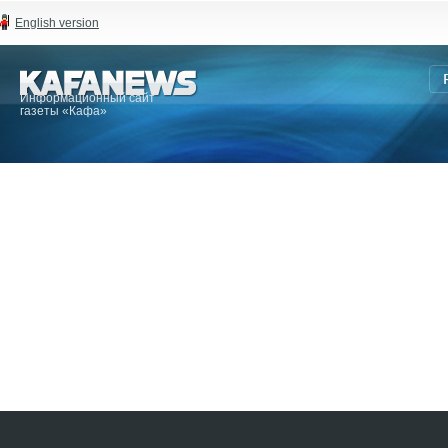
English version
Информационный сайт
газеты «Кафа»