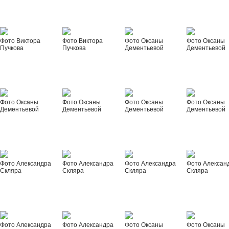
Фото Виктора
Фото Виктора
Фото Оксаны
Фото Оксаны
Пучкова
Пучкова
Дементьевой
Дементьевой
Фото Оксаны
Фото Оксаны
Фото Оксаны
Фото Оксаны
Дементьевой
Дементьевой
Дементьевой
Дементьевой
Фото Александра
Фото Александра
Фото Александра
Фото Алексан
Скляра
Скляра
Скляра
Скляра
Фото Александра
Фото Александра
Фото Оксаны
Фото Оксаны