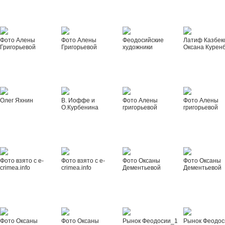
Фото Алены
Фото Алены
Феодосийские
Латиф Казбек
Григорьевой
Григорьевой
художники
Оксана Курен
Олег Яхнин
В. Иоффе и
Фото Алены
Фото Алены
О.Курбенина
григорьевой
григорьевой
Фото взято с e-
Фото взято с e-
Фото Оксаны
Фото Оксаны
crimea.info
crimea.info
Дементьевой
Дементьевой
Фото Оксаны
Фото Оксаны
Рынок Феодосии_1
Рынок Феодос