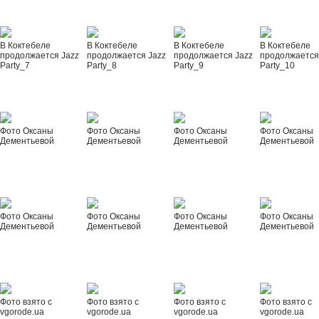
В Коктебеле
В Коктебеле
В Коктебеле
В Коктебеле
продолжается Jazz
продолжается Jazz
продолжается Jazz
продолжается
Party_7
Party_8
Party_9
Party_10
Фото Оксаны
Фото Оксаны
Фото Оксаны
Фото Оксаны
Дементьевой
Дементьевой
Дементьевой
Дементьевой
Фото Оксаны
Фото Оксаны
Фото Оксаны
Фото Оксаны
Дементьевой
Дементьевой
Дементьевой
Дементьевой
Фото взято с
Фото взято с
Фото взято с
Фото взято с
vgorode.ua
vgorode.ua
vgorode.ua
vgorode.ua