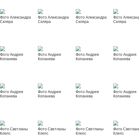
Фото Александра
Фото Александра
Фото Александра
Фото Алексан
Скляра
Скляра
Скляра
Скляра
Фото Андрея
Фото Андрея
Фото Андрея
Фото Андрея
Копанева
Копанева
Копанева
Копанева
Фото Андрея
Фото Андрея
Фото Андрея
Фото Андрея
Копанева
Копанева
Копанева
Копанева
Фото Светланы
Фото Светланы
Фото Светланы
Фото Светла
Клепс
Клепс
Клепс
Клепс