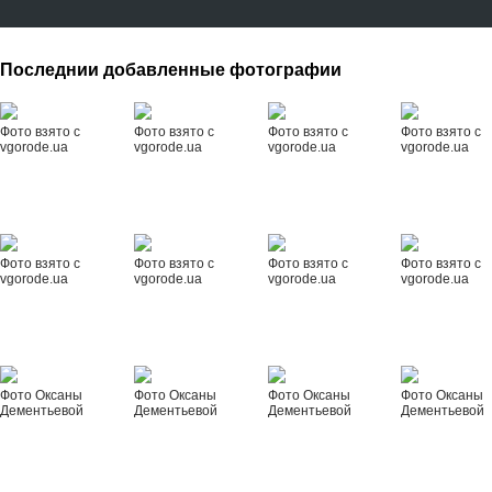
Последнии добавленные фотографии
Фото взято с
Фото взято с
Фото взято с
Фото взято с
vgorode.ua
vgorode.ua
vgorode.ua
vgorode.ua
Фото взято с
Фото взято с
Фото взято с
Фото взято с
vgorode.ua
vgorode.ua
vgorode.ua
vgorode.ua
Фото Оксаны
Фото Оксаны
Фото Оксаны
Фото Оксаны
Дементьевой
Дементьевой
Дементьевой
Дементьевой