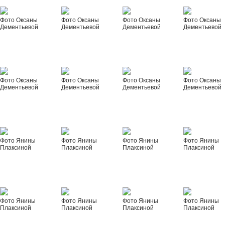
Фото Оксаны
Фото Оксаны
Фото Оксаны
Фото Оксаны
Дементьевой
Дементьевой
Дементьевой
Дементьевой
Фото Оксаны
Фото Оксаны
Фото Оксаны
Фото Оксаны
Дементьевой
Дементьевой
Дементьевой
Дементьевой
Фото Янины
Фото Янины
Фото Янины
Фото Янины
Плаксиной
Плаксиной
Плаксиной
Плаксиной
Фото Янины
Фото Янины
Фото Янины
Фото Янины
Плаксиной
Плаксиной
Плаксиной
Плаксиной