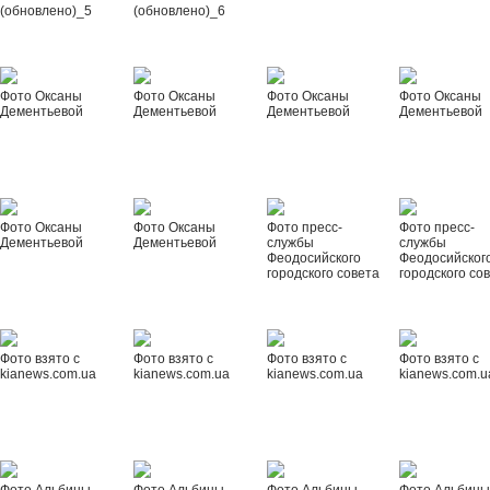
(обновлено)_5
(обновлено)_6
Фото Оксаны
Фото Оксаны
Фото Оксаны
Фото Оксаны
Дементьевой
Дементьевой
Дементьевой
Дементьевой
Фото Оксаны
Фото Оксаны
Фото пресс-
Фото пресс-
Дементьевой
Дементьевой
службы
службы
Феодосийского
Феодосийског
городского совета
городского со
Фото взято с
Фото взято с
Фото взято с
Фото взято с
kianews.com.ua
kianews.com.ua
kianews.com.ua
kianews.com.u