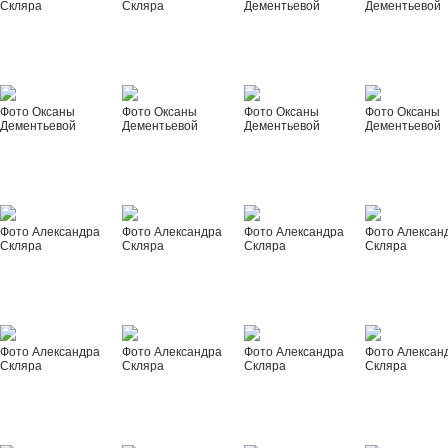
Скляра
Скляра
Дементьевой
Дементьевой
Фото Оксаны
Фото Оксаны
Фото Оксаны
Фото Оксаны
Дементьевой
Дементьевой
Дементьевой
Дементьевой
Фото Александра
Фото Александра
Фото Александра
Фото Алексан
Скляра
Скляра
Скляра
Скляра
Фото Александра
Фото Александра
Фото Александра
Фото Алексан
Скляра
Скляра
Скляра
Скляра