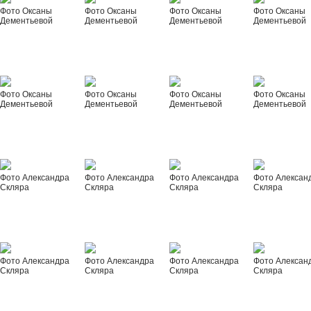
Фото Оксаны
Фото Оксаны
Фото Оксаны
Фото Оксаны
Дементьевой
Дементьевой
Дементьевой
Дементьевой
Фото Оксаны
Фото Оксаны
Фото Оксаны
Фото Оксаны
Дементьевой
Дементьевой
Дементьевой
Дементьевой
Фото Александра
Фото Александра
Фото Александра
Фото Алексан
Скляра
Скляра
Скляра
Скляра
Фото Александра
Фото Александра
Фото Александра
Фото Алексан
Скляра
Скляра
Скляра
Скляра