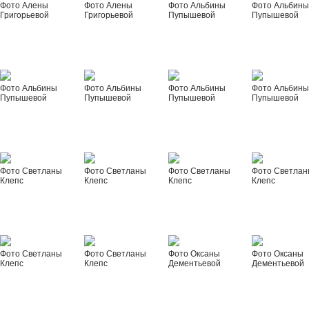
Фото Алены
Фото Алены
Фото Альбины
Фото Альбин
Григорьевой
Григорьевой
Пупышевой
Пупышевой
Фото Альбины
Фото Альбины
Фото Альбины
Фото Альбин
Пупышевой
Пупышевой
Пупышевой
Пупышевой
Фото Светланы
Фото Светланы
Фото Светланы
Фото Светла
Клепс
Клепс
Клепс
Клепс
Фото Светланы
Фото Светланы
Фото Оксаны
Фото Оксаны
Клепс
Клепс
Дементьевой
Дементьевой