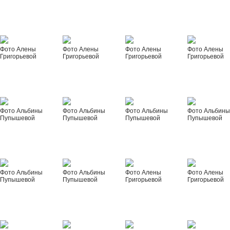
Фото Алены
Фото Алены
Фото Алены
Фото Алены
Григорьевой
Григорьевой
Григорьевой
Григорьевой
Фото Альбины
Фото Альбины
Фото Альбины
Фото Альбин
Пупышевой
Пупышевой
Пупышевой
Пупышевой
Фото Альбины
Фото Альбины
Фото Алены
Фото Алены
Пупышевой
Пупышевой
Григорьевой
Григорьевой