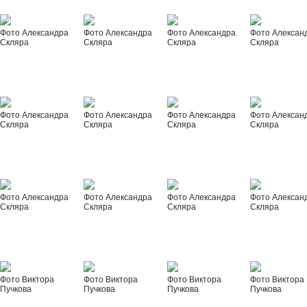
Фото Александра
Фото Александра
Фото Александра
Фото Алексан
Скляра
Скляра
Скляра
Скляра
Фото Александра
Фото Александра
Фото Александра
Фото Алексан
Скляра
Скляра
Скляра
Скляра
Фото Александра
Фото Александра
Фото Александра
Фото Алексан
Скляра
Скляра
Скляра
Скляра
Фото Виктора
Фото Виктора
Фото Виктора
Фото Виктора
Пучкова
Пучкова
Пучкова
Пучкова