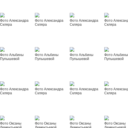
Фото Александра
Фото Александра
Фото Александра
Фото Алексан
Скляра
Скляра
Скляра
Скляра
Фото Альбины
Фото Альбины
Фото Альбины
Фото Альбин
Пупышевой
Пупышевой
Пупышевой
Пупышевой
Фото Александра
Фото Александра
Фото Александра
Фото Алексан
Скляра
Скляра
Скляра
Скляра
Фото Оксаны
Фото Оксаны
Фото Оксаны
Фото Оксаны
Дементьевой
Дементьевой
Дементьевой
Дементьевой