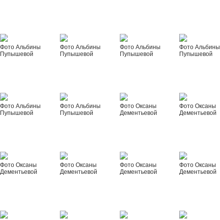
Фото Альбины
Фото Альбины
Фото Альбины
Фото Альбин
Пупышевой
Пупышевой
Пупышевой
Пупышевой
Фото Альбины
Фото Альбины
Фото Оксаны
Фото Оксаны
Пупышевой
Пупышевой
Дементьевой
Дементьевой
Фото Оксаны
Фото Оксаны
Фото Оксаны
Фото Оксаны
Дементьевой
Дементьевой
Дементьевой
Дементьевой