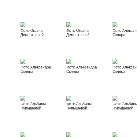
Фото Оксаны
Фото Оксаны
Фото Алексан
Дементьевой
Дементьевой
Скляра
Фото Александра
Фото Александра
Фото Алексан
Скляра
Скляра
Скляра
Фото Альбины
Фото Альбины
Фото Альбин
Пупышевой
Пупышевой
Пупышевой