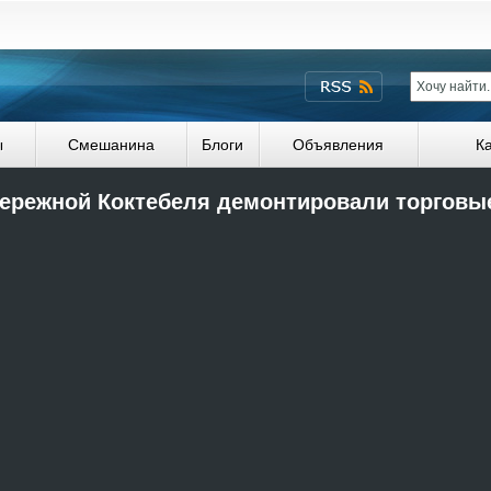
ы
Смешанина
Блоги
Объявления
К
ережной Коктебеля демонтировали торговы