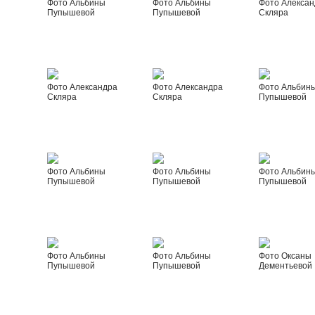
Фото Альбины
Фото Альбины
Фото Алексан
Пупышевой
Пупышевой
Скляра
Фото Александра
Фото Александра
Фото Альбин
Скляра
Скляра
Пупышевой
Фото Альбины
Фото Альбины
Фото Альбин
Пупышевой
Пупышевой
Пупышевой
Фото Альбины
Фото Альбины
Фото Оксаны
Пупышевой
Пупышевой
Дементьевой