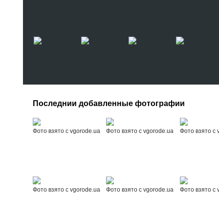
Последнии добавленные фотографии
Фото взято с vgorode.ua
Фото взято с vgorode.ua
Фото взято с 
Фото взято с vgorode.ua
Фото взято с vgorode.ua
Фото взято с 