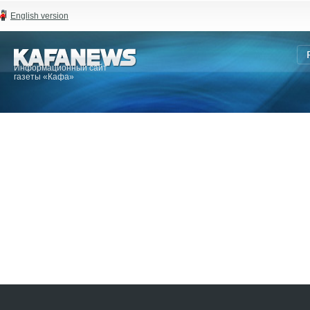
English version
Информационный сайт
газеты «Кафа»