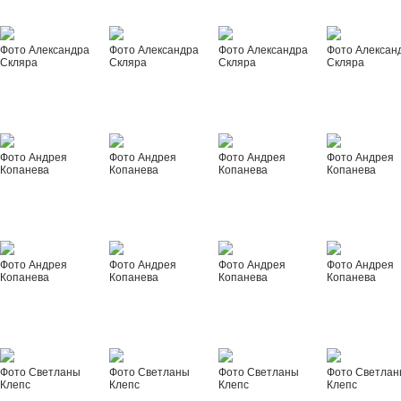
Фото Александра
Фото Александра
Фото Александра
Фото Алексан
Скляра
Скляра
Скляра
Скляра
Фото Андрея
Фото Андрея
Фото Андрея
Фото Андрея
Копанева
Копанева
Копанева
Копанева
Фото Андрея
Фото Андрея
Фото Андрея
Фото Андрея
Копанева
Копанева
Копанева
Копанева
Фото Светланы
Фото Светланы
Фото Светланы
Фото Светла
Клепс
Клепс
Клепс
Клепс