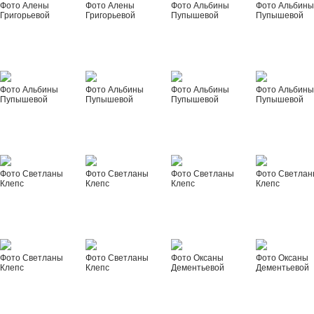
Фото Алены
Фото Алены
Фото Альбины
Фото Альбин
Григорьевой
Григорьевой
Пупышевой
Пупышевой
Фото Альбины
Фото Альбины
Фото Альбины
Фото Альбин
Пупышевой
Пупышевой
Пупышевой
Пупышевой
Фото Светланы
Фото Светланы
Фото Светланы
Фото Светла
Клепс
Клепс
Клепс
Клепс
Фото Светланы
Фото Светланы
Фото Оксаны
Фото Оксаны
Клепс
Клепс
Дементьевой
Дементьевой