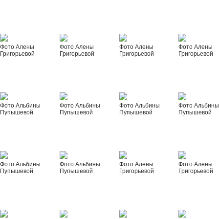
Фото Алены
Фото Алены
Фото Алены
Фото Алены
Григорьевой
Григорьевой
Григорьевой
Григорьевой
Фото Альбины
Фото Альбины
Фото Альбины
Фото Альбин
Пупышевой
Пупышевой
Пупышевой
Пупышевой
Фото Альбины
Фото Альбины
Фото Алены
Фото Алены
Пупышевой
Пупышевой
Григорьевой
Григорьевой