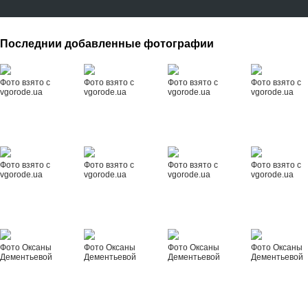
Последнии добавленные фотографии
Фото взято с
Фото взято с
Фото взято с
Фото взято с
vgorode.ua
vgorode.ua
vgorode.ua
vgorode.ua
Фото взято с
Фото взято с
Фото взято с
Фото взято с
vgorode.ua
vgorode.ua
vgorode.ua
vgorode.ua
Фото Оксаны
Фото Оксаны
Фото Оксаны
Фото Оксаны
Дементьевой
Дементьевой
Дементьевой
Дементьевой