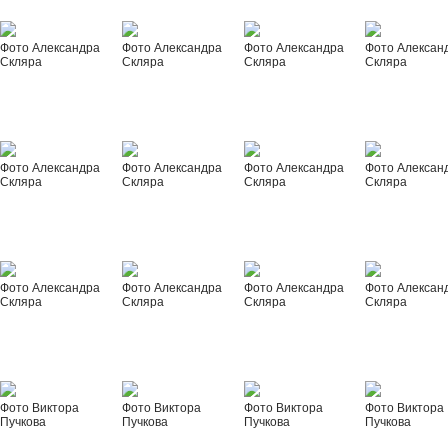
Фото Александра
Фото Александра
Фото Александра
Фото Алексан
Скляра
Скляра
Скляра
Скляра
Фото Александра
Фото Александра
Фото Александра
Фото Алексан
Скляра
Скляра
Скляра
Скляра
Фото Александра
Фото Александра
Фото Александра
Фото Алексан
Скляра
Скляра
Скляра
Скляра
Фото Виктора
Фото Виктора
Фото Виктора
Фото Виктора
Пучкова
Пучкова
Пучкова
Пучкова