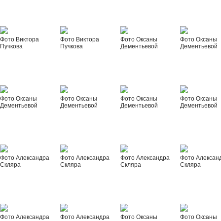
Фото Виктора
Фото Виктора
Фото Оксаны
Фото Оксаны
Пучкова
Пучкова
Дементьевой
Дементьевой
Фото Оксаны
Фото Оксаны
Фото Оксаны
Фото Оксаны
Дементьевой
Дементьевой
Дементьевой
Дементьевой
Фото Александра
Фото Александра
Фото Александра
Фото Алексан
Скляра
Скляра
Скляра
Скляра
Фото Александра
Фото Александра
Фото Оксаны
Фото Оксаны