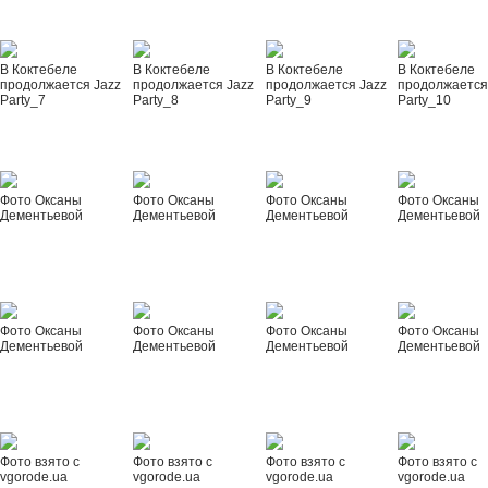
В Коктебеле
В Коктебеле
В Коктебеле
В Коктебеле
продолжается Jazz
продолжается Jazz
продолжается Jazz
продолжается
Party_7
Party_8
Party_9
Party_10
Фото Оксаны
Фото Оксаны
Фото Оксаны
Фото Оксаны
Дементьевой
Дементьевой
Дементьевой
Дементьевой
Фото Оксаны
Фото Оксаны
Фото Оксаны
Фото Оксаны
Дементьевой
Дементьевой
Дементьевой
Дементьевой
Фото взято с
Фото взято с
Фото взято с
Фото взято с
vgorode.ua
vgorode.ua
vgorode.ua
vgorode.ua