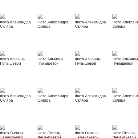
Фото Александра
Фото Александра
Фото Александра
Фото Алексан
Скляра
Скляра
Скляра
Скляра
Фото Альбины
Фото Альбины
Фото Альбины
Фото Альбин
Пупышевой
Пупышевой
Пупышевой
Пупышевой
Фото Александра
Фото Александра
Фото Александра
Фото Алексан
Скляра
Скляра
Скляра
Скляра
Фото Оксаны
Фото Оксаны
Фото Оксаны
Фото Оксаны
Дементьевой
Дементьевой
Дементьевой
Дементьевой