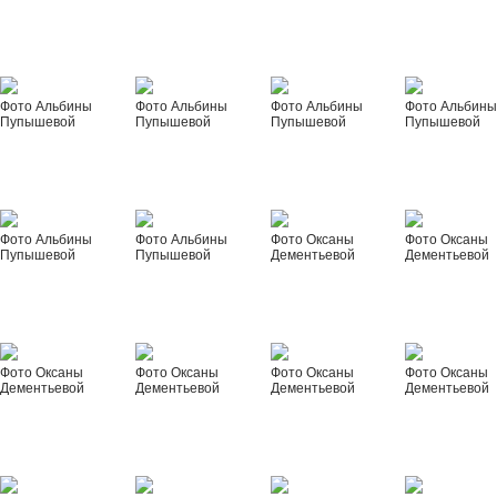
Фото Альбины
Фото Альбины
Фото Альбины
Фото Альбин
Пупышевой
Пупышевой
Пупышевой
Пупышевой
Фото Альбины
Фото Альбины
Фото Оксаны
Фото Оксаны
Пупышевой
Пупышевой
Дементьевой
Дементьевой
Фото Оксаны
Фото Оксаны
Фото Оксаны
Фото Оксаны
Дементьевой
Дементьевой
Дементьевой
Дементьевой