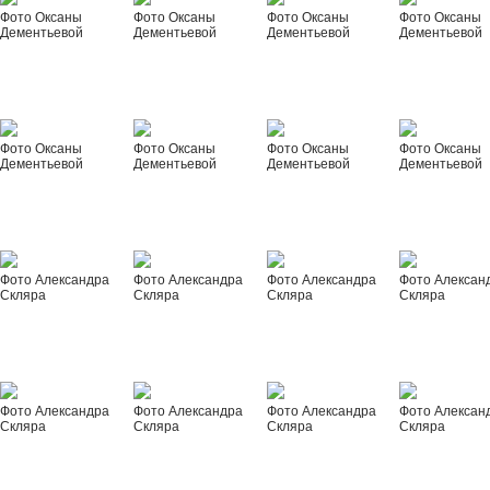
Фото Оксаны
Фото Оксаны
Фото Оксаны
Фото Оксаны
Дементьевой
Дементьевой
Дементьевой
Дементьевой
Фото Оксаны
Фото Оксаны
Фото Оксаны
Фото Оксаны
Дементьевой
Дементьевой
Дементьевой
Дементьевой
Фото Александра
Фото Александра
Фото Александра
Фото Алексан
Скляра
Скляра
Скляра
Скляра
Фото Александра
Фото Александра
Фото Александра
Фото Алексан
Скляра
Скляра
Скляра
Скляра