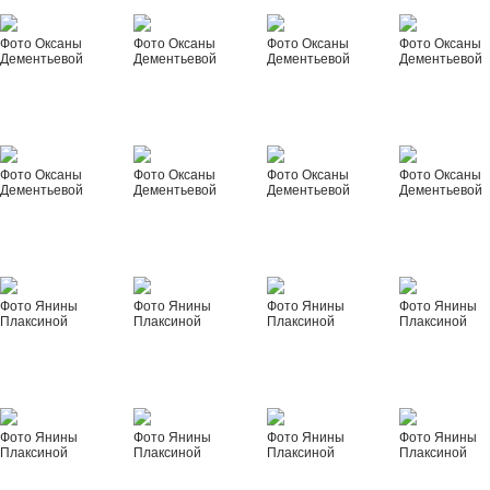
Фото Оксаны
Фото Оксаны
Фото Оксаны
Фото Оксаны
Дементьевой
Дементьевой
Дементьевой
Дементьевой
Фото Оксаны
Фото Оксаны
Фото Оксаны
Фото Оксаны
Дементьевой
Дементьевой
Дементьевой
Дементьевой
Фото Янины
Фото Янины
Фото Янины
Фото Янины
Плаксиной
Плаксиной
Плаксиной
Плаксиной
Фото Янины
Фото Янины
Фото Янины
Фото Янины
Плаксиной
Плаксиной
Плаксиной
Плаксиной