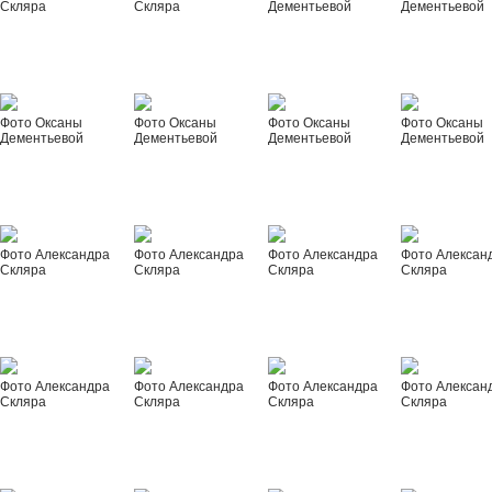
Скляра
Скляра
Дементьевой
Дементьевой
Фото Оксаны
Фото Оксаны
Фото Оксаны
Фото Оксаны
Дементьевой
Дементьевой
Дементьевой
Дементьевой
Фото Александра
Фото Александра
Фото Александра
Фото Алексан
Скляра
Скляра
Скляра
Скляра
Фото Александра
Фото Александра
Фото Александра
Фото Алексан
Скляра
Скляра
Скляра
Скляра