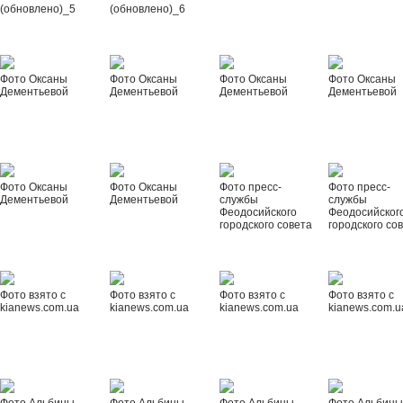
(обновлено)_5
(обновлено)_6
Фото Оксаны
Фото Оксаны
Фото Оксаны
Фото Оксаны
Дементьевой
Дементьевой
Дементьевой
Дементьевой
Фото Оксаны
Фото Оксаны
Фото пресс-
Фото пресс-
Дементьевой
Дементьевой
службы
службы
Феодосийского
Феодосийског
городского совета
городского со
Фото взято с
Фото взято с
Фото взято с
Фото взято с
kianews.com.ua
kianews.com.ua
kianews.com.ua
kianews.com.u