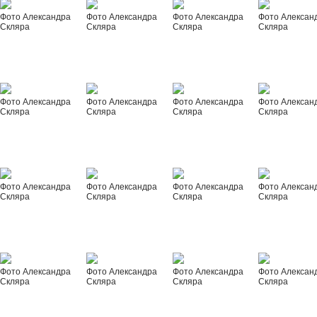
Фото Александра
Фото Александра
Фото Александра
Фото Алексан
Скляра
Скляра
Скляра
Скляра
Фото Александра
Фото Александра
Фото Александра
Фото Алексан
Скляра
Скляра
Скляра
Скляра
Фото Александра
Фото Александра
Фото Александра
Фото Алексан
Скляра
Скляра
Скляра
Скляра
Фото Александра
Фото Александра
Фото Александра
Фото Алексан
Скляра
Скляра
Скляра
Скляра