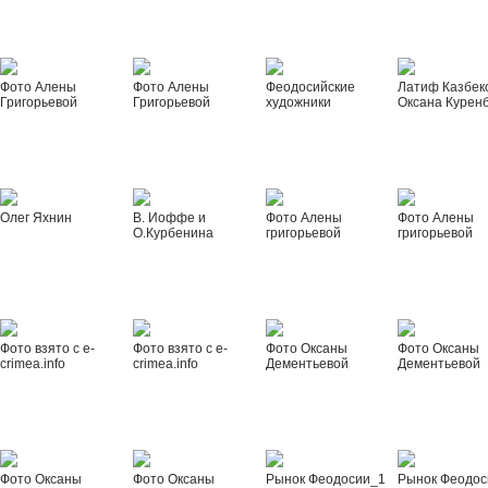
Фото Алены
Фото Алены
Феодосийские
Латиф Казбек
Григорьевой
Григорьевой
художники
Оксана Курен
Олег Яхнин
В. Иоффе и
Фото Алены
Фото Алены
О.Курбенина
григорьевой
григорьевой
Фото взято с e-
Фото взято с e-
Фото Оксаны
Фото Оксаны
crimea.info
crimea.info
Дементьевой
Дементьевой
Фото Оксаны
Фото Оксаны
Рынок Феодосии_1
Рынок Феодос