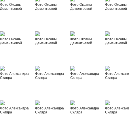
Фото Оксаны
Фото Оксаны
Фото Оксаны
Фото Оксаны
Дементьевой
Дементьевой
Дементьевой
Дементьевой
Фото Оксаны
Фото Оксаны
Фото Оксаны
Фото Оксаны
Дементьевой
Дементьевой
Дементьевой
Дементьевой
Фото Александра
Фото Александра
Фото Александра
Фото Алексан
Скляра
Скляра
Скляра
Скляра
Фото Александра
Фото Александра
Фото Александра
Фото Алексан
Скляра
Скляра
Скляра
Скляра