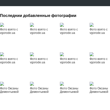
Последнии добавленные фотографии
Фото взято с
Фото взято с
Фото взято с
Фото взято с
vgorode.ua
vgorode.ua
vgorode.ua
vgorode.ua
Фото взято с
Фото взято с
Фото взято с
Фото взято с
vgorode.ua
vgorode.ua
vgorode.ua
vgorode.ua
Фото Оксаны
Фото Оксаны
Фото Оксаны
Фото Оксаны
Дементьевой
Дементьевой
Дементьевой
Дементьевой