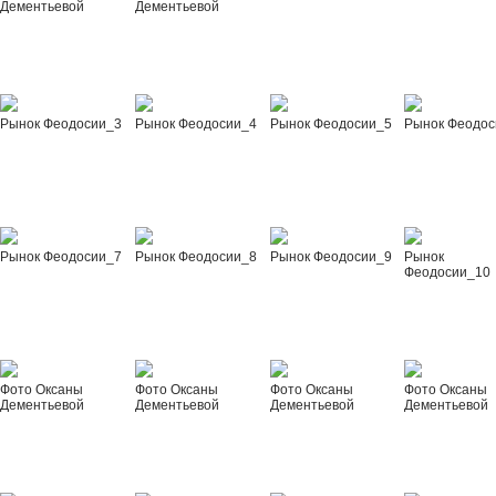
Дементьевой
Дементьевой
Рынок Феодосии_3
Рынок Феодосии_4
Рынок Феодосии_5
Рынок Феодос
Рынок Феодосии_7
Рынок Феодосии_8
Рынок Феодосии_9
Рынок
Феодосии_10
Фото Оксаны
Фото Оксаны
Фото Оксаны
Фото Оксаны
Дементьевой
Дементьевой
Дементьевой
Дементьевой