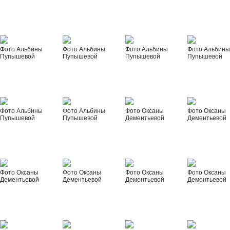
Фото Альбины
Фото Альбины
Фото Альбины
Фото Альбин
Пупышевой
Пупышевой
Пупышевой
Пупышевой
Фото Альбины
Фото Альбины
Фото Оксаны
Фото Оксаны
Пупышевой
Пупышевой
Дементьевой
Дементьевой
Фото Оксаны
Фото Оксаны
Фото Оксаны
Фото Оксаны
Дементьевой
Дементьевой
Дементьевой
Дементьевой