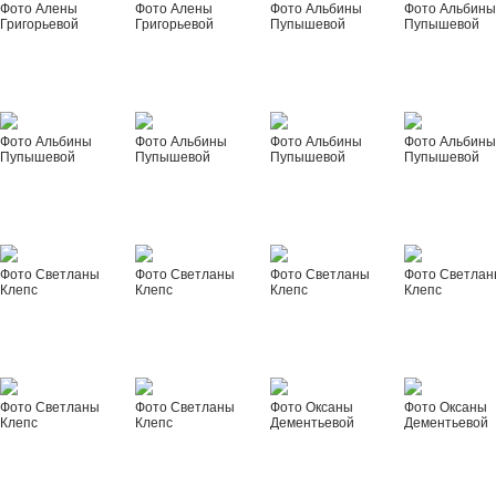
Фото Алены
Фото Алены
Фото Альбины
Фото Альбин
Григорьевой
Григорьевой
Пупышевой
Пупышевой
Фото Альбины
Фото Альбины
Фото Альбины
Фото Альбин
Пупышевой
Пупышевой
Пупышевой
Пупышевой
Фото Светланы
Фото Светланы
Фото Светланы
Фото Светла
Клепс
Клепс
Клепс
Клепс
Фото Светланы
Фото Светланы
Фото Оксаны
Фото Оксаны
Клепс
Клепс
Дементьевой
Дементьевой