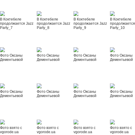
В Коктебеле
В Коктебеле
В Коктебеле
В Коктебеле
продолжается Jazz
продолжается Jazz
продолжается Jazz
продолжается
Party_7
Party_8
Party_9
Party_10
Фото Оксаны
Фото Оксаны
Фото Оксаны
Фото Оксаны
Дементьевой
Дементьевой
Дементьевой
Дементьевой
Фото Оксаны
Фото Оксаны
Фото Оксаны
Фото Оксаны
Дементьевой
Дементьевой
Дементьевой
Дементьевой
Фото взято с
Фото взято с
Фото взято с
Фото взято с
vgorode.ua
vgorode.ua
vgorode.ua
vgorode.ua