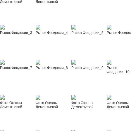
Дементьевой
Дементьевой
Рынок Феодосии_3
Рынок Феодосии_4
Рынок Феодосии_5
Рынок Феодос
Рынок Феодосии_7
Рынок Феодосии_8
Рынок Феодосии_9
Рынок
Феодосии_10
Фото Оксаны
Фото Оксаны
Фото Оксаны
Фото Оксаны
Дементьевой
Дементьевой
Дементьевой
Дементьевой