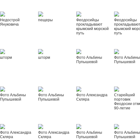
Недострой
пещеры
Феодосийцы
Феодосийцы
Януковича
прокладывают
прокладываю
крымский морской
крымский мор
путь
путь
шторм
шторм
Фото Альбины
Фото Альбин
Пупышевой
Пупышевой
Фото Альбины
Фото Альбины
Фото Александра
Старейший
Пупышевой
Пупышевой
Скляра
портовик
Феодосии отм
90-летие
Фото Александра
Фото Александра
Фото Альбины
Фото Альбин
Скляра
Скляра
Пупышевой
Пупышевой