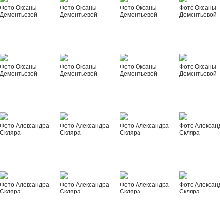
Фото Оксаны
Фото Оксаны
Фото Оксаны
Фото Оксаны
Дементьевой
Дементьевой
Дементьевой
Дементьевой
Фото Оксаны
Фото Оксаны
Фото Оксаны
Фото Оксаны
Дементьевой
Дементьевой
Дементьевой
Дементьевой
Фото Александра
Фото Александра
Фото Александра
Фото Алексан
Скляра
Скляра
Скляра
Скляра
Фото Александра
Фото Александра
Фото Александра
Фото Алексан
Скляра
Скляра
Скляра
Скляра