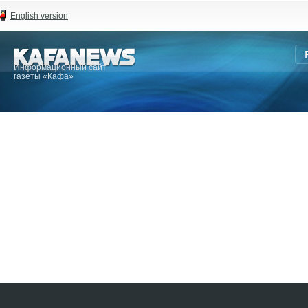
English version
Информационный сайт
газеты «Кафа»