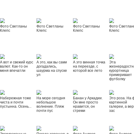
Фото Светланы
Фото Светланы
Фото Светланы
Фото Светла
Клепс
Клепс
Клепс
Клепс
А вот и свежий курс
А это, как вы сами
А это винная точка
Эта
валют. Как-то он
догадались,
на переезде, с
жизнерадостн
меня впечатли
шаурма на спуске
которой все лето
курортница
ул
примеривает
футболку
Набережная тоже
На море сегодня
Банан у Аркадии.
Это роза. На 
чиста и почти
небольшое
Он мне просто
картинной
пустынна. Осень...
волнение. Пляж
нравится, он
галереи, а вер
почти пус
стреми
зас