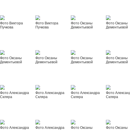
Фото Виктора
Фото Виктора
Фото Оксаны
Фото Оксаны
Пучкова
Пучкова
Дементьевой
Дементьевой
Фото Оксаны
Фото Оксаны
Фото Оксаны
Фото Оксаны
Дементьевой
Дементьевой
Дементьевой
Дементьевой
Фото Александра
Фото Александра
Фото Александра
Фото Алексан
Скляра
Скляра
Скляра
Скляра
Фото Александра
Фото Александра
Фото Оксаны
Фото Оксаны