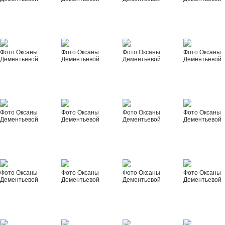
Фото Оксаны
Фото Оксаны
Фото Оксаны
Фото Оксаны
Дементьевой
Дементьевой
Дементьевой
Дементьевой
Фото Оксаны
Фото Оксаны
Фото Оксаны
Фото Оксаны
Дементьевой
Дементьевой
Дементьевой
Дементьевой
Фото Оксаны
Фото Оксаны
Фото Оксаны
Фото Оксаны
Дементьевой
Дементьевой
Дементьевой
Дементьевой