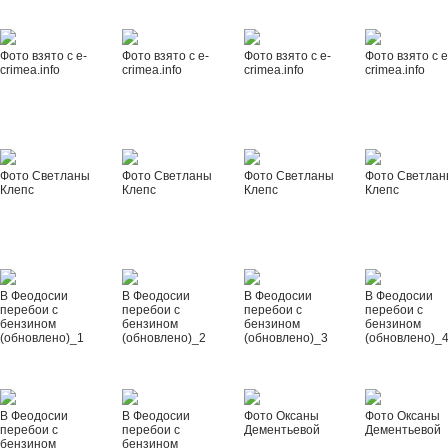
Фото взято с e-
Фото взято с e-
Фото взято с e-
Фото взято с e
crimea.info
crimea.info
crimea.info
crimea.info
Фото Светланы
Фото Светланы
Фото Светланы
Фото Светла
Клепс
Клепс
Клепс
Клепс
В Феодосии
В Феодосии
В Феодосии
В Феодосии
перебои с
перебои с
перебои с
перебои с
бензином
бензином
бензином
бензином
(обновлено)_1
(обновлено)_2
(обновлено)_3
(обновлено)_
В Феодосии
В Феодосии
Фото Оксаны
Фото Оксаны
перебои с
перебои с
Дементьевой
Дементьевой
бензином
бензином