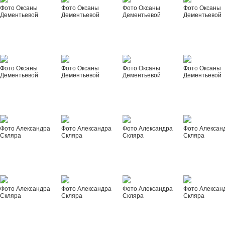
Фото Оксаны
Фото Оксаны
Фото Оксаны
Фото Оксаны
Дементьевой
Дементьевой
Дементьевой
Дементьевой
Фото Оксаны
Фото Оксаны
Фото Оксаны
Фото Оксаны
Дементьевой
Дементьевой
Дементьевой
Дементьевой
Фото Александра
Фото Александра
Фото Александра
Фото Алексан
Скляра
Скляра
Скляра
Скляра
Фото Александра
Фото Александра
Фото Александра
Фото Алексан
Скляра
Скляра
Скляра
Скляра