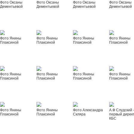
Фото Оксаны
Фото Оксаны
Фото Оксаны
Фото Оксаны
Дементьевой
Дементьевой
Дементьевой
Дементьевой
Фото Янины
Фото Янины
Фото Янины
Фото Янины
Плаксиной
Плаксиной
Плаксиной
Плаксиной
Фото Янины
Фото Янины
Фото Янины
Фото Янины
Плаксиной
Плаксиной
Плаксиной
Плаксиной
Фото Янины
Фото Янины
Фото Александра
А.Ф Слудский 
Плаксиной
Плаксиной
Скляра
первый дирек
КБС