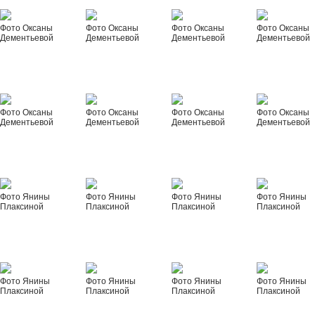
Фото Оксаны
Фото Оксаны
Фото Оксаны
Фото Оксаны
Дементьевой
Дементьевой
Дементьевой
Дементьевой
Фото Оксаны
Фото Оксаны
Фото Оксаны
Фото Оксаны
Дементьевой
Дементьевой
Дементьевой
Дементьевой
Фото Янины
Фото Янины
Фото Янины
Фото Янины
Плаксиной
Плаксиной
Плаксиной
Плаксиной
Фото Янины
Фото Янины
Фото Янины
Фото Янины
Плаксиной
Плаксиной
Плаксиной
Плаксиной