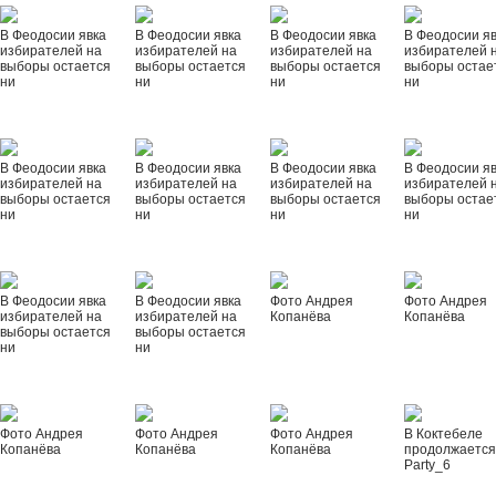
В Феодосии явка
В Феодосии явка
В Феодосии явка
В Феодосии я
избирателей на
избирателей на
избирателей на
избирателей 
выборы остается
выборы остается
выборы остается
выборы остае
ни
ни
ни
ни
В Феодосии явка
В Феодосии явка
В Феодосии явка
В Феодосии я
избирателей на
избирателей на
избирателей на
избирателей 
выборы остается
выборы остается
выборы остается
выборы остае
ни
ни
ни
ни
В Феодосии явка
В Феодосии явка
Фото Андрея
Фото Андрея
избирателей на
избирателей на
Копанёва
Копанёва
выборы остается
выборы остается
ни
ни
Фото Андрея
Фото Андрея
Фото Андрея
В Коктебеле
Копанёва
Копанёва
Копанёва
продолжается
Party_6