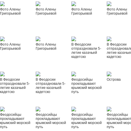
Фото Алены
Фото Алены
Фото Алены
Фото Алены
Григорьевой
Григорьевой
Григорьевой
Григорьевой
Фото Алены
Фото Алены
В Феодосии
В Феодосии
Григорьевой
Григорьевой
отпраздновали 5-
отпраздновал
летие казачьей
летие казачье
кадетско
кадетско
В Феодосии
В Феодосии
Феодосийцы
Острова
отпраздновали 5-
отпраздновали 5-
прокладывают
летие казачьей
летие казачьей
крымский морской
кадетско
кадетско
путь
Феодосийцы
Феодосийцы
Феодосийцы
Феодосийцы
прокладывают
прокладывают
прокладывают
прокладываю
крымский морской
крымский морской
крымский морской
крымский мор
путь
путь
путь
путь