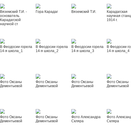
Вяземский Т.И. -
Гора Карадаг
Вяземский Т.И.
Карадагская
основатель
научная стан
Карадагской
1914 г.
научной ст
В Феодосии горела
В Феодосии горела
В Феодосии горела
В Феодосии г
14-я школа_1
14-я школа_2
14-я школа_3
14-я школа_4
Фото Оксаны
Фото Оксаны
Фото Оксаны
Фото Оксаны
Дементьевой
Дементьевой
Дементьевой
Дементьевой
Фото Оксаны
Фото Оксаны
Фото Александра
Фото Алексан
Дементьевой
Дементьевой
Скляра
Скляра