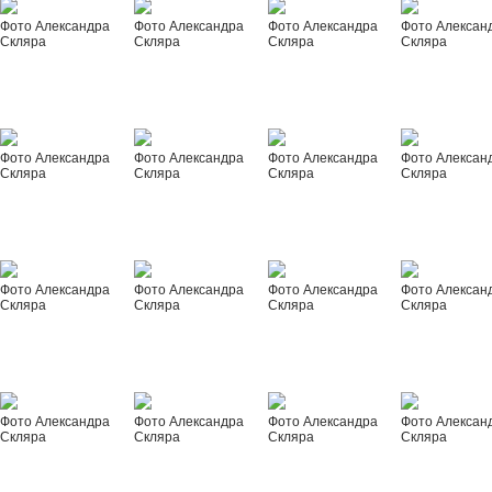
Фото Александра
Фото Александра
Фото Александра
Фото Алексан
Скляра
Скляра
Скляра
Скляра
Фото Александра
Фото Александра
Фото Александра
Фото Алексан
Скляра
Скляра
Скляра
Скляра
Фото Александра
Фото Александра
Фото Александра
Фото Алексан
Скляра
Скляра
Скляра
Скляра
Фото Александра
Фото Александра
Фото Александра
Фото Алексан
Скляра
Скляра
Скляра
Скляра