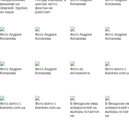
Экскурсионные
Погода хорошая, в
Фото Андрея
Фото Андрея
машинки на
центре чисто,
Копанева
Копанева
Земской. Удобно,
фонтан не
но наши
работает
Фото Андрея
Фото Андрея
Фото Андрея
Фото Андрея
Копанева
Копанева
Копанева
Копанева
Фото Андрея
Фото Андрея
Фото из
Фото взято с
Копанева
Копанева
интеренета
kianews.com.u
Фото взято с
Фото взято с
В Феодосии явка
В Феодосии я
kianews.com.ua
kianews.com.ua
избирателей на
избирателей 
выборы остается
выборы остае
ни
ни