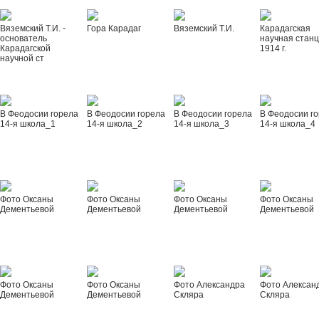
Вяземский Т.И. -
Гора Карадаг
Вяземский Т.И.
Карадагская
основатель
научная стан
Карадагской
1914 г.
научной ст
В Феодосии горела
В Феодосии горела
В Феодосии горела
В Феодосии г
14-я школа_1
14-я школа_2
14-я школа_3
14-я школа_4
Фото Оксаны
Фото Оксаны
Фото Оксаны
Фото Оксаны
Дементьевой
Дементьевой
Дементьевой
Дементьевой
Фото Оксаны
Фото Оксаны
Фото Александра
Фото Алексан
Дементьевой
Дементьевой
Скляра
Скляра