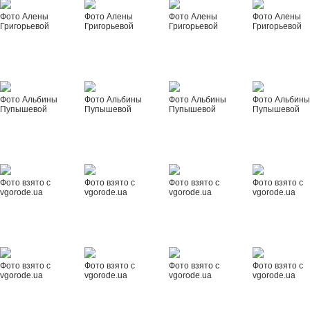
Фото Алены
Фото Алены
Фото Алены
Фото Алены
Григорьевой
Григорьевой
Григорьевой
Григорьевой
Фото Альбины
Фото Альбины
Фото Альбины
Фото Альбин
Пупышевой
Пупышевой
Пупышевой
Пупышевой
Фото взято с
Фото взято с
Фото взято с
Фото взято с
vgorode.ua
vgorode.ua
vgorode.ua
vgorode.ua
Фото взято с
Фото взято с
Фото взято с
Фото взято с
vgorode.ua
vgorode.ua
vgorode.ua
vgorode.ua