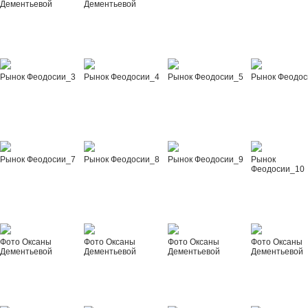
Дементьевой
Дементьевой
Рынок Феодосии_3
Рынок Феодосии_4
Рынок Феодосии_5
Рынок Феодос
Рынок Феодосии_7
Рынок Феодосии_8
Рынок Феодосии_9
Рынок
Феодосии_10
Фото Оксаны
Фото Оксаны
Фото Оксаны
Фото Оксаны
Дементьевой
Дементьевой
Дементьевой
Дементьевой