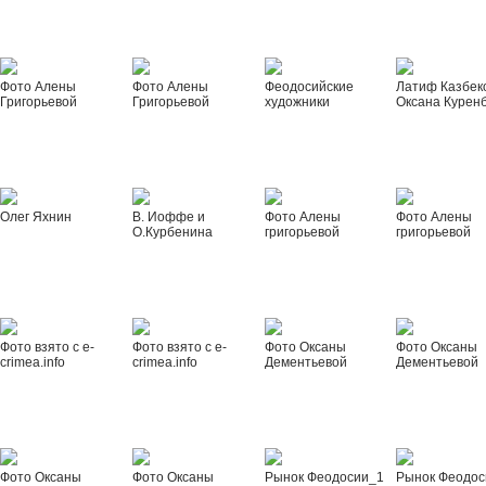
Фото Алены
Фото Алены
Феодосийские
Латиф Казбек
Григорьевой
Григорьевой
художники
Оксана Курен
Олег Яхнин
В. Иоффе и
Фото Алены
Фото Алены
О.Курбенина
григорьевой
григорьевой
Фото взято с e-
Фото взято с e-
Фото Оксаны
Фото Оксаны
crimea.info
crimea.info
Дементьевой
Дементьевой
Фото Оксаны
Фото Оксаны
Рынок Феодосии_1
Рынок Феодос