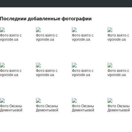
Последнии добавленные фотографии
Фото взято с
Фото взято с
Фото взято с
Фото взято с
vgorode.ua
vgorode.ua
vgorode.ua
vgorode.ua
Фото взято с
Фото взято с
Фото взято с
Фото взято с
vgorode.ua
vgorode.ua
vgorode.ua
vgorode.ua
Фото Оксаны
Фото Оксаны
Фото Оксаны
Фото Оксаны
Дементьевой
Дементьевой
Дементьевой
Дементьевой