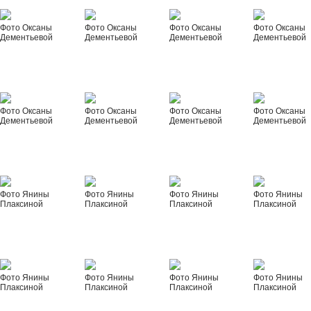
Фото Оксаны
Фото Оксаны
Фото Оксаны
Фото Оксаны
Дементьевой
Дементьевой
Дементьевой
Дементьевой
Фото Оксаны
Фото Оксаны
Фото Оксаны
Фото Оксаны
Дементьевой
Дементьевой
Дементьевой
Дементьевой
Фото Янины
Фото Янины
Фото Янины
Фото Янины
Плаксиной
Плаксиной
Плаксиной
Плаксиной
Фото Янины
Фото Янины
Фото Янины
Фото Янины
Плаксиной
Плаксиной
Плаксиной
Плаксиной