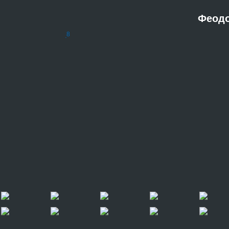
Феодо