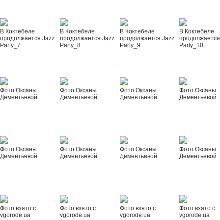
В Коктебеле
В Коктебеле
В Коктебеле
В Коктебеле
продолжается Jazz
продолжается Jazz
продолжается Jazz
продолжается
Party_7
Party_8
Party_9
Party_10
Фото Оксаны
Фото Оксаны
Фото Оксаны
Фото Оксаны
Дементьевой
Дементьевой
Дементьевой
Дементьевой
Фото Оксаны
Фото Оксаны
Фото Оксаны
Фото Оксаны
Дементьевой
Дементьевой
Дементьевой
Дементьевой
Фото взято с
Фото взято с
Фото взято с
Фото взято с
vgorode.ua
vgorode.ua
vgorode.ua
vgorode.ua