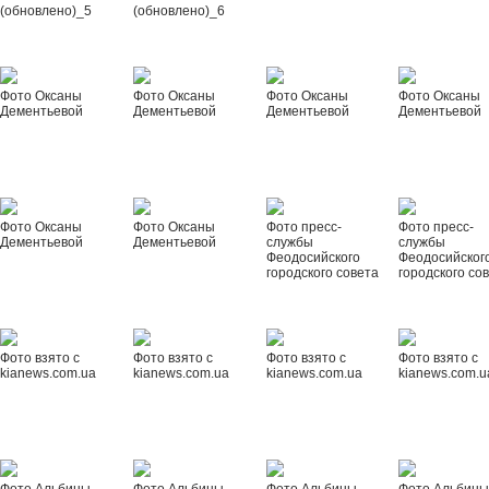
(обновлено)_5
(обновлено)_6
Фото Оксаны
Фото Оксаны
Фото Оксаны
Фото Оксаны
Дементьевой
Дементьевой
Дементьевой
Дементьевой
Фото Оксаны
Фото Оксаны
Фото пресс-
Фото пресс-
Дементьевой
Дементьевой
службы
службы
Феодосийского
Феодосийског
городского совета
городского со
Фото взято с
Фото взято с
Фото взято с
Фото взято с
kianews.com.ua
kianews.com.ua
kianews.com.ua
kianews.com.u