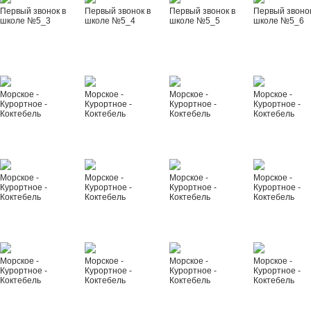
Первый звонок в
Первый звонок в
Первый звонок в
Первый звонок
школе №5_3
школе №5_4
школе №5_5
школе №5_6
Морское -
Морское -
Морское -
Морское -
Курортное -
Курортное -
Курортное -
Курортное -
Коктебель
Коктебель
Коктебель
Коктебель
Морское -
Морское -
Морское -
Морское -
Курортное -
Курортное -
Курортное -
Курортное -
Коктебель
Коктебель
Коктебель
Коктебель
Морское -
Морское -
Морское -
Морское -
Курортное -
Курортное -
Курортное -
Курортное -
Коктебель
Коктебель
Коктебель
Коктебель