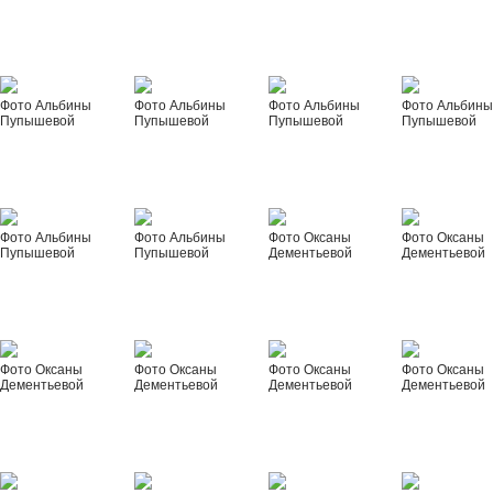
Фото Альбины
Фото Альбины
Фото Альбины
Фото Альбин
Пупышевой
Пупышевой
Пупышевой
Пупышевой
Фото Альбины
Фото Альбины
Фото Оксаны
Фото Оксаны
Пупышевой
Пупышевой
Дементьевой
Дементьевой
Фото Оксаны
Фото Оксаны
Фото Оксаны
Фото Оксаны
Дементьевой
Дементьевой
Дементьевой
Дементьевой