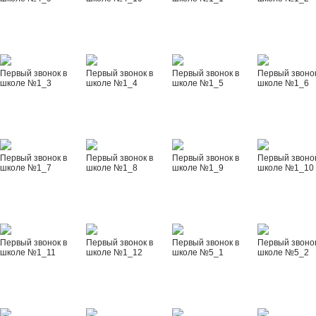
Первый звонок в
Первый звонок в
Первый звонок в
Первый звонок
школе №1_3
школе №1_4
школе №1_5
школе №1_6
Первый звонок в
Первый звонок в
Первый звонок в
Первый звонок
школе №1_7
школе №1_8
школе №1_9
школе №1_10
Первый звонок в
Первый звонок в
Первый звонок в
Первый звонок
школе №1_11
школе №1_12
школе №5_1
школе №5_2