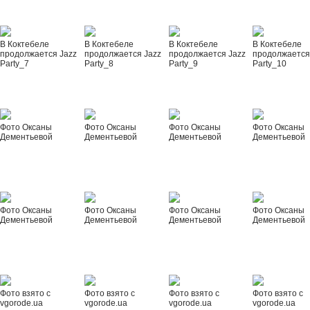
В Коктебеле
В Коктебеле
В Коктебеле
В Коктебеле
продолжается Jazz
продолжается Jazz
продолжается Jazz
продолжается
Party_7
Party_8
Party_9
Party_10
Фото Оксаны
Фото Оксаны
Фото Оксаны
Фото Оксаны
Дементьевой
Дементьевой
Дементьевой
Дементьевой
Фото Оксаны
Фото Оксаны
Фото Оксаны
Фото Оксаны
Дементьевой
Дементьевой
Дементьевой
Дементьевой
Фото взято с
Фото взято с
Фото взято с
Фото взято с
vgorode.ua
vgorode.ua
vgorode.ua
vgorode.ua