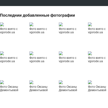
Последнии добавленные фотографии
Фото взято с
Фото взято с
Фото взято с
Фото взято с
vgorode.ua
vgorode.ua
vgorode.ua
vgorode.ua
Фото взято с
Фото взято с
Фото взято с
Фото взято с
vgorode.ua
vgorode.ua
vgorode.ua
vgorode.ua
Фото Оксаны
Фото Оксаны
Фото Оксаны
Фото Оксаны
Дементьевой
Дементьевой
Дементьевой
Дементьевой