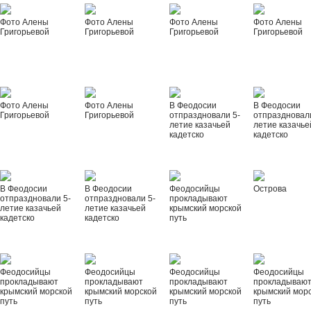
Фото Алены
Фото Алены
Фото Алены
Фото Алены
Григорьевой
Григорьевой
Григорьевой
Григорьевой
Фото Алены
Фото Алены
В Феодосии
В Феодосии
Григорьевой
Григорьевой
отпраздновали 5-
отпраздновал
летие казачьей
летие казачье
кадетско
кадетско
В Феодосии
В Феодосии
Феодосийцы
Острова
отпраздновали 5-
отпраздновали 5-
прокладывают
летие казачьей
летие казачьей
крымский морской
кадетско
кадетско
путь
Феодосийцы
Феодосийцы
Феодосийцы
Феодосийцы
прокладывают
прокладывают
прокладывают
прокладываю
крымский морской
крымский морской
крымский морской
крымский мор
путь
путь
путь
путь