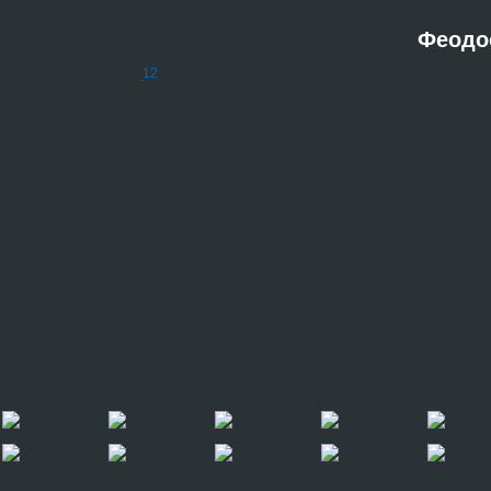
Феодо