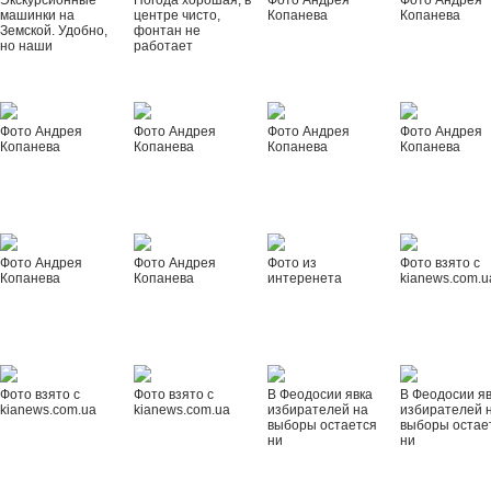
Экскурсионные
Погода хорошая, в
Фото Андрея
Фото Андрея
машинки на
центре чисто,
Копанева
Копанева
Земской. Удобно,
фонтан не
но наши
работает
Фото Андрея
Фото Андрея
Фото Андрея
Фото Андрея
Копанева
Копанева
Копанева
Копанева
Фото Андрея
Фото Андрея
Фото из
Фото взято с
Копанева
Копанева
интеренета
kianews.com.u
Фото взято с
Фото взято с
В Феодосии явка
В Феодосии я
kianews.com.ua
kianews.com.ua
избирателей на
избирателей 
выборы остается
выборы остае
ни
ни