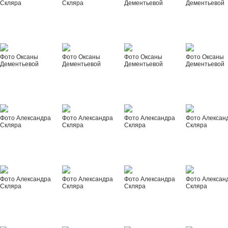
Скляра
Скляра
Дементьевой
Дементьевой
Фото Оксаны
Фото Оксаны
Фото Оксаны
Фото Оксаны
Дементьевой
Дементьевой
Дементьевой
Дементьевой
Фото Александра
Фото Александра
Фото Александра
Фото Алексан
Скляра
Скляра
Скляра
Скляра
Фото Александра
Фото Александра
Фото Александра
Фото Алексан
Скляра
Скляра
Скляра
Скляра