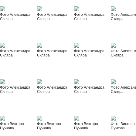
Фото Александра
Фото Александра
Фото Александра
Фото Алексан
Скляра
Скляра
Скляра
Скляра
Фото Александра
Фото Александра
Фото Александра
Фото Алексан
Скляра
Скляра
Скляра
Скляра
Фото Александра
Фото Александра
Фото Александра
Фото Алексан
Скляра
Скляра
Скляра
Скляра
Фото Виктора
Фото Виктора
Фото Виктора
Фото Виктора
Пучкова
Пучкова
Пучкова
Пучкова