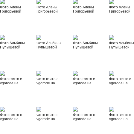
Фото Алены
Фото Алены
Фото Алены
Фото Алены
Григорьевой
Григорьевой
Григорьевой
Григорьевой
Фото Альбины
Фото Альбины
Фото Альбины
Фото Альбин
Пупышевой
Пупышевой
Пупышевой
Пупышевой
Фото взято с
Фото взято с
Фото взято с
Фото взято с
vgorode.ua
vgorode.ua
vgorode.ua
vgorode.ua
Фото взято с
Фото взято с
Фото взято с
Фото взято с
vgorode.ua
vgorode.ua
vgorode.ua
vgorode.ua