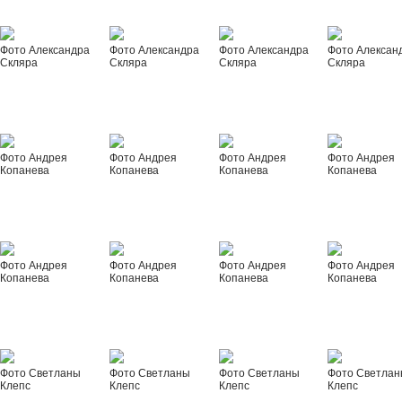
Фото Александра
Фото Александра
Фото Александра
Фото Алексан
Скляра
Скляра
Скляра
Скляра
Фото Андрея
Фото Андрея
Фото Андрея
Фото Андрея
Копанева
Копанева
Копанева
Копанева
Фото Андрея
Фото Андрея
Фото Андрея
Фото Андрея
Копанева
Копанева
Копанева
Копанева
Фото Светланы
Фото Светланы
Фото Светланы
Фото Светла
Клепс
Клепс
Клепс
Клепс