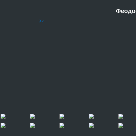
Феодо