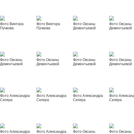
Фото Виктора
Фото Виктора
Фото Оксаны
Фото Оксаны
Пучкова
Пучкова
Дементьевой
Дементьевой
Фото Оксаны
Фото Оксаны
Фото Оксаны
Фото Оксаны
Дементьевой
Дементьевой
Дементьевой
Дементьевой
Фото Александра
Фото Александра
Фото Александра
Фото Алексан
Скляра
Скляра
Скляра
Скляра
Фото Александра
Фото Александра
Фото Оксаны
Фото Оксаны