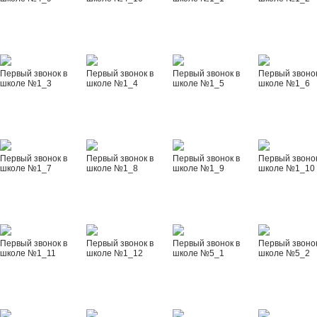
Первый звонок в
Первый звонок в
Первый звонок в
Первый звонок
школе №1_3
школе №1_4
школе №1_5
школе №1_6
Первый звонок в
Первый звонок в
Первый звонок в
Первый звонок
школе №1_7
школе №1_8
школе №1_9
школе №1_10
Первый звонок в
Первый звонок в
Первый звонок в
Первый звонок
школе №1_11
школе №1_12
школе №5_1
школе №5_2