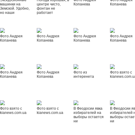
Экскурсионные
Погода хорошая, в
Фото Андрея
Фото Андрея
машинки на
центре чисто,
Копанева
Копанева
Земской. Удобно,
фонтан не
но наши
работает
Фото Андрея
Фото Андрея
Фото Андрея
Фото Андрея
Копанева
Копанева
Копанева
Копанева
Фото Андрея
Фото Андрея
Фото из
Фото взято с
Копанева
Копанева
интеренета
kianews.com.u
Фото взято с
Фото взято с
В Феодосии явка
В Феодосии я
kianews.com.ua
kianews.com.ua
избирателей на
избирателей 
выборы остается
выборы остае
ни
ни