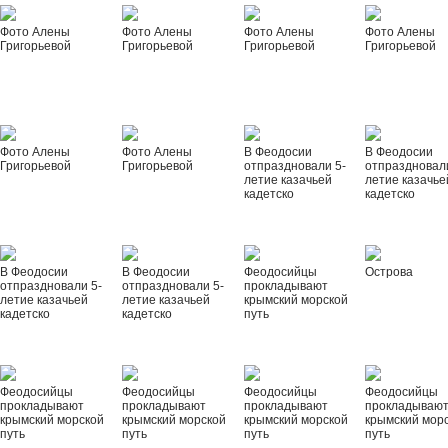
Фото Алены
Фото Алены
Фото Алены
Фото Алены
Григорьевой
Григорьевой
Григорьевой
Григорьевой
Фото Алены
Фото Алены
В Феодосии
В Феодосии
Григорьевой
Григорьевой
отпраздновали 5-
отпраздновал
летие казачьей
летие казачье
кадетско
кадетско
В Феодосии
В Феодосии
Феодосийцы
Острова
отпраздновали 5-
отпраздновали 5-
прокладывают
летие казачьей
летие казачьей
крымский морской
кадетско
кадетско
путь
Феодосийцы
Феодосийцы
Феодосийцы
Феодосийцы
прокладывают
прокладывают
прокладывают
прокладываю
крымский морской
крымский морской
крымский морской
крымский мор
путь
путь
путь
путь