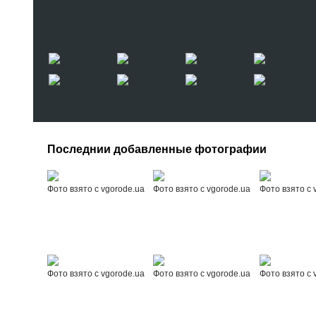
Последнии добавленные фотографии
Фото взято с vgorode.ua
Фото взято с vgorode.ua
Фото взято с 
Фото взято с vgorode.ua
Фото взято с vgorode.ua
Фото взято с 