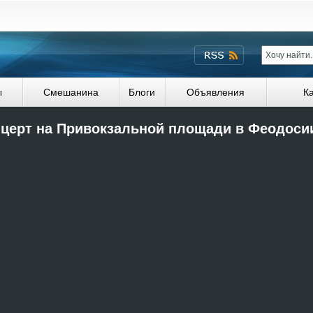
ы
Смешанина
Блоги
Объявления
К
церт на Привокзальной площади в Феодоси