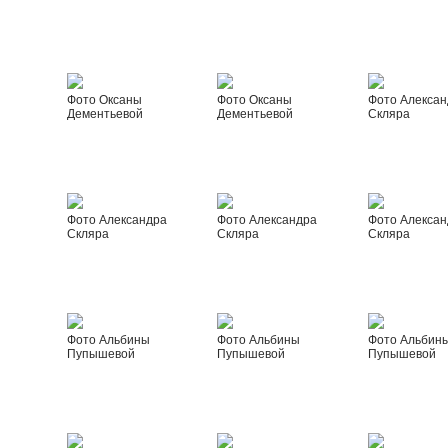
Фото Оксаны
Фото Оксаны
Фото Алексан
Дементьевой
Дементьевой
Скляра
Фото Александра
Фото Александра
Фото Алексан
Скляра
Скляра
Скляра
Фото Альбины
Фото Альбины
Фото Альбин
Пупышевой
Пупышевой
Пупышевой