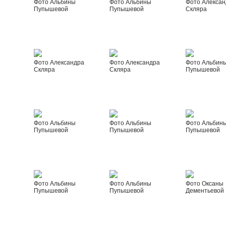
Фото Альбины
Фото Альбины
Фото Алексан
Пупышевой
Пупышевой
Скляра
Фото Александра
Фото Александра
Фото Альбин
Скляра
Скляра
Пупышевой
Фото Альбины
Фото Альбины
Фото Альбин
Пупышевой
Пупышевой
Пупышевой
Фото Альбины
Фото Альбины
Фото Оксаны
Пупышевой
Пупышевой
Дементьевой