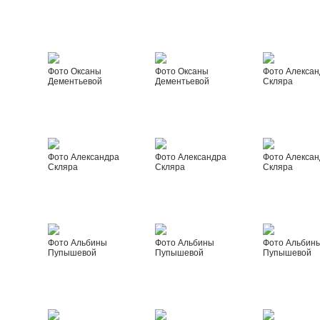
Фото Оксаны
Фото Оксаны
Фото Алексан
Дементьевой
Дементьевой
Скляра
Фото Александра
Фото Александра
Фото Алексан
Скляра
Скляра
Скляра
Фото Альбины
Фото Альбины
Фото Альбин
Пупышевой
Пупышевой
Пупышевой