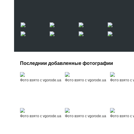
Последнии добавленные фотографии
Фото взято с vgorode.ua
Фото взято с vgorode.ua
Фото взято с 
Фото взято с vgorode.ua
Фото взято с vgorode.ua
Фото взято с 