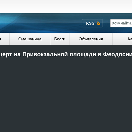
ы
Смешанина
Блоги
Объявления
К
церт на Привокзальной площади в Феодосии