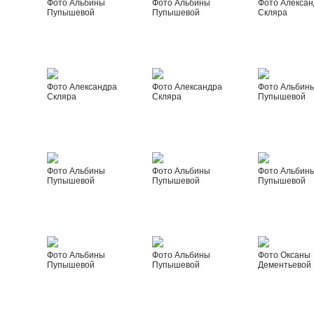
Фото Альбины
Фото Альбины
Фото Алексан
Пупышевой
Пупышевой
Скляра
Фото Александра
Фото Александра
Фото Альбин
Скляра
Скляра
Пупышевой
Фото Альбины
Фото Альбины
Фото Альбин
Пупышевой
Пупышевой
Пупышевой
Фото Альбины
Фото Альбины
Фото Оксаны
Пупышевой
Пупышевой
Дементьевой