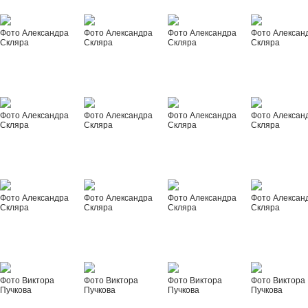
Фото Александра
Фото Александра
Фото Александра
Фото Алексан
Скляра
Скляра
Скляра
Скляра
Фото Александра
Фото Александра
Фото Александра
Фото Алексан
Скляра
Скляра
Скляра
Скляра
Фото Александра
Фото Александра
Фото Александра
Фото Алексан
Скляра
Скляра
Скляра
Скляра
Фото Виктора
Фото Виктора
Фото Виктора
Фото Виктора
Пучкова
Пучкова
Пучкова
Пучкова