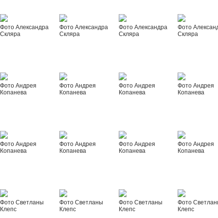
Фото Александра
Фото Александра
Фото Александра
Фото Алексан
Скляра
Скляра
Скляра
Скляра
Фото Андрея
Фото Андрея
Фото Андрея
Фото Андрея
Копанева
Копанева
Копанева
Копанева
Фото Андрея
Фото Андрея
Фото Андрея
Фото Андрея
Копанева
Копанева
Копанева
Копанева
Фото Светланы
Фото Светланы
Фото Светланы
Фото Светла
Клепс
Клепс
Клепс
Клепс