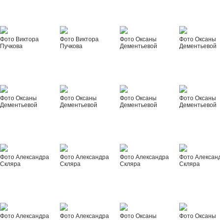
Фото Виктора
Фото Виктора
Фото Оксаны
Фото Оксаны
Пучкова
Пучкова
Дементьевой
Дементьевой
Фото Оксаны
Фото Оксаны
Фото Оксаны
Фото Оксаны
Дементьевой
Дементьевой
Дементьевой
Дементьевой
Фото Александра
Фото Александра
Фото Александра
Фото Алексан
Скляра
Скляра
Скляра
Скляра
Фото Александра
Фото Александра
Фото Оксаны
Фото Оксаны