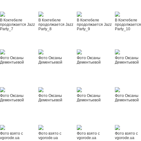
В Коктебеле
В Коктебеле
В Коктебеле
В Коктебеле
продолжается Jazz
продолжается Jazz
продолжается Jazz
продолжается
Party_7
Party_8
Party_9
Party_10
Фото Оксаны
Фото Оксаны
Фото Оксаны
Фото Оксаны
Дементьевой
Дементьевой
Дементьевой
Дементьевой
Фото Оксаны
Фото Оксаны
Фото Оксаны
Фото Оксаны
Дементьевой
Дементьевой
Дементьевой
Дементьевой
Фото взято с
Фото взято с
Фото взято с
Фото взято с
vgorode.ua
vgorode.ua
vgorode.ua
vgorode.ua