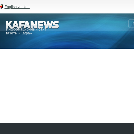
English version
Информационный сайт
газеты «Кафа»