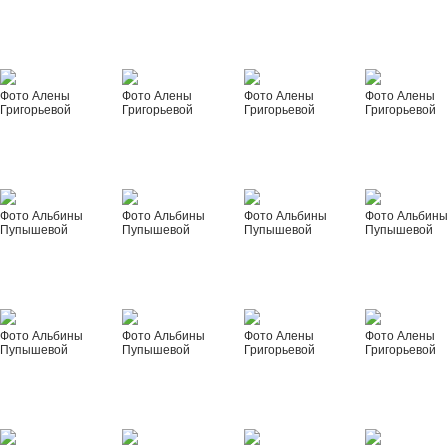
Фото Алены
Фото Алены
Фото Алены
Фото Алены
Григорьевой
Григорьевой
Григорьевой
Григорьевой
Фото Альбины
Фото Альбины
Фото Альбины
Фото Альбин
Пупышевой
Пупышевой
Пупышевой
Пупышевой
Фото Альбины
Фото Альбины
Фото Алены
Фото Алены
Пупышевой
Пупышевой
Григорьевой
Григорьевой