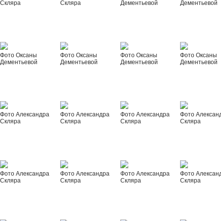
Скляра
Скляра
Дементьевой
Дементьевой
Фото Оксаны
Фото Оксаны
Фото Оксаны
Фото Оксаны
Дементьевой
Дементьевой
Дементьевой
Дементьевой
Фото Александра
Фото Александра
Фото Александра
Фото Алексан
Скляра
Скляра
Скляра
Скляра
Фото Александра
Фото Александра
Фото Александра
Фото Алексан
Скляра
Скляра
Скляра
Скляра