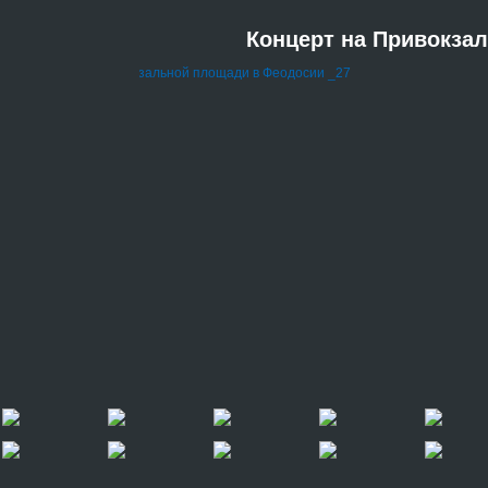
Концерт на Привокза