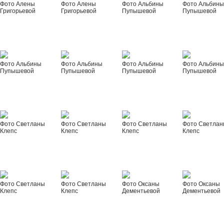
Фото Алены
Фото Алены
Фото Альбины
Фото Альбин
Григорьевой
Григорьевой
Пупышевой
Пупышевой
Фото Альбины
Фото Альбины
Фото Альбины
Фото Альбин
Пупышевой
Пупышевой
Пупышевой
Пупышевой
Фото Светланы
Фото Светланы
Фото Светланы
Фото Светла
Клепс
Клепс
Клепс
Клепс
Фото Светланы
Фото Светланы
Фото Оксаны
Фото Оксаны
Клепс
Клепс
Дементьевой
Дементьевой