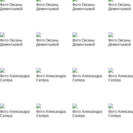
Фото Оксаны
Фото Оксаны
Фото Оксаны
Фото Оксаны
Дементьевой
Дементьевой
Дементьевой
Дементьевой
Фото Оксаны
Фото Оксаны
Фото Оксаны
Фото Оксаны
Дементьевой
Дементьевой
Дементьевой
Дементьевой
Фото Александра
Фото Александра
Фото Александра
Фото Алексан
Скляра
Скляра
Скляра
Скляра
Фото Александра
Фото Александра
Фото Александра
Фото Алексан
Скляра
Скляра
Скляра
Скляра