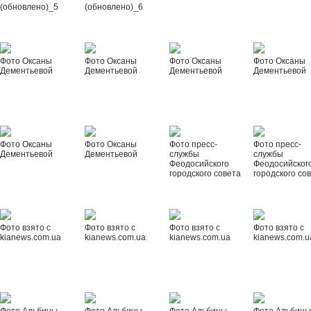
(обновлено)_5
(обновлено)_6
Фото Оксаны
Фото Оксаны
Фото Оксаны
Фото Оксаны
Дементьевой
Дементьевой
Дементьевой
Дементьевой
Фото Оксаны
Фото Оксаны
Фото пресс-
Фото пресс-
Дементьевой
Дементьевой
службы
службы
Феодосийского
Феодосийског
городского совета
городского со
Фото взято с
Фото взято с
Фото взято с
Фото взято с
kianews.com.ua
kianews.com.ua
kianews.com.ua
kianews.com.u