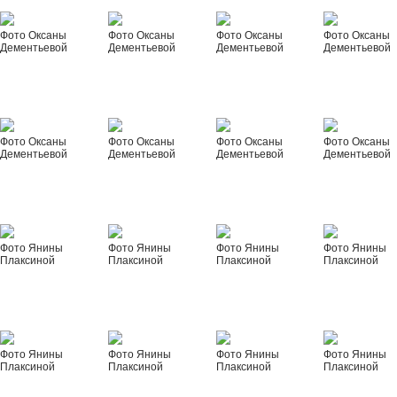
Фото Оксаны
Фото Оксаны
Фото Оксаны
Фото Оксаны
Дементьевой
Дементьевой
Дементьевой
Дементьевой
Фото Оксаны
Фото Оксаны
Фото Оксаны
Фото Оксаны
Дементьевой
Дементьевой
Дементьевой
Дементьевой
Фото Янины
Фото Янины
Фото Янины
Фото Янины
Плаксиной
Плаксиной
Плаксиной
Плаксиной
Фото Янины
Фото Янины
Фото Янины
Фото Янины
Плаксиной
Плаксиной
Плаксиной
Плаксиной