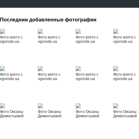
Последнии добавленные фотографии
Фото взято с
Фото взято с
Фото взято с
Фото взято с
vgorode.ua
vgorode.ua
vgorode.ua
vgorode.ua
Фото взято с
Фото взято с
Фото взято с
Фото взято с
vgorode.ua
vgorode.ua
vgorode.ua
vgorode.ua
Фото Оксаны
Фото Оксаны
Фото Оксаны
Фото Оксаны
Дементьевой
Дементьевой
Дементьевой
Дементьевой