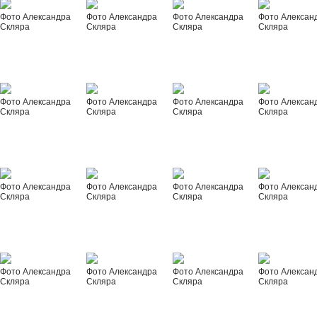
Фото Александра
Фото Александра
Фото Александра
Фото Алексан
Скляра
Скляра
Скляра
Скляра
Фото Александра
Фото Александра
Фото Александра
Фото Алексан
Скляра
Скляра
Скляра
Скляра
Фото Александра
Фото Александра
Фото Александра
Фото Алексан
Скляра
Скляра
Скляра
Скляра
Фото Александра
Фото Александра
Фото Александра
Фото Алексан
Скляра
Скляра
Скляра
Скляра