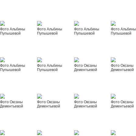
Фото Альбины
Фото Альбины
Фото Альбины
Фото Альбин
Пупышевой
Пупышевой
Пупышевой
Пупышевой
Фото Альбины
Фото Альбины
Фото Оксаны
Фото Оксаны
Пупышевой
Пупышевой
Дементьевой
Дементьевой
Фото Оксаны
Фото Оксаны
Фото Оксаны
Фото Оксаны
Дементьевой
Дементьевой
Дементьевой
Дементьевой