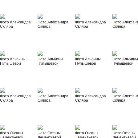
Фото Александра
Фото Александра
Фото Александра
Фото Алексан
Скляра
Скляра
Скляра
Скляра
Фото Альбины
Фото Альбины
Фото Альбины
Фото Альбин
Пупышевой
Пупышевой
Пупышевой
Пупышевой
Фото Александра
Фото Александра
Фото Александра
Фото Алексан
Скляра
Скляра
Скляра
Скляра
Фото Оксаны
Фото Оксаны
Фото Оксаны
Фото Оксаны
Дементьевой
Дементьевой
Дементьевой
Дементьевой