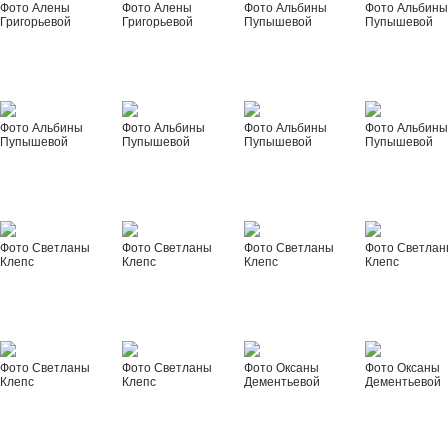
Фото Алены
Фото Алены
Фото Альбины
Фото Альбин
Григорьевой
Григорьевой
Пупышевой
Пупышевой
Фото Альбины
Фото Альбины
Фото Альбины
Фото Альбин
Пупышевой
Пупышевой
Пупышевой
Пупышевой
Фото Светланы
Фото Светланы
Фото Светланы
Фото Светла
Клепс
Клепс
Клепс
Клепс
Фото Светланы
Фото Светланы
Фото Оксаны
Фото Оксаны
Клепс
Клепс
Дементьевой
Дементьевой