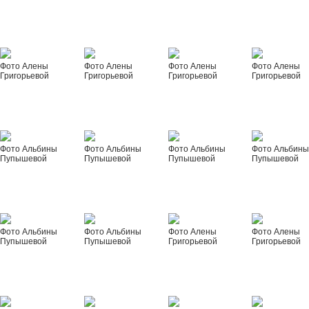
Фото Алены
Фото Алены
Фото Алены
Фото Алены
Григорьевой
Григорьевой
Григорьевой
Григорьевой
Фото Альбины
Фото Альбины
Фото Альбины
Фото Альбин
Пупышевой
Пупышевой
Пупышевой
Пупышевой
Фото Альбины
Фото Альбины
Фото Алены
Фото Алены
Пупышевой
Пупышевой
Григорьевой
Григорьевой