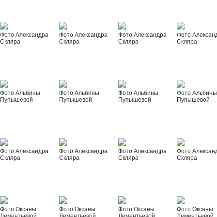
Фото Александра
Фото Александра
Фото Александра
Фото Алексан
Скляра
Скляра
Скляра
Скляра
Фото Альбины
Фото Альбины
Фото Альбины
Фото Альбин
Пупышевой
Пупышевой
Пупышевой
Пупышевой
Фото Александра
Фото Александра
Фото Александра
Фото Алексан
Скляра
Скляра
Скляра
Скляра
Фото Оксаны
Фото Оксаны
Фото Оксаны
Фото Оксаны
Дементьевой
Дементьевой
Дементьевой
Дементьевой