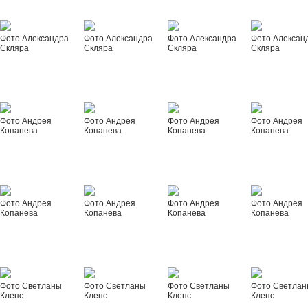
Фото Александра
Фото Александра
Фото Александра
Фото Алексан
Скляра
Скляра
Скляра
Скляра
Фото Андрея
Фото Андрея
Фото Андрея
Фото Андрея
Копанева
Копанева
Копанева
Копанева
Фото Андрея
Фото Андрея
Фото Андрея
Фото Андрея
Копанева
Копанева
Копанева
Копанева
Фото Светланы
Фото Светланы
Фото Светланы
Фото Светла
Клепс
Клепс
Клепс
Клепс