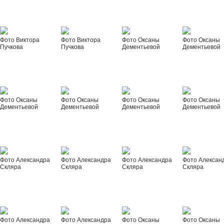
Фото Виктора
Фото Виктора
Фото Оксаны
Фото Оксаны
Пучкова
Пучкова
Дементьевой
Дементьевой
Фото Оксаны
Фото Оксаны
Фото Оксаны
Фото Оксаны
Дементьевой
Дементьевой
Дементьевой
Дементьевой
Фото Александра
Фото Александра
Фото Александра
Фото Алексан
Скляра
Скляра
Скляра
Скляра
Фото Александра
Фото Александра
Фото Оксаны
Фото Оксаны