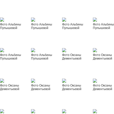
Фото Альбины
Фото Альбины
Фото Альбины
Фото Альбин
Пупышевой
Пупышевой
Пупышевой
Пупышевой
Фото Альбины
Фото Альбины
Фото Оксаны
Фото Оксаны
Пупышевой
Пупышевой
Дементьевой
Дементьевой
Фото Оксаны
Фото Оксаны
Фото Оксаны
Фото Оксаны
Дементьевой
Дементьевой
Дементьевой
Дементьевой