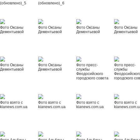
(обновлено)_5
(обновлено)_6
Фото Оксаны
Фото Оксаны
Фото Оксаны
Фото Оксаны
Дементьевой
Дементьевой
Дементьевой
Дементьевой
Фото Оксаны
Фото Оксаны
Фото пресс-
Фото пресс-
Дементьевой
Дементьевой
службы
службы
Феодосийского
Феодосийског
городского совета
городского со
Фото взято с
Фото взято с
Фото взято с
Фото взято с
kianews.com.ua
kianews.com.ua
kianews.com.ua
kianews.com.u