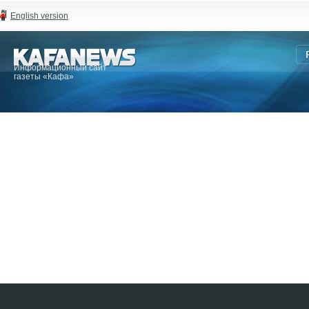
English version
Информационный сайт
газеты «Кафа»