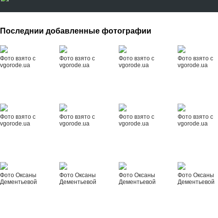
Последнии добавленные фотографии
Фото взято с
Фото взято с
Фото взято с
Фото взято с
vgorode.ua
vgorode.ua
vgorode.ua
vgorode.ua
Фото взято с
Фото взято с
Фото взято с
Фото взято с
vgorode.ua
vgorode.ua
vgorode.ua
vgorode.ua
Фото Оксаны
Фото Оксаны
Фото Оксаны
Фото Оксаны
Дементьевой
Дементьевой
Дементьевой
Дементьевой