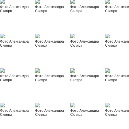
Фото Александра
Фото Александра
Фото Александра
Фото Алексан
Скляра
Скляра
Скляра
Скляра
Фото Александра
Фото Александра
Фото Александра
Фото Алексан
Скляра
Скляра
Скляра
Скляра
Фото Александра
Фото Александра
Фото Александра
Фото Алексан
Скляра
Скляра
Скляра
Скляра
Фото Александра
Фото Александра
Фото Александра
Фото Алексан
Скляра
Скляра
Скляра
Скляра