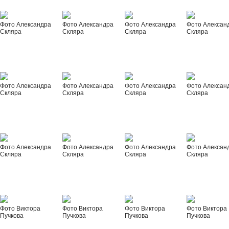
Фото Александра
Фото Александра
Фото Александра
Фото Алексан
Скляра
Скляра
Скляра
Скляра
Фото Александра
Фото Александра
Фото Александра
Фото Алексан
Скляра
Скляра
Скляра
Скляра
Фото Александра
Фото Александра
Фото Александра
Фото Алексан
Скляра
Скляра
Скляра
Скляра
Фото Виктора
Фото Виктора
Фото Виктора
Фото Виктора
Пучкова
Пучкова
Пучкова
Пучкова