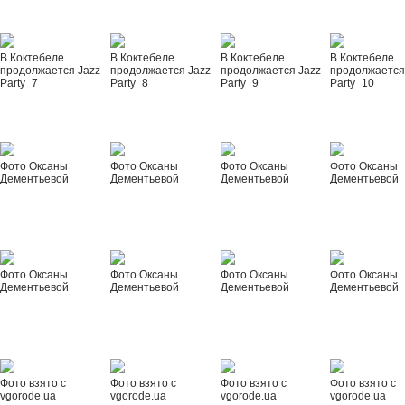
В Коктебеле
В Коктебеле
В Коктебеле
В Коктебеле
продолжается Jazz
продолжается Jazz
продолжается Jazz
продолжается
Party_7
Party_8
Party_9
Party_10
Фото Оксаны
Фото Оксаны
Фото Оксаны
Фото Оксаны
Дементьевой
Дементьевой
Дементьевой
Дементьевой
Фото Оксаны
Фото Оксаны
Фото Оксаны
Фото Оксаны
Дементьевой
Дементьевой
Дементьевой
Дементьевой
Фото взято с
Фото взято с
Фото взято с
Фото взято с
vgorode.ua
vgorode.ua
vgorode.ua
vgorode.ua