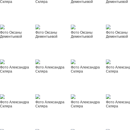
Скляра
Скляра
Дементьевой
Дементьевой
Фото Оксаны
Фото Оксаны
Фото Оксаны
Фото Оксаны
Дементьевой
Дементьевой
Дементьевой
Дементьевой
Фото Александра
Фото Александра
Фото Александра
Фото Алексан
Скляра
Скляра
Скляра
Скляра
Фото Александра
Фото Александра
Фото Александра
Фото Алексан
Скляра
Скляра
Скляра
Скляра