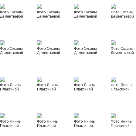
Фото Оксаны
Фото Оксаны
Фото Оксаны
Фото Оксаны
Дементьевой
Дементьевой
Дементьевой
Дементьевой
Фото Оксаны
Фото Оксаны
Фото Оксаны
Фото Оксаны
Дементьевой
Дементьевой
Дементьевой
Дементьевой
Фото Янины
Фото Янины
Фото Янины
Фото Янины
Плаксиной
Плаксиной
Плаксиной
Плаксиной
Фото Янины
Фото Янины
Фото Янины
Фото Янины
Плаксиной
Плаксиной
Плаксиной
Плаксиной