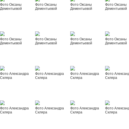
Фото Оксаны
Фото Оксаны
Фото Оксаны
Фото Оксаны
Дементьевой
Дементьевой
Дементьевой
Дементьевой
Фото Оксаны
Фото Оксаны
Фото Оксаны
Фото Оксаны
Дементьевой
Дементьевой
Дементьевой
Дементьевой
Фото Александра
Фото Александра
Фото Александра
Фото Алексан
Скляра
Скляра
Скляра
Скляра
Фото Александра
Фото Александра
Фото Александра
Фото Алексан
Скляра
Скляра
Скляра
Скляра