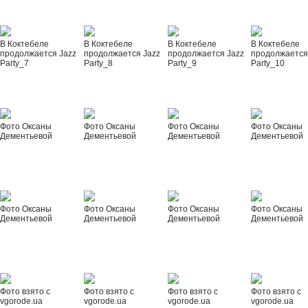
В Коктебеле
В Коктебеле
В Коктебеле
В Коктебеле
продолжается Jazz
продолжается Jazz
продолжается Jazz
продолжается
Party_7
Party_8
Party_9
Party_10
Фото Оксаны
Фото Оксаны
Фото Оксаны
Фото Оксаны
Дементьевой
Дементьевой
Дементьевой
Дементьевой
Фото Оксаны
Фото Оксаны
Фото Оксаны
Фото Оксаны
Дементьевой
Дементьевой
Дементьевой
Дементьевой
Фото взято с
Фото взято с
Фото взято с
Фото взято с
vgorode.ua
vgorode.ua
vgorode.ua
vgorode.ua