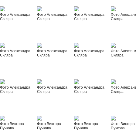
Фото Александра
Фото Александра
Фото Александра
Фото Алексан
Скляра
Скляра
Скляра
Скляра
Фото Александра
Фото Александра
Фото Александра
Фото Алексан
Скляра
Скляра
Скляра
Скляра
Фото Александра
Фото Александра
Фото Александра
Фото Алексан
Скляра
Скляра
Скляра
Скляра
Фото Виктора
Фото Виктора
Фото Виктора
Фото Виктора
Пучкова
Пучкова
Пучкова
Пучкова