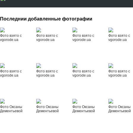
Последнии добавленные фотографии
Фото взято с
Фото взято с
Фото взято с
Фото взято с
vgorode.ua
vgorode.ua
vgorode.ua
vgorode.ua
Фото взято с
Фото взято с
Фото взято с
Фото взято с
vgorode.ua
vgorode.ua
vgorode.ua
vgorode.ua
Фото Оксаны
Фото Оксаны
Фото Оксаны
Фото Оксаны
Дементьевой
Дементьевой
Дементьевой
Дементьевой