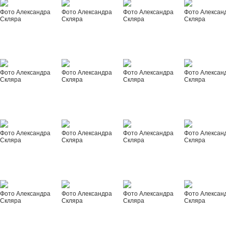
Фото Александра
Фото Александра
Фото Александра
Фото Алексан
Скляра
Скляра
Скляра
Скляра
Фото Александра
Фото Александра
Фото Александра
Фото Алексан
Скляра
Скляра
Скляра
Скляра
Фото Александра
Фото Александра
Фото Александра
Фото Алексан
Скляра
Скляра
Скляра
Скляра
Фото Александра
Фото Александра
Фото Александра
Фото Алексан
Скляра
Скляра
Скляра
Скляра