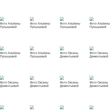
Фото Альбины
Фото Альбины
Фото Альбины
Фото Альбин
Пупышевой
Пупышевой
Пупышевой
Пупышевой
Фото Альбины
Фото Альбины
Фото Оксаны
Фото Оксаны
Пупышевой
Пупышевой
Дементьевой
Дементьевой
Фото Оксаны
Фото Оксаны
Фото Оксаны
Фото Оксаны
Дементьевой
Дементьевой
Дементьевой
Дементьевой