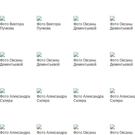
Фото Виктора
Фото Виктора
Фото Оксаны
Фото Оксаны
Пучкова
Пучкова
Дементьевой
Дементьевой
Фото Оксаны
Фото Оксаны
Фото Оксаны
Фото Оксаны
Дементьевой
Дементьевой
Дементьевой
Дементьевой
Фото Александра
Фото Александра
Фото Александра
Фото Алексан
Скляра
Скляра
Скляра
Скляра
Фото Александра
Фото Александра
Фото Оксаны
Фото Оксаны