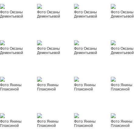
Фото Оксаны
Фото Оксаны
Фото Оксаны
Фото Оксаны
Дементьевой
Дементьевой
Дементьевой
Дементьевой
Фото Оксаны
Фото Оксаны
Фото Оксаны
Фото Оксаны
Дементьевой
Дементьевой
Дементьевой
Дементьевой
Фото Янины
Фото Янины
Фото Янины
Фото Янины
Плаксиной
Плаксиной
Плаксиной
Плаксиной
Фото Янины
Фото Янины
Фото Янины
Фото Янины
Плаксиной
Плаксиной
Плаксиной
Плаксиной