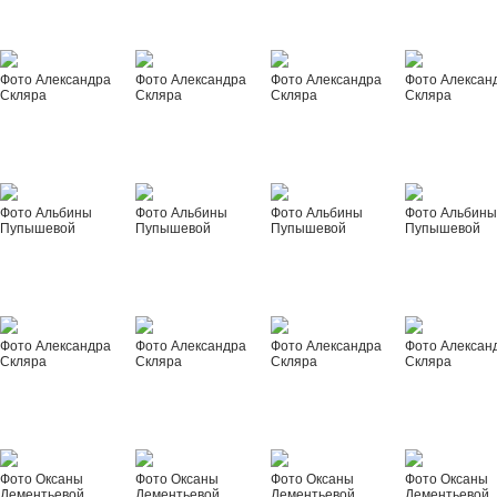
Фото Александра
Фото Александра
Фото Александра
Фото Алексан
Скляра
Скляра
Скляра
Скляра
Фото Альбины
Фото Альбины
Фото Альбины
Фото Альбин
Пупышевой
Пупышевой
Пупышевой
Пупышевой
Фото Александра
Фото Александра
Фото Александра
Фото Алексан
Скляра
Скляра
Скляра
Скляра
Фото Оксаны
Фото Оксаны
Фото Оксаны
Фото Оксаны
Дементьевой
Дементьевой
Дементьевой
Дементьевой