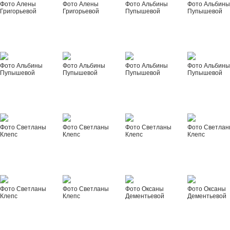
Фото Алены
Фото Алены
Фото Альбины
Фото Альбин
Григорьевой
Григорьевой
Пупышевой
Пупышевой
Фото Альбины
Фото Альбины
Фото Альбины
Фото Альбин
Пупышевой
Пупышевой
Пупышевой
Пупышевой
Фото Светланы
Фото Светланы
Фото Светланы
Фото Светла
Клепс
Клепс
Клепс
Клепс
Фото Светланы
Фото Светланы
Фото Оксаны
Фото Оксаны
Клепс
Клепс
Дементьевой
Дементьевой