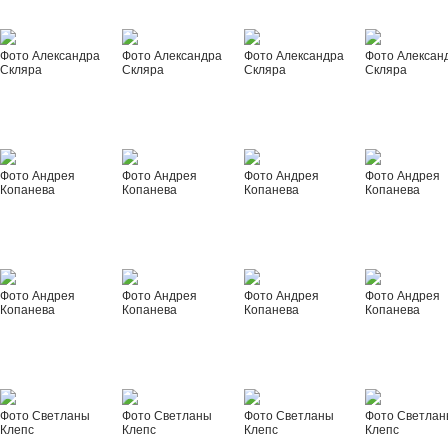
Фото Александра
Фото Александра
Фото Александра
Фото Алексан
Скляра
Скляра
Скляра
Скляра
Фото Андрея
Фото Андрея
Фото Андрея
Фото Андрея
Копанева
Копанева
Копанева
Копанева
Фото Андрея
Фото Андрея
Фото Андрея
Фото Андрея
Копанева
Копанева
Копанева
Копанева
Фото Светланы
Фото Светланы
Фото Светланы
Фото Светла
Клепс
Клепс
Клепс
Клепс