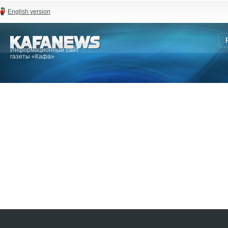
English version
Информационный сайт
газеты «Кафа»