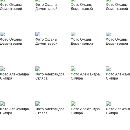
Фото Оксаны
Фото Оксаны
Фото Оксаны
Фото Оксаны
Дементьевой
Дементьевой
Дементьевой
Дементьевой
Фото Оксаны
Фото Оксаны
Фото Оксаны
Фото Оксаны
Дементьевой
Дементьевой
Дементьевой
Дементьевой
Фото Александра
Фото Александра
Фото Александра
Фото Алексан
Скляра
Скляра
Скляра
Скляра
Фото Александра
Фото Александра
Фото Александра
Фото Алексан
Скляра
Скляра
Скляра
Скляра