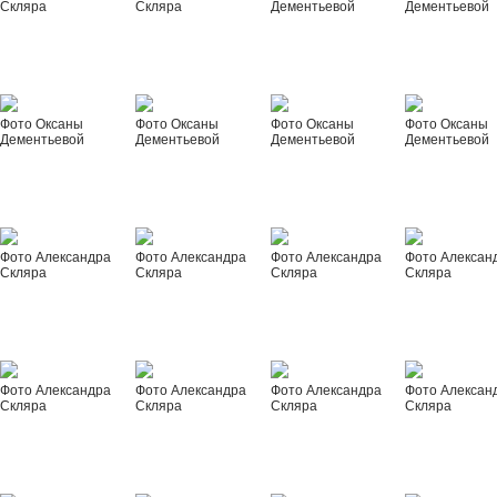
Скляра
Скляра
Дементьевой
Дементьевой
Фото Оксаны
Фото Оксаны
Фото Оксаны
Фото Оксаны
Дементьевой
Дементьевой
Дементьевой
Дементьевой
Фото Александра
Фото Александра
Фото Александра
Фото Алексан
Скляра
Скляра
Скляра
Скляра
Фото Александра
Фото Александра
Фото Александра
Фото Алексан
Скляра
Скляра
Скляра
Скляра