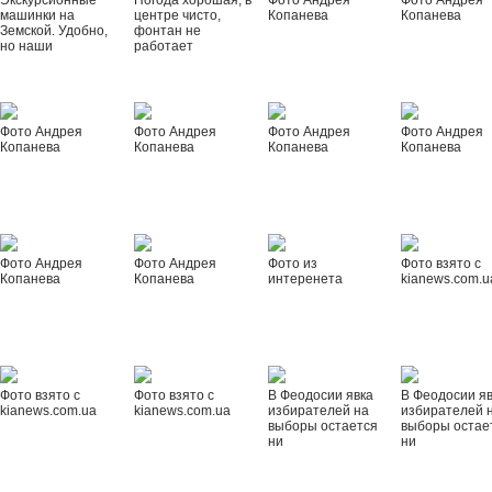
Экскурсионные
Погода хорошая, в
Фото Андрея
Фото Андрея
машинки на
центре чисто,
Копанева
Копанева
Земской. Удобно,
фонтан не
но наши
работает
Фото Андрея
Фото Андрея
Фото Андрея
Фото Андрея
Копанева
Копанева
Копанева
Копанева
Фото Андрея
Фото Андрея
Фото из
Фото взято с
Копанева
Копанева
интеренета
kianews.com.u
Фото взято с
Фото взято с
В Феодосии явка
В Феодосии я
kianews.com.ua
kianews.com.ua
избирателей на
избирателей 
выборы остается
выборы остае
ни
ни