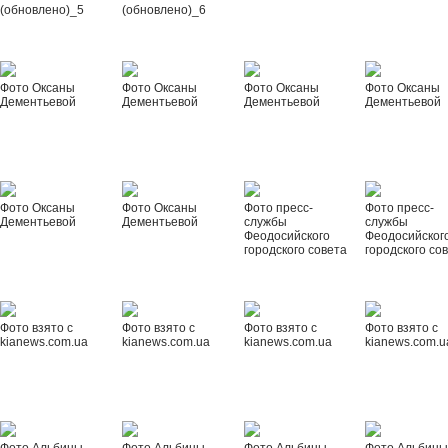
(обновлено)_5
(обновлено)_6
Фото Оксаны
Фото Оксаны
Фото Оксаны
Фото Оксаны
Дементьевой
Дементьевой
Дементьевой
Дементьевой
Фото Оксаны
Фото Оксаны
Фото пресс-
Фото пресс-
Дементьевой
Дементьевой
службы
службы
Феодосийского
Феодосийског
городского совета
городского со
Фото взято с
Фото взято с
Фото взято с
Фото взято с
kianews.com.ua
kianews.com.ua
kianews.com.ua
kianews.com.u