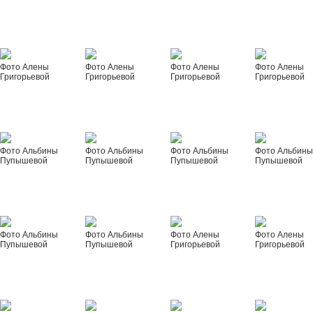
Фото Алены
Фото Алены
Фото Алены
Фото Алены
Григорьевой
Григорьевой
Григорьевой
Григорьевой
Фото Альбины
Фото Альбины
Фото Альбины
Фото Альбин
Пупышевой
Пупышевой
Пупышевой
Пупышевой
Фото Альбины
Фото Альбины
Фото Алены
Фото Алены
Пупышевой
Пупышевой
Григорьевой
Григорьевой