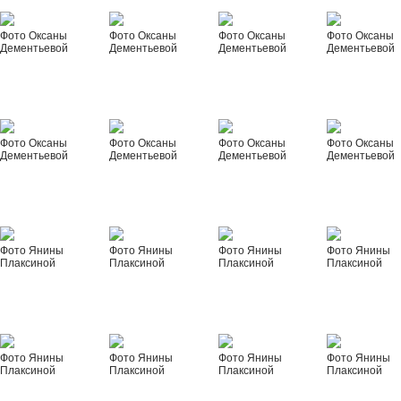
Фото Оксаны
Фото Оксаны
Фото Оксаны
Фото Оксаны
Дементьевой
Дементьевой
Дементьевой
Дементьевой
Фото Оксаны
Фото Оксаны
Фото Оксаны
Фото Оксаны
Дементьевой
Дементьевой
Дементьевой
Дементьевой
Фото Янины
Фото Янины
Фото Янины
Фото Янины
Плаксиной
Плаксиной
Плаксиной
Плаксиной
Фото Янины
Фото Янины
Фото Янины
Фото Янины
Плаксиной
Плаксиной
Плаксиной
Плаксиной