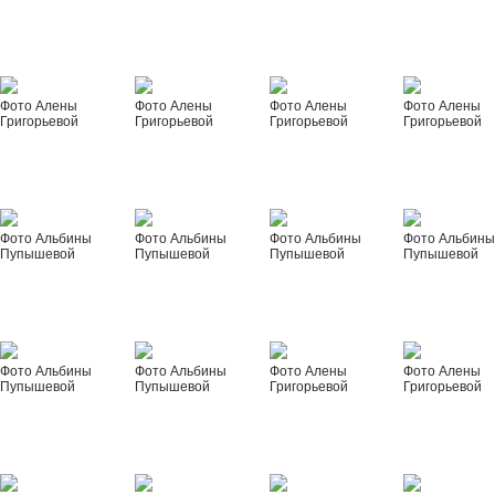
Фото Алены
Фото Алены
Фото Алены
Фото Алены
Григорьевой
Григорьевой
Григорьевой
Григорьевой
Фото Альбины
Фото Альбины
Фото Альбины
Фото Альбин
Пупышевой
Пупышевой
Пупышевой
Пупышевой
Фото Альбины
Фото Альбины
Фото Алены
Фото Алены
Пупышевой
Пупышевой
Григорьевой
Григорьевой