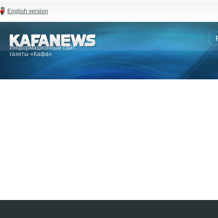
English version
Информационный сайт
газеты «Кафа»