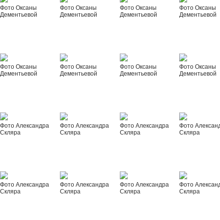
Фото Оксаны
Фото Оксаны
Фото Оксаны
Фото Оксаны
Дементьевой
Дементьевой
Дементьевой
Дементьевой
Фото Оксаны
Фото Оксаны
Фото Оксаны
Фото Оксаны
Дементьевой
Дементьевой
Дементьевой
Дементьевой
Фото Александра
Фото Александра
Фото Александра
Фото Алексан
Скляра
Скляра
Скляра
Скляра
Фото Александра
Фото Александра
Фото Александра
Фото Алексан
Скляра
Скляра
Скляра
Скляра