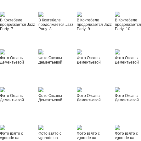
В Коктебеле
В Коктебеле
В Коктебеле
В Коктебеле
продолжается Jazz
продолжается Jazz
продолжается Jazz
продолжается
Party_7
Party_8
Party_9
Party_10
Фото Оксаны
Фото Оксаны
Фото Оксаны
Фото Оксаны
Дементьевой
Дементьевой
Дементьевой
Дементьевой
Фото Оксаны
Фото Оксаны
Фото Оксаны
Фото Оксаны
Дементьевой
Дементьевой
Дементьевой
Дементьевой
Фото взято с
Фото взято с
Фото взято с
Фото взято с
vgorode.ua
vgorode.ua
vgorode.ua
vgorode.ua