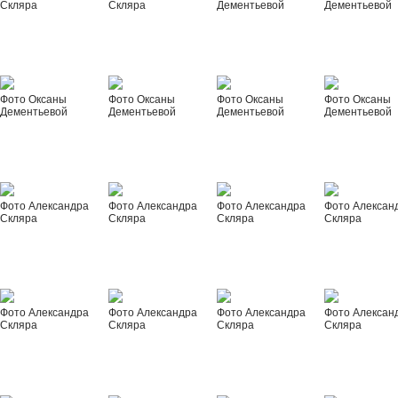
Скляра
Скляра
Дементьевой
Дементьевой
Фото Оксаны
Фото Оксаны
Фото Оксаны
Фото Оксаны
Дементьевой
Дементьевой
Дементьевой
Дементьевой
Фото Александра
Фото Александра
Фото Александра
Фото Алексан
Скляра
Скляра
Скляра
Скляра
Фото Александра
Фото Александра
Фото Александра
Фото Алексан
Скляра
Скляра
Скляра
Скляра