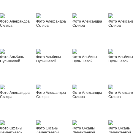
Фото Александра
Фото Александра
Фото Александра
Фото Алексан
Скляра
Скляра
Скляра
Скляра
Фото Альбины
Фото Альбины
Фото Альбины
Фото Альбин
Пупышевой
Пупышевой
Пупышевой
Пупышевой
Фото Александра
Фото Александра
Фото Александра
Фото Алексан
Скляра
Скляра
Скляра
Скляра
Фото Оксаны
Фото Оксаны
Фото Оксаны
Фото Оксаны
Дементьевой
Дементьевой
Дементьевой
Дементьевой