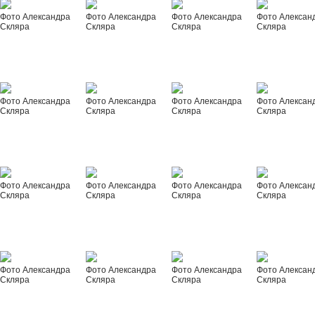
Фото Александра
Фото Александра
Фото Александра
Фото Алексан
Скляра
Скляра
Скляра
Скляра
Фото Александра
Фото Александра
Фото Александра
Фото Алексан
Скляра
Скляра
Скляра
Скляра
Фото Александра
Фото Александра
Фото Александра
Фото Алексан
Скляра
Скляра
Скляра
Скляра
Фото Александра
Фото Александра
Фото Александра
Фото Алексан
Скляра
Скляра
Скляра
Скляра