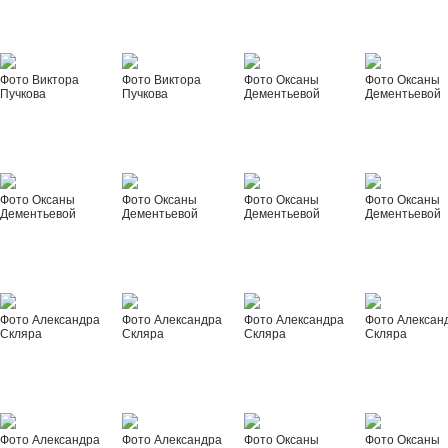
Фото Виктора
Фото Виктора
Фото Оксаны
Фото Оксаны
Пучкова
Пучкова
Дементьевой
Дементьевой
Фото Оксаны
Фото Оксаны
Фото Оксаны
Фото Оксаны
Дементьевой
Дементьевой
Дементьевой
Дементьевой
Фото Александра
Фото Александра
Фото Александра
Фото Алексан
Скляра
Скляра
Скляра
Скляра
Фото Александра
Фото Александра
Фото Оксаны
Фото Оксаны