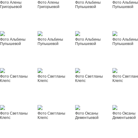
Фото Алены
Фото Алены
Фото Альбины
Фото Альбин
Григорьевой
Григорьевой
Пупышевой
Пупышевой
Фото Альбины
Фото Альбины
Фото Альбины
Фото Альбин
Пупышевой
Пупышевой
Пупышевой
Пупышевой
Фото Светланы
Фото Светланы
Фото Светланы
Фото Светла
Клепс
Клепс
Клепс
Клепс
Фото Светланы
Фото Светланы
Фото Оксаны
Фото Оксаны
Клепс
Клепс
Дементьевой
Дементьевой