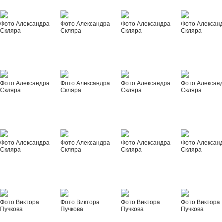
Фото Александра
Фото Александра
Фото Александра
Фото Алексан
Скляра
Скляра
Скляра
Скляра
Фото Александра
Фото Александра
Фото Александра
Фото Алексан
Скляра
Скляра
Скляра
Скляра
Фото Александра
Фото Александра
Фото Александра
Фото Алексан
Скляра
Скляра
Скляра
Скляра
Фото Виктора
Фото Виктора
Фото Виктора
Фото Виктора
Пучкова
Пучкова
Пучкова
Пучкова