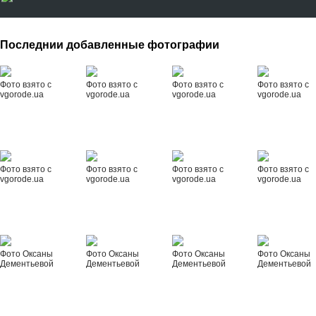
Последнии добавленные фотографии
Фото взято с
Фото взято с
Фото взято с
Фото взято с
vgorode.ua
vgorode.ua
vgorode.ua
vgorode.ua
Фото взято с
Фото взято с
Фото взято с
Фото взято с
vgorode.ua
vgorode.ua
vgorode.ua
vgorode.ua
Фото Оксаны
Фото Оксаны
Фото Оксаны
Фото Оксаны
Дементьевой
Дементьевой
Дементьевой
Дементьевой