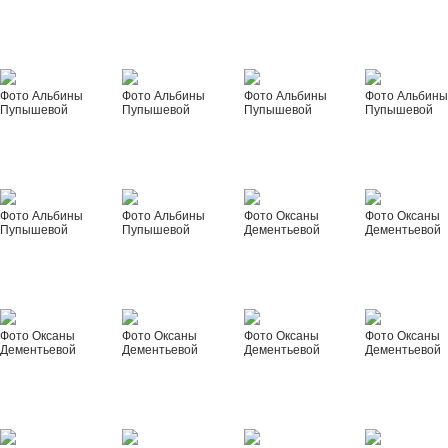
Фото Альбины
Фото Альбины
Фото Альбины
Фото Альбин
Пупышевой
Пупышевой
Пупышевой
Пупышевой
Фото Альбины
Фото Альбины
Фото Оксаны
Фото Оксаны
Пупышевой
Пупышевой
Дементьевой
Дементьевой
Фото Оксаны
Фото Оксаны
Фото Оксаны
Фото Оксаны
Дементьевой
Дементьевой
Дементьевой
Дементьевой