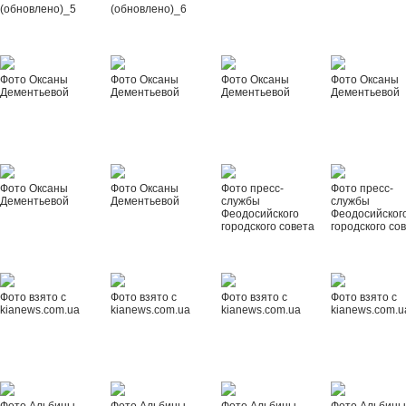
(обновлено)_5
(обновлено)_6
Фото Оксаны
Фото Оксаны
Фото Оксаны
Фото Оксаны
Дементьевой
Дементьевой
Дементьевой
Дементьевой
Фото Оксаны
Фото Оксаны
Фото пресс-
Фото пресс-
Дементьевой
Дементьевой
службы
службы
Феодосийского
Феодосийског
городского совета
городского со
Фото взято с
Фото взято с
Фото взято с
Фото взято с
kianews.com.ua
kianews.com.ua
kianews.com.ua
kianews.com.u