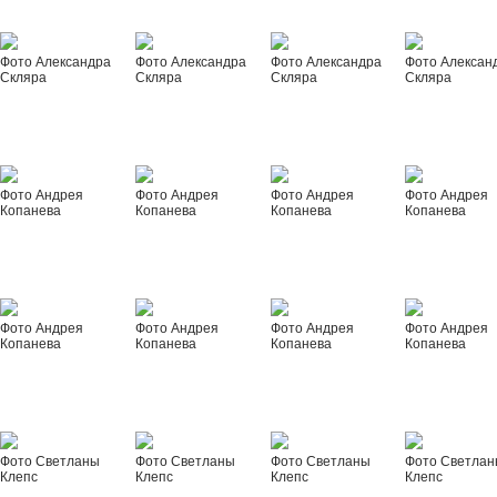
Фото Александра
Фото Александра
Фото Александра
Фото Алексан
Скляра
Скляра
Скляра
Скляра
Фото Андрея
Фото Андрея
Фото Андрея
Фото Андрея
Копанева
Копанева
Копанева
Копанева
Фото Андрея
Фото Андрея
Фото Андрея
Фото Андрея
Копанева
Копанева
Копанева
Копанева
Фото Светланы
Фото Светланы
Фото Светланы
Фото Светла
Клепс
Клепс
Клепс
Клепс