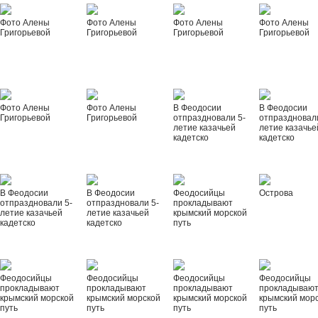
Фото Алены
Фото Алены
Фото Алены
Фото Алены
Григорьевой
Григорьевой
Григорьевой
Григорьевой
Фото Алены
Фото Алены
В Феодосии
В Феодосии
Григорьевой
Григорьевой
отпраздновали 5-
отпраздновал
летие казачьей
летие казачье
кадетско
кадетско
В Феодосии
В Феодосии
Феодосийцы
Острова
отпраздновали 5-
отпраздновали 5-
прокладывают
летие казачьей
летие казачьей
крымский морской
кадетско
кадетско
путь
Феодосийцы
Феодосийцы
Феодосийцы
Феодосийцы
прокладывают
прокладывают
прокладывают
прокладываю
крымский морской
крымский морской
крымский морской
крымский мор
путь
путь
путь
путь