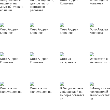
Экскурсионные
Погода хорошая, в
Фото Андрея
Фото Андрея
машинки на
центре чисто,
Копанева
Копанева
Земской. Удобно,
фонтан не
но наши
работает
Фото Андрея
Фото Андрея
Фото Андрея
Фото Андрея
Копанева
Копанева
Копанева
Копанева
Фото Андрея
Фото Андрея
Фото из
Фото взято с
Копанева
Копанева
интеренета
kianews.com.u
Фото взято с
Фото взято с
В Феодосии явка
В Феодосии я
kianews.com.ua
kianews.com.ua
избирателей на
избирателей 
выборы остается
выборы остае
ни
ни