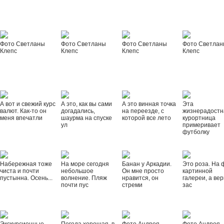
Фото Светланы
Фото Светланы
Фото Светланы
Фото Светла
Клепс
Клепс
Клепс
Клепс
А вот и свежий курс
А это, как вы сами
А это винная точка
Эта
валют. Как-то он
догадались,
на переезде, с
жизнерадостн
меня впечатли
шаурма на спуске
которой все лето
курортница
ул
примеривает
футболку
Набережная тоже
На море сегодня
Банан у Аркадии.
Это роза. На 
чиста и почти
небольшое
Он мне просто
картинной
пустынна. Осень...
волнение. Пляж
нравится, он
галереи, а вер
почти пус
стреми
зас