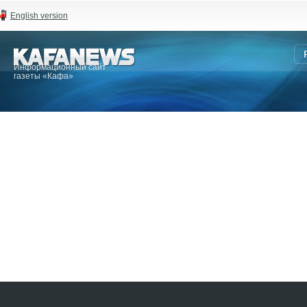
English version
Информационный сайт
газеты «Кафа»