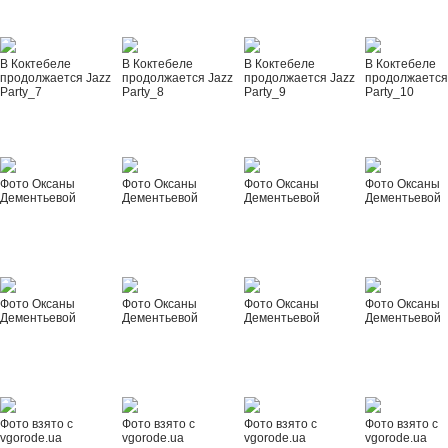
В Коктебеле
В Коктебеле
В Коктебеле
В Коктебеле
продолжается Jazz
продолжается Jazz
продолжается Jazz
продолжается
Party_7
Party_8
Party_9
Party_10
Фото Оксаны
Фото Оксаны
Фото Оксаны
Фото Оксаны
Дементьевой
Дементьевой
Дементьевой
Дементьевой
Фото Оксаны
Фото Оксаны
Фото Оксаны
Фото Оксаны
Дементьевой
Дементьевой
Дементьевой
Дементьевой
Фото взято с
Фото взято с
Фото взято с
Фото взято с
vgorode.ua
vgorode.ua
vgorode.ua
vgorode.ua