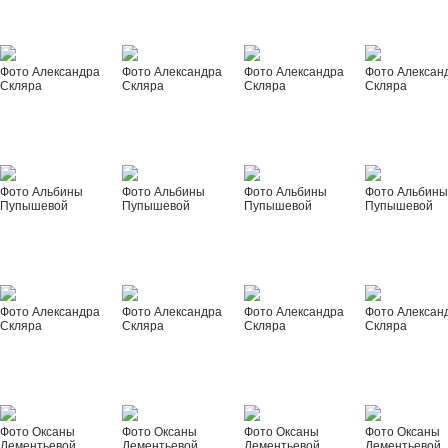
Фото Александра
Фото Александра
Фото Александра
Фото Алексан
Скляра
Скляра
Скляра
Скляра
Фото Альбины
Фото Альбины
Фото Альбины
Фото Альбин
Пупышевой
Пупышевой
Пупышевой
Пупышевой
Фото Александра
Фото Александра
Фото Александра
Фото Алексан
Скляра
Скляра
Скляра
Скляра
Фото Оксаны
Фото Оксаны
Фото Оксаны
Фото Оксаны
Дементьевой
Дементьевой
Дементьевой
Дементьевой