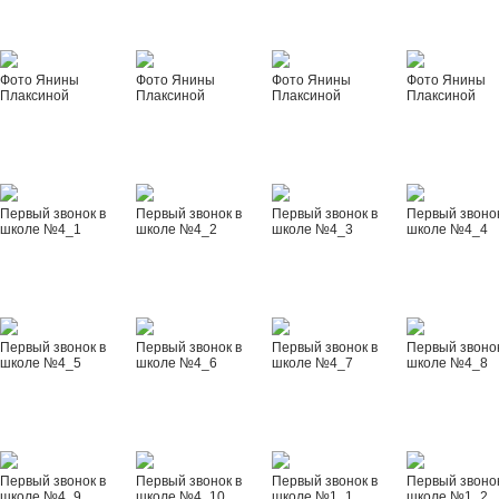
Фото Янины
Фото Янины
Фото Янины
Фото Янины
Плаксиной
Плаксиной
Плаксиной
Плаксиной
Первый звонок в
Первый звонок в
Первый звонок в
Первый звонок
школе №4_1
школе №4_2
школе №4_3
школе №4_4
Первый звонок в
Первый звонок в
Первый звонок в
Первый звонок
школе №4_5
школе №4_6
школе №4_7
школе №4_8
Первый звонок в
Первый звонок в
Первый звонок в
Первый звонок
школе №4_9
школе №4_10
школе №1_1
школе №1_2