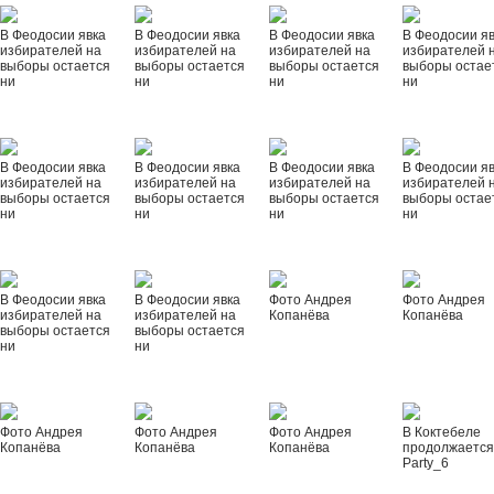
В Феодосии явка
В Феодосии явка
В Феодосии явка
В Феодосии я
избирателей на
избирателей на
избирателей на
избирателей 
выборы остается
выборы остается
выборы остается
выборы остае
ни
ни
ни
ни
В Феодосии явка
В Феодосии явка
В Феодосии явка
В Феодосии я
избирателей на
избирателей на
избирателей на
избирателей 
выборы остается
выборы остается
выборы остается
выборы остае
ни
ни
ни
ни
В Феодосии явка
В Феодосии явка
Фото Андрея
Фото Андрея
избирателей на
избирателей на
Копанёва
Копанёва
выборы остается
выборы остается
ни
ни
Фото Андрея
Фото Андрея
Фото Андрея
В Коктебеле
Копанёва
Копанёва
Копанёва
продолжается
Party_6