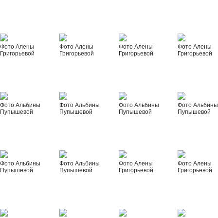
Фото Алены
Фото Алены
Фото Алены
Фото Алены
Григорьевой
Григорьевой
Григорьевой
Григорьевой
Фото Альбины
Фото Альбины
Фото Альбины
Фото Альбин
Пупышевой
Пупышевой
Пупышевой
Пупышевой
Фото Альбины
Фото Альбины
Фото Алены
Фото Алены
Пупышевой
Пупышевой
Григорьевой
Григорьевой