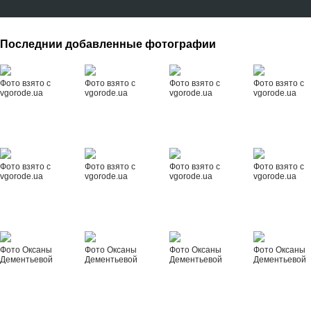
Последнии добавленные фотографии
Фото взято с
Фото взято с
Фото взято с
Фото взято с
vgorode.ua
vgorode.ua
vgorode.ua
vgorode.ua
Фото взято с
Фото взято с
Фото взято с
Фото взято с
vgorode.ua
vgorode.ua
vgorode.ua
vgorode.ua
Фото Оксаны
Фото Оксаны
Фото Оксаны
Фото Оксаны
Дементьевой
Дементьевой
Дементьевой
Дементьевой