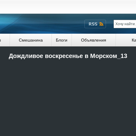
ы
Смешанина
Блоги
Объявления
К
Дождливое воскресенье в Морском_13