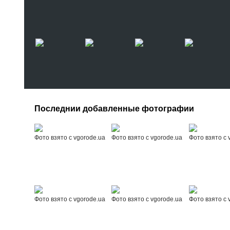
Последнии добавленные фотографии
Фото взято с vgorode.ua
Фото взято с vgorode.ua
Фото взято с 
Фото взято с vgorode.ua
Фото взято с vgorode.ua
Фото взято с 