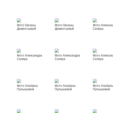
Фото Оксаны
Фото Оксаны
Фото Алексан
Дементьевой
Дементьевой
Скляра
Фото Александра
Фото Александра
Фото Алексан
Скляра
Скляра
Скляра
Фото Альбины
Фото Альбины
Фото Альбин
Пупышевой
Пупышевой
Пупышевой