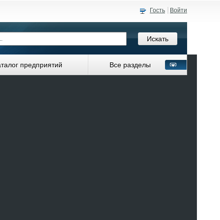
Гость
Войти
аталог предприятий
Все разделы