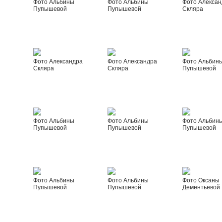
Фото Альбины
Фото Альбины
Фото Алексан
Пупышевой
Пупышевой
Скляра
Фото Александра
Фото Александра
Фото Альбин
Скляра
Скляра
Пупышевой
Фото Альбины
Фото Альбины
Фото Альбин
Пупышевой
Пупышевой
Пупышевой
Фото Альбины
Фото Альбины
Фото Оксаны
Пупышевой
Пупышевой
Дементьевой