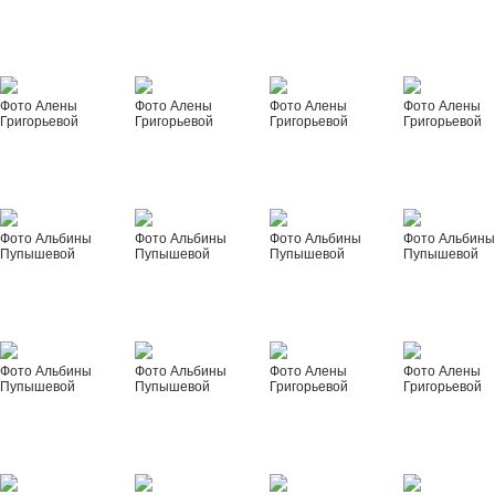
Фото Алены
Фото Алены
Фото Алены
Фото Алены
Григорьевой
Григорьевой
Григорьевой
Григорьевой
Фото Альбины
Фото Альбины
Фото Альбины
Фото Альбин
Пупышевой
Пупышевой
Пупышевой
Пупышевой
Фото Альбины
Фото Альбины
Фото Алены
Фото Алены
Пупышевой
Пупышевой
Григорьевой
Григорьевой