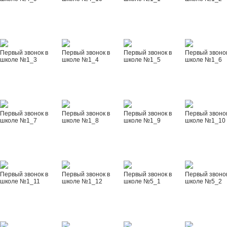
Первый звонок в
Первый звонок в
Первый звонок в
Первый звонок
школе №1_3
школе №1_4
школе №1_5
школе №1_6
Первый звонок в
Первый звонок в
Первый звонок в
Первый звонок
школе №1_7
школе №1_8
школе №1_9
школе №1_10
Первый звонок в
Первый звонок в
Первый звонок в
Первый звонок
школе №1_11
школе №1_12
школе №5_1
школе №5_2