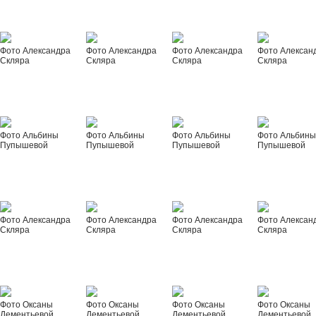
Фото Александра
Фото Александра
Фото Александра
Фото Алексан
Скляра
Скляра
Скляра
Скляра
Фото Альбины
Фото Альбины
Фото Альбины
Фото Альбин
Пупышевой
Пупышевой
Пупышевой
Пупышевой
Фото Александра
Фото Александра
Фото Александра
Фото Алексан
Скляра
Скляра
Скляра
Скляра
Фото Оксаны
Фото Оксаны
Фото Оксаны
Фото Оксаны
Дементьевой
Дементьевой
Дементьевой
Дементьевой