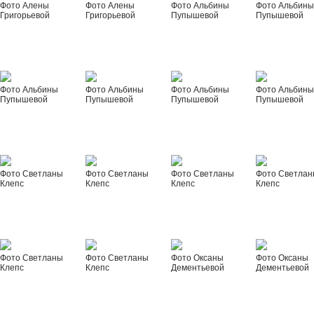
Фото Алены
Фото Алены
Фото Альбины
Фото Альбин
Григорьевой
Григорьевой
Пупышевой
Пупышевой
Фото Альбины
Фото Альбины
Фото Альбины
Фото Альбин
Пупышевой
Пупышевой
Пупышевой
Пупышевой
Фото Светланы
Фото Светланы
Фото Светланы
Фото Светла
Клепс
Клепс
Клепс
Клепс
Фото Светланы
Фото Светланы
Фото Оксаны
Фото Оксаны
Клепс
Клепс
Дементьевой
Дементьевой