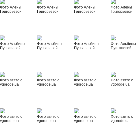
Фото Алены
Фото Алены
Фото Алены
Фото Алены
Григорьевой
Григорьевой
Григорьевой
Григорьевой
Фото Альбины
Фото Альбины
Фото Альбины
Фото Альбин
Пупышевой
Пупышевой
Пупышевой
Пупышевой
Фото взято с
Фото взято с
Фото взято с
Фото взято с
vgorode.ua
vgorode.ua
vgorode.ua
vgorode.ua
Фото взято с
Фото взято с
Фото взято с
Фото взято с
vgorode.ua
vgorode.ua
vgorode.ua
vgorode.ua