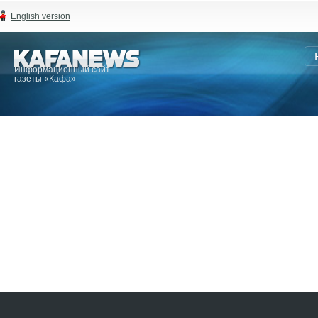
English version
Информационный сайт
газеты «Кафа»