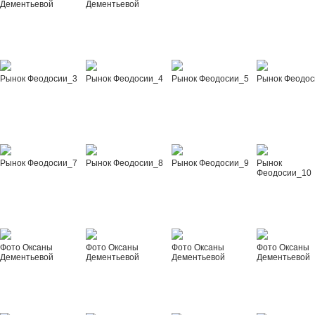
Дементьевой
Дементьевой
Рынок Феодосии_3
Рынок Феодосии_4
Рынок Феодосии_5
Рынок Феодос
Рынок Феодосии_7
Рынок Феодосии_8
Рынок Феодосии_9
Рынок
Феодосии_10
Фото Оксаны
Фото Оксаны
Фото Оксаны
Фото Оксаны
Дементьевой
Дементьевой
Дементьевой
Дементьевой