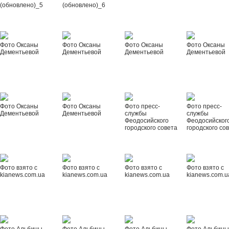
(обновлено)_5
(обновлено)_6
Фото Оксаны
Фото Оксаны
Фото Оксаны
Фото Оксаны
Дементьевой
Дементьевой
Дементьевой
Дементьевой
Фото Оксаны
Фото Оксаны
Фото пресс-
Фото пресс-
Дементьевой
Дементьевой
службы
службы
Феодосийского
Феодосийског
городского совета
городского со
Фото взято с
Фото взято с
Фото взято с
Фото взято с
kianews.com.ua
kianews.com.ua
kianews.com.ua
kianews.com.u