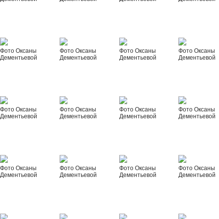
Фото Оксаны
Фото Оксаны
Фото Оксаны
Фото Оксаны
Дементьевой
Дементьевой
Дементьевой
Дементьевой
Фото Оксаны
Фото Оксаны
Фото Оксаны
Фото Оксаны
Дементьевой
Дементьевой
Дементьевой
Дементьевой
Фото Оксаны
Фото Оксаны
Фото Оксаны
Фото Оксаны
Дементьевой
Дементьевой
Дементьевой
Дементьевой