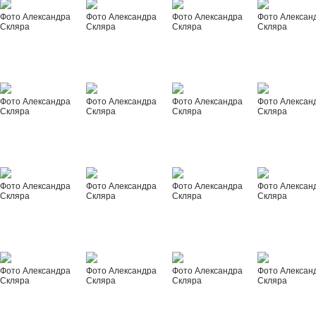
Фото Александра
Фото Александра
Фото Александра
Фото Алексан
Скляра
Скляра
Скляра
Скляра
Фото Александра
Фото Александра
Фото Александра
Фото Алексан
Скляра
Скляра
Скляра
Скляра
Фото Александра
Фото Александра
Фото Александра
Фото Алексан
Скляра
Скляра
Скляра
Скляра
Фото Александра
Фото Александра
Фото Александра
Фото Алексан
Скляра
Скляра
Скляра
Скляра