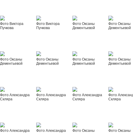
Фото Виктора
Фото Виктора
Фото Оксаны
Фото Оксаны
Пучкова
Пучкова
Дементьевой
Дементьевой
Фото Оксаны
Фото Оксаны
Фото Оксаны
Фото Оксаны
Дементьевой
Дементьевой
Дементьевой
Дементьевой
Фото Александра
Фото Александра
Фото Александра
Фото Алексан
Скляра
Скляра
Скляра
Скляра
Фото Александра
Фото Александра
Фото Оксаны
Фото Оксаны