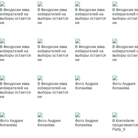
В Феодосии явка
В Феодосии явка
В Феодосии явка
В Феодосии я
избирателей на
избирателей на
избирателей на
избирателей 
выборы остается
выборы остается
выборы остается
выборы остае
ни
ни
ни
ни
В Феодосии явка
В Феодосии явка
В Феодосии явка
В Феодосии я
избирателей на
избирателей на
избирателей на
избирателей 
выборы остается
выборы остается
выборы остается
выборы остае
ни
ни
ни
ни
В Феодосии явка
В Феодосии явка
Фото Андрея
Фото Андрея
избирателей на
избирателей на
Копанёва
Копанёва
выборы остается
выборы остается
ни
ни
Фото Андрея
Фото Андрея
Фото Андрея
В Коктебеле
Копанёва
Копанёва
Копанёва
продолжается
Party_6