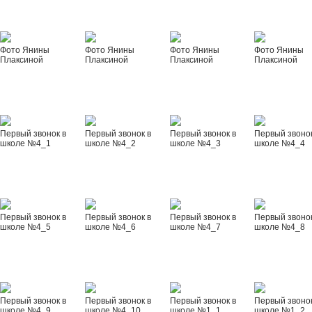
Фото Янины
Фото Янины
Фото Янины
Фото Янины
Плаксиной
Плаксиной
Плаксиной
Плаксиной
Первый звонок в
Первый звонок в
Первый звонок в
Первый звонок
школе №4_1
школе №4_2
школе №4_3
школе №4_4
Первый звонок в
Первый звонок в
Первый звонок в
Первый звонок
школе №4_5
школе №4_6
школе №4_7
школе №4_8
Первый звонок в
Первый звонок в
Первый звонок в
Первый звонок
школе №4_9
школе №4_10
школе №1_1
школе №1_2