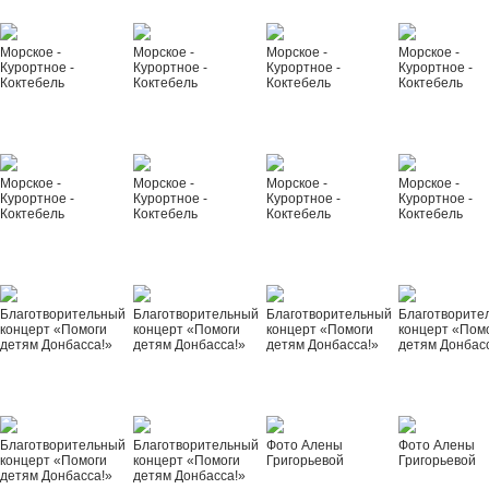
Морское -
Морское -
Морское -
Морское -
Курортное -
Курортное -
Курортное -
Курортное -
Коктебель
Коктебель
Коктебель
Коктебель
Морское -
Морское -
Морское -
Морское -
Курортное -
Курортное -
Курортное -
Курортное -
Коктебель
Коктебель
Коктебель
Коктебель
Благотворительный
Благотворительный
Благотворительный
Благотворите
концерт «Помоги
концерт «Помоги
концерт «Помоги
концерт «Пом
детям Донбасса!»
детям Донбасса!»
детям Донбасса!»
детям Донбас
Благотворительный
Благотворительный
Фото Алены
Фото Алены
концерт «Помоги
концерт «Помоги
Григорьевой
Григорьевой
детям Донбасса!»
детям Донбасса!»