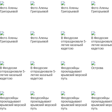
Фото Алены
Фото Алены
Фото Алены
Фото Алены
Григорьевой
Григорьевой
Григорьевой
Григорьевой
Фото Алены
Фото Алены
В Феодосии
В Феодосии
Григорьевой
Григорьевой
отпраздновали 5-
отпраздновал
летие казачьей
летие казачье
кадетско
кадетско
В Феодосии
В Феодосии
Феодосийцы
Острова
отпраздновали 5-
отпраздновали 5-
прокладывают
летие казачьей
летие казачьей
крымский морской
кадетско
кадетско
путь
Феодосийцы
Феодосийцы
Феодосийцы
Феодосийцы
прокладывают
прокладывают
прокладывают
прокладываю
крымский морской
крымский морской
крымский морской
крымский мор
путь
путь
путь
путь