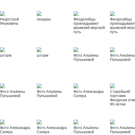
Недострой
пещеры
Феодосийцы
Феодосийцы
Януковича
прокладывают
прокладываю
крымский морской
крымский мор
путь
путь
шторм
шторм
Фото Альбины
Фото Альбин
Пупышевой
Пупышевой
Фото Альбины
Фото Альбины
Фото Александра
Старейший
Пупышевой
Пупышевой
Скляра
портовик
Феодосии отм
90-летие
Фото Александра
Фото Александра
Фото Альбины
Фото Альбин
Скляра
Скляра
Пупышевой
Пупышевой