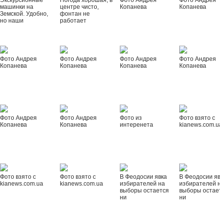
Экскурсионные
Погода хорошая, в
Фото Андрея
Фото Андрея
машинки на
центре чисто,
Копанева
Копанева
Земской. Удобно,
фонтан не
но наши
работает
Фото Андрея
Фото Андрея
Фото Андрея
Фото Андрея
Копанева
Копанева
Копанева
Копанева
Фото Андрея
Фото Андрея
Фото из
Фото взято с
Копанева
Копанева
интеренета
kianews.com.u
Фото взято с
Фото взято с
В Феодосии явка
В Феодосии я
kianews.com.ua
kianews.com.ua
избирателей на
избирателей 
выборы остается
выборы остае
ни
ни