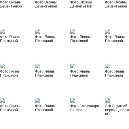
Фото Оксаны
Фото Оксаны
Фото Оксаны
Фото Оксаны
Дементьевой
Дементьевой
Дементьевой
Дементьевой
Фото Янины
Фото Янины
Фото Янины
Фото Янины
Плаксиной
Плаксиной
Плаксиной
Плаксиной
Фото Янины
Фото Янины
Фото Янины
Фото Янины
Плаксиной
Плаксиной
Плаксиной
Плаксиной
Фото Янины
Фото Янины
Фото Александра
А.Ф Слудский 
Плаксиной
Плаксиной
Скляра
первый дирек
КБС