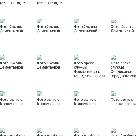
(обновлено)_5
(обновлено)_6
Фото Оксаны
Фото Оксаны
Фото Оксаны
Фото Оксаны
Дементьевой
Дементьевой
Дементьевой
Дементьевой
Фото Оксаны
Фото Оксаны
Фото пресс-
Фото пресс-
Дементьевой
Дементьевой
службы
службы
Феодосийского
Феодосийског
городского совета
городского со
Фото взято с
Фото взято с
Фото взято с
Фото взято с
kianews.com.ua
kianews.com.ua
kianews.com.ua
kianews.com.u