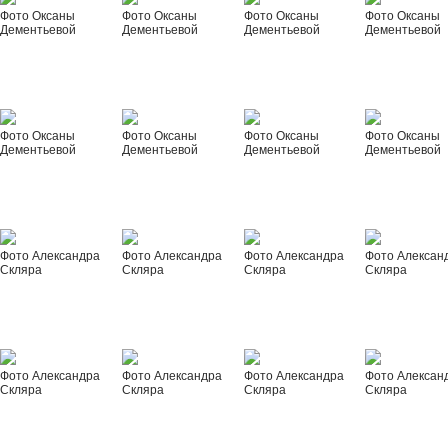
Фото Оксаны
Фото Оксаны
Фото Оксаны
Фото Оксаны
Дементьевой
Дементьевой
Дементьевой
Дементьевой
Фото Оксаны
Фото Оксаны
Фото Оксаны
Фото Оксаны
Дементьевой
Дементьевой
Дементьевой
Дементьевой
Фото Александра
Фото Александра
Фото Александра
Фото Алексан
Скляра
Скляра
Скляра
Скляра
Фото Александра
Фото Александра
Фото Александра
Фото Алексан
Скляра
Скляра
Скляра
Скляра