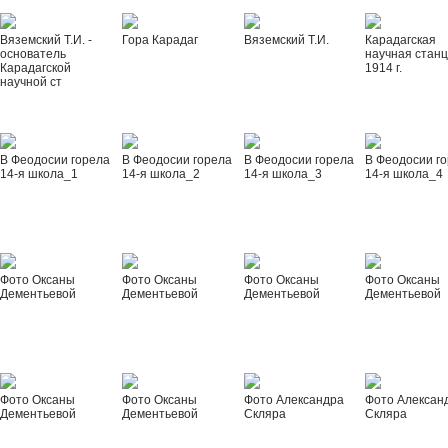
Вяземский Т.И. -
Гора Карадаг
Вяземский Т.И.
Карадагская
основатель
научная стан
Карадагской
1914 г.
научной ст
В Феодосии горела
В Феодосии горела
В Феодосии горела
В Феодосии г
14-я школа_1
14-я школа_2
14-я школа_3
14-я школа_4
Фото Оксаны
Фото Оксаны
Фото Оксаны
Фото Оксаны
Дементьевой
Дементьевой
Дементьевой
Дементьевой
Фото Оксаны
Фото Оксаны
Фото Александра
Фото Алексан
Дементьевой
Дементьевой
Скляра
Скляра