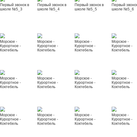
Первый звонок в
Первый звонок в
Первый звонок в
Первый звонок
школе №5_3
школе №5_4
школе №5_5
школе №5_6
Морское -
Морское -
Морское -
Морское -
Курортное -
Курортное -
Курортное -
Курортное -
Коктебель
Коктебель
Коктебель
Коктебель
Морское -
Морское -
Морское -
Морское -
Курортное -
Курортное -
Курортное -
Курортное -
Коктебель
Коктебель
Коктебель
Коктебель
Морское -
Морское -
Морское -
Морское -
Курортное -
Курортное -
Курортное -
Курортное -
Коктебель
Коктебель
Коктебель
Коктебель