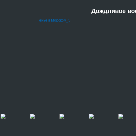
Дождливое во