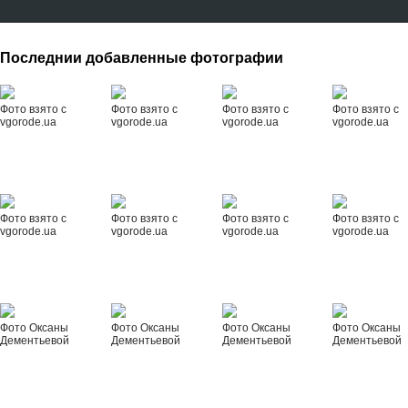
Последнии добавленные фотографии
Фото взято с
Фото взято с
Фото взято с
Фото взято с
vgorode.ua
vgorode.ua
vgorode.ua
vgorode.ua
Фото взято с
Фото взято с
Фото взято с
Фото взято с
vgorode.ua
vgorode.ua
vgorode.ua
vgorode.ua
Фото Оксаны
Фото Оксаны
Фото Оксаны
Фото Оксаны
Дементьевой
Дементьевой
Дементьевой
Дементьевой