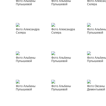
Фото Альбины
Фото Альбины
Фото Алексан
Пупышевой
Пупышевой
Скляра
Фото Александра
Фото Александра
Фото Альбин
Скляра
Скляра
Пупышевой
Фото Альбины
Фото Альбины
Фото Альбин
Пупышевой
Пупышевой
Пупышевой
Фото Альбины
Фото Альбины
Фото Оксаны
Пупышевой
Пупышевой
Дементьевой