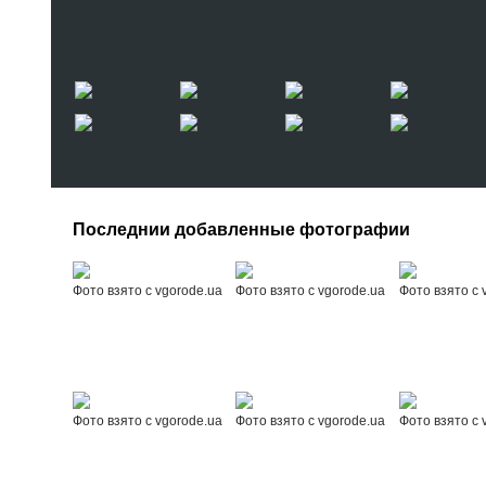
Последнии добавленные фотографии
Фото взято с vgorode.ua
Фото взято с vgorode.ua
Фото взято с 
Фото взято с vgorode.ua
Фото взято с vgorode.ua
Фото взято с 