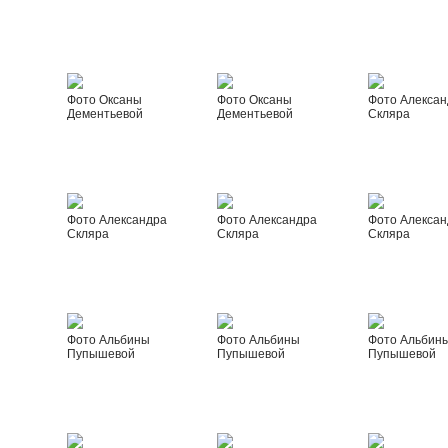
Фото Оксаны
Фото Оксаны
Фото Алексан
Дементьевой
Дементьевой
Скляра
Фото Александра
Фото Александра
Фото Алексан
Скляра
Скляра
Скляра
Фото Альбины
Фото Альбины
Фото Альбин
Пупышевой
Пупышевой
Пупышевой