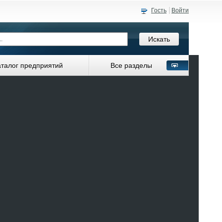
Гость
Войти
аталог предприятий
Все разделы