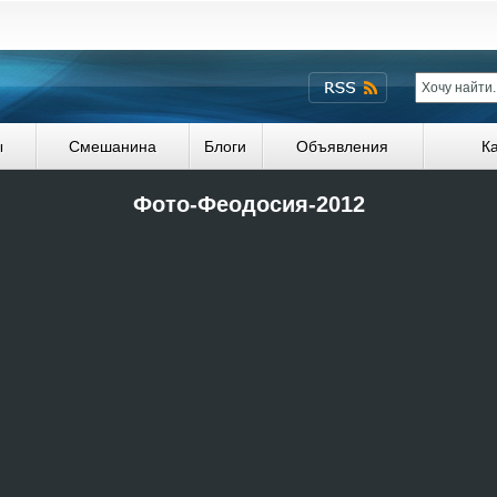
ы
Смешанина
Блоги
Объявления
К
Фото-Феодосия-2012