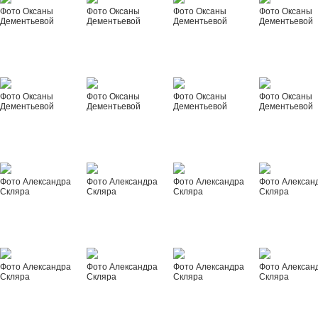
Фото Оксаны
Фото Оксаны
Фото Оксаны
Фото Оксаны
Дементьевой
Дементьевой
Дементьевой
Дементьевой
Фото Оксаны
Фото Оксаны
Фото Оксаны
Фото Оксаны
Дементьевой
Дементьевой
Дементьевой
Дементьевой
Фото Александра
Фото Александра
Фото Александра
Фото Алексан
Скляра
Скляра
Скляра
Скляра
Фото Александра
Фото Александра
Фото Александра
Фото Алексан
Скляра
Скляра
Скляра
Скляра