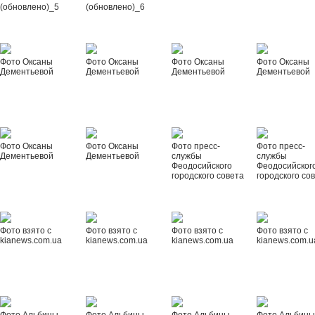
(обновлено)_5
(обновлено)_6
Фото Оксаны
Фото Оксаны
Фото Оксаны
Фото Оксаны
Дементьевой
Дементьевой
Дементьевой
Дементьевой
Фото Оксаны
Фото Оксаны
Фото пресс-
Фото пресс-
Дементьевой
Дементьевой
службы
службы
Феодосийского
Феодосийског
городского совета
городского со
Фото взято с
Фото взято с
Фото взято с
Фото взято с
kianews.com.ua
kianews.com.ua
kianews.com.ua
kianews.com.u