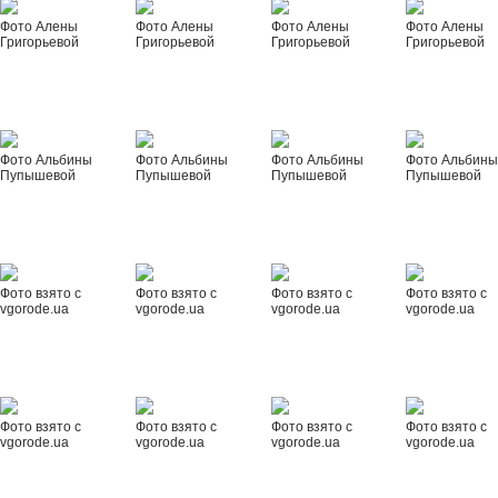
Фото Алены
Фото Алены
Фото Алены
Фото Алены
Григорьевой
Григорьевой
Григорьевой
Григорьевой
Фото Альбины
Фото Альбины
Фото Альбины
Фото Альбин
Пупышевой
Пупышевой
Пупышевой
Пупышевой
Фото взято с
Фото взято с
Фото взято с
Фото взято с
vgorode.ua
vgorode.ua
vgorode.ua
vgorode.ua
Фото взято с
Фото взято с
Фото взято с
Фото взято с
vgorode.ua
vgorode.ua
vgorode.ua
vgorode.ua