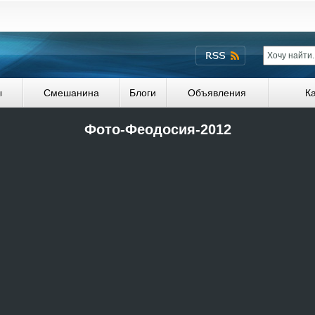
ы
Смешанина
Блоги
Объявления
К
Фото-Феодосия-2012