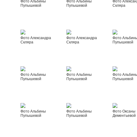
Фото Альбины
Фото Альбины
Фото Алексан
Пупышевой
Пупышевой
Скляра
Фото Александра
Фото Александра
Фото Альбин
Скляра
Скляра
Пупышевой
Фото Альбины
Фото Альбины
Фото Альбин
Пупышевой
Пупышевой
Пупышевой
Фото Альбины
Фото Альбины
Фото Оксаны
Пупышевой
Пупышевой
Дементьевой