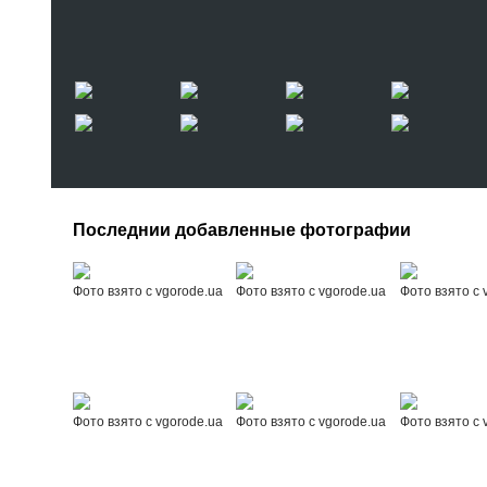
Последнии добавленные фотографии
Фото взято с vgorode.ua
Фото взято с vgorode.ua
Фото взято с 
Фото взято с vgorode.ua
Фото взято с vgorode.ua
Фото взято с 