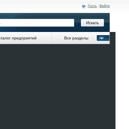
Гость
Войти
аталог предприятий
Все разделы