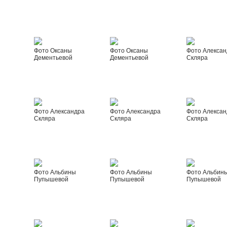
Фото Оксаны
Фото Оксаны
Фото Алексан
Дементьевой
Дементьевой
Скляра
Фото Александра
Фото Александра
Фото Алексан
Скляра
Скляра
Скляра
Фото Альбины
Фото Альбины
Фото Альбин
Пупышевой
Пупышевой
Пупышевой