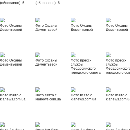
(обновлено)_5
(обновлено)_6
Фото Оксаны
Фото Оксаны
Фото Оксаны
Фото Оксаны
Дементьевой
Дементьевой
Дементьевой
Дементьевой
Фото Оксаны
Фото Оксаны
Фото пресс-
Фото пресс-
Дементьевой
Дементьевой
службы
службы
Феодосийского
Феодосийског
городского совета
городского со
Фото взято с
Фото взято с
Фото взято с
Фото взято с
kianews.com.ua
kianews.com.ua
kianews.com.ua
kianews.com.u