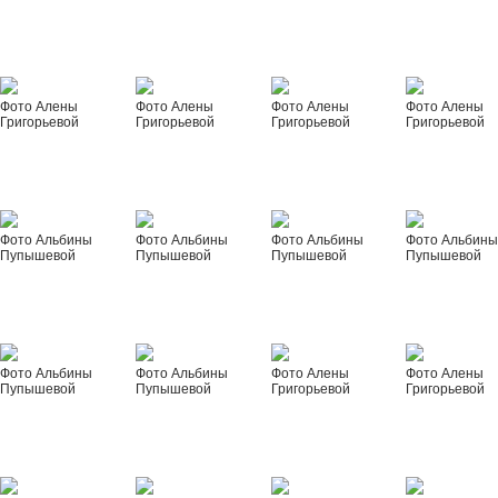
Фото Алены
Фото Алены
Фото Алены
Фото Алены
Григорьевой
Григорьевой
Григорьевой
Григорьевой
Фото Альбины
Фото Альбины
Фото Альбины
Фото Альбин
Пупышевой
Пупышевой
Пупышевой
Пупышевой
Фото Альбины
Фото Альбины
Фото Алены
Фото Алены
Пупышевой
Пупышевой
Григорьевой
Григорьевой