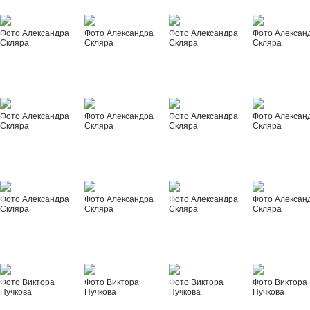
Фото Александра
Фото Александра
Фото Александра
Фото Алексан
Скляра
Скляра
Скляра
Скляра
Фото Александра
Фото Александра
Фото Александра
Фото Алексан
Скляра
Скляра
Скляра
Скляра
Фото Александра
Фото Александра
Фото Александра
Фото Алексан
Скляра
Скляра
Скляра
Скляра
Фото Виктора
Фото Виктора
Фото Виктора
Фото Виктора
Пучкова
Пучкова
Пучкова
Пучкова