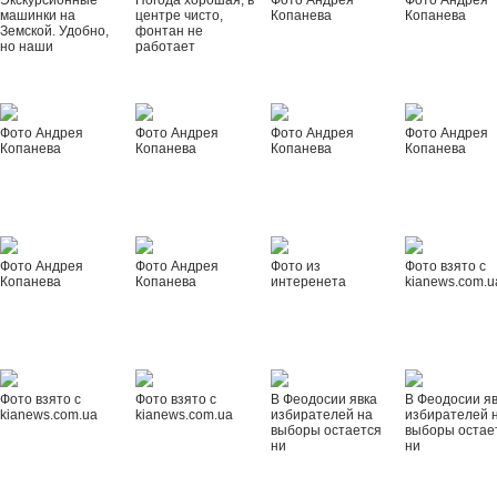
Экскурсионные
Погода хорошая, в
Фото Андрея
Фото Андрея
машинки на
центре чисто,
Копанева
Копанева
Земской. Удобно,
фонтан не
но наши
работает
Фото Андрея
Фото Андрея
Фото Андрея
Фото Андрея
Копанева
Копанева
Копанева
Копанева
Фото Андрея
Фото Андрея
Фото из
Фото взято с
Копанева
Копанева
интеренета
kianews.com.u
Фото взято с
Фото взято с
В Феодосии явка
В Феодосии я
kianews.com.ua
kianews.com.ua
избирателей на
избирателей 
выборы остается
выборы остае
ни
ни