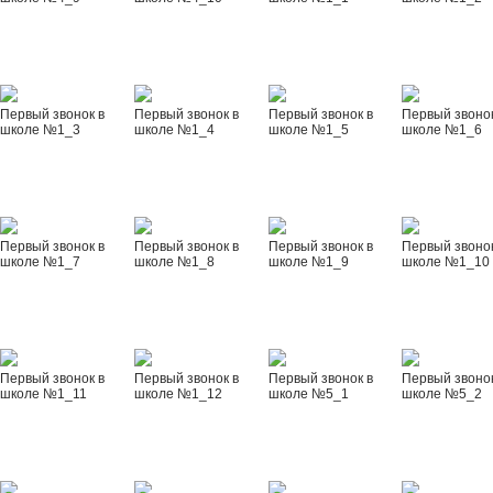
Первый звонок в
Первый звонок в
Первый звонок в
Первый звонок
школе №1_3
школе №1_4
школе №1_5
школе №1_6
Первый звонок в
Первый звонок в
Первый звонок в
Первый звонок
школе №1_7
школе №1_8
школе №1_9
школе №1_10
Первый звонок в
Первый звонок в
Первый звонок в
Первый звонок
школе №1_11
школе №1_12
школе №5_1
школе №5_2