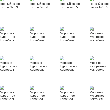
Первый звонок в
Первый звонок в
Первый звонок в
Первый звонок
школе №5_3
школе №5_4
школе №5_5
школе №5_6
Морское -
Морское -
Морское -
Морское -
Курортное -
Курортное -
Курортное -
Курортное -
Коктебель
Коктебель
Коктебель
Коктебель
Морское -
Морское -
Морское -
Морское -
Курортное -
Курортное -
Курортное -
Курортное -
Коктебель
Коктебель
Коктебель
Коктебель
Морское -
Морское -
Морское -
Морское -
Курортное -
Курортное -
Курортное -
Курортное -
Коктебель
Коктебель
Коктебель
Коктебель