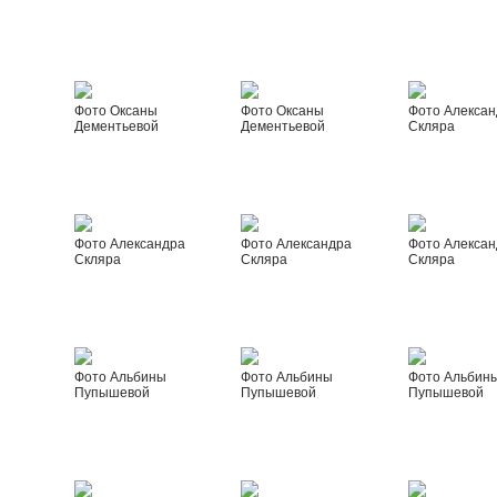
Фото Оксаны
Фото Оксаны
Фото Алексан
Дементьевой
Дементьевой
Скляра
Фото Александра
Фото Александра
Фото Алексан
Скляра
Скляра
Скляра
Фото Альбины
Фото Альбины
Фото Альбин
Пупышевой
Пупышевой
Пупышевой