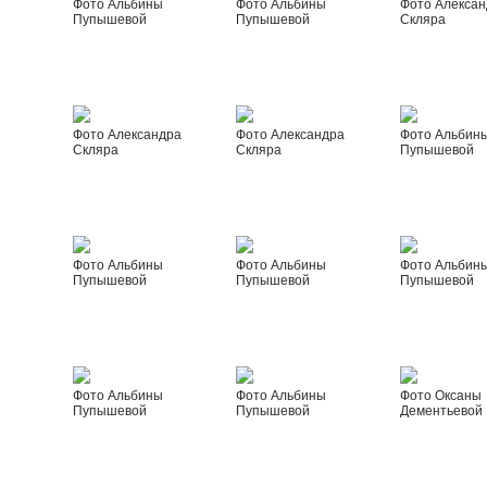
Фото Альбины
Фото Альбины
Фото Алексан
Пупышевой
Пупышевой
Скляра
Фото Александра
Фото Александра
Фото Альбин
Скляра
Скляра
Пупышевой
Фото Альбины
Фото Альбины
Фото Альбин
Пупышевой
Пупышевой
Пупышевой
Фото Альбины
Фото Альбины
Фото Оксаны
Пупышевой
Пупышевой
Дементьевой