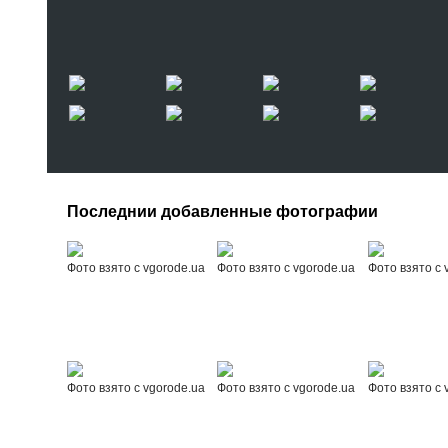
Последнии добавленные фотографии
Фото взято с vgorode.ua
Фото взято с vgorode.ua
Фото взято с 
Фото взято с vgorode.ua
Фото взято с vgorode.ua
Фото взято с 