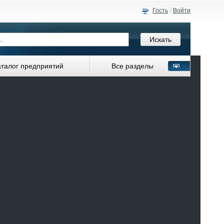
Гость
Войти
аталог предприятий
Все разделы