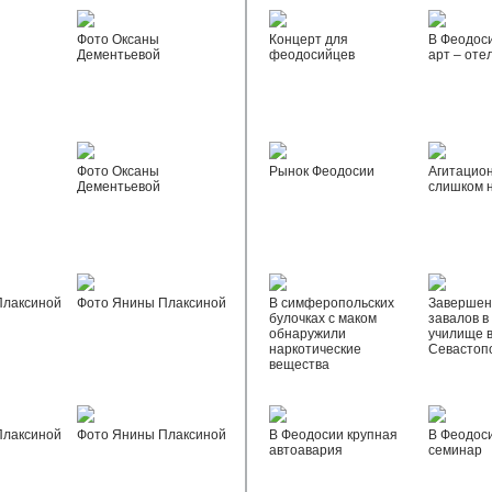
Фото Оксаны
Концерт для
В Феодос
Дементьевой
феодосийцев
арт – оте
Фото Оксаны
Рынок Феодосии
Агитацио
Дементьевой
слишком 
Плаксиной
Фото Янины Плаксиной
В симферопольских
Завершен
булочках с маком
завалов в
обнаружили
училище 
наркотические
Севастоп
вещества
Плаксиной
Фото Янины Плаксиной
В Феодосии крупная
В Феодос
автоавария
семинар