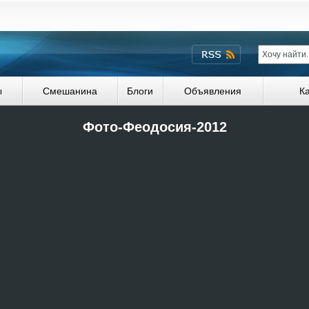
ы
Смешанина
Блоги
Объявления
К
Фото-Феодосия-2012