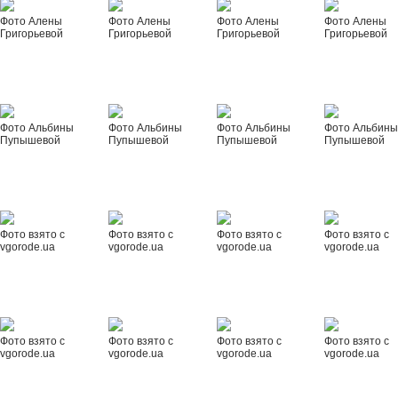
Фото Алены
Фото Алены
Фото Алены
Фото Алены
Григорьевой
Григорьевой
Григорьевой
Григорьевой
Фото Альбины
Фото Альбины
Фото Альбины
Фото Альбин
Пупышевой
Пупышевой
Пупышевой
Пупышевой
Фото взято с
Фото взято с
Фото взято с
Фото взято с
vgorode.ua
vgorode.ua
vgorode.ua
vgorode.ua
Фото взято с
Фото взято с
Фото взято с
Фото взято с
vgorode.ua
vgorode.ua
vgorode.ua
vgorode.ua