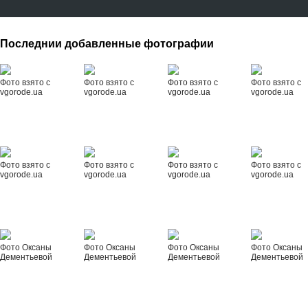
Последнии добавленные фотографии
Фото взято с
Фото взято с
Фото взято с
Фото взято с
vgorode.ua
vgorode.ua
vgorode.ua
vgorode.ua
Фото взято с
Фото взято с
Фото взято с
Фото взято с
vgorode.ua
vgorode.ua
vgorode.ua
vgorode.ua
Фото Оксаны
Фото Оксаны
Фото Оксаны
Фото Оксаны
Дементьевой
Дементьевой
Дементьевой
Дементьевой