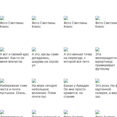
Фото Светланы
Фото Светланы
Фото Светланы
Фото Светла
Клепс
Клепс
Клепс
Клепс
А вот и свежий курс
А это, как вы сами
А это винная точка
Эта
валют. Как-то он
догадались,
на переезде, с
жизнерадостн
меня впечатли
шаурма на спуске
которой все лето
курортница
ул
примеривает
футболку
Набережная тоже
На море сегодня
Банан у Аркадии.
Это роза. На 
чиста и почти
небольшое
Он мне просто
картинной
пустынна. Осень...
волнение. Пляж
нравится, он
галереи, а вер
почти пус
стреми
зас