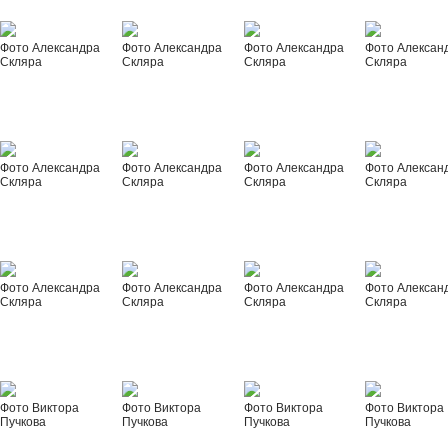
Фото Александра
Фото Александра
Фото Александра
Фото Алексан
Скляра
Скляра
Скляра
Скляра
Фото Александра
Фото Александра
Фото Александра
Фото Алексан
Скляра
Скляра
Скляра
Скляра
Фото Александра
Фото Александра
Фото Александра
Фото Алексан
Скляра
Скляра
Скляра
Скляра
Фото Виктора
Фото Виктора
Фото Виктора
Фото Виктора
Пучкова
Пучкова
Пучкова
Пучкова