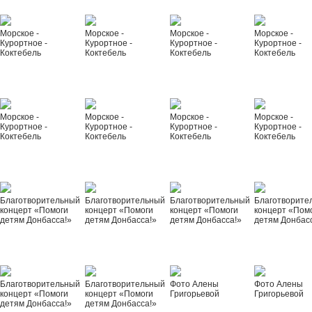
Морское -
Морское -
Морское -
Морское -
Курортное -
Курортное -
Курортное -
Курортное -
Коктебель
Коктебель
Коктебель
Коктебель
Морское -
Морское -
Морское -
Морское -
Курортное -
Курортное -
Курортное -
Курортное -
Коктебель
Коктебель
Коктебель
Коктебель
Благотворительный
Благотворительный
Благотворительный
Благотворите
концерт «Помоги
концерт «Помоги
концерт «Помоги
концерт «Пом
детям Донбасса!»
детям Донбасса!»
детям Донбасса!»
детям Донбас
Благотворительный
Благотворительный
Фото Алены
Фото Алены
концерт «Помоги
концерт «Помоги
Григорьевой
Григорьевой
детям Донбасса!»
детям Донбасса!»