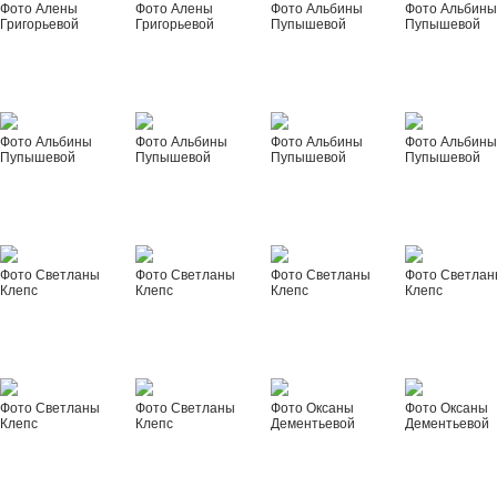
Фото Алены
Фото Алены
Фото Альбины
Фото Альбин
Григорьевой
Григорьевой
Пупышевой
Пупышевой
Фото Альбины
Фото Альбины
Фото Альбины
Фото Альбин
Пупышевой
Пупышевой
Пупышевой
Пупышевой
Фото Светланы
Фото Светланы
Фото Светланы
Фото Светла
Клепс
Клепс
Клепс
Клепс
Фото Светланы
Фото Светланы
Фото Оксаны
Фото Оксаны
Клепс
Клепс
Дементьевой
Дементьевой