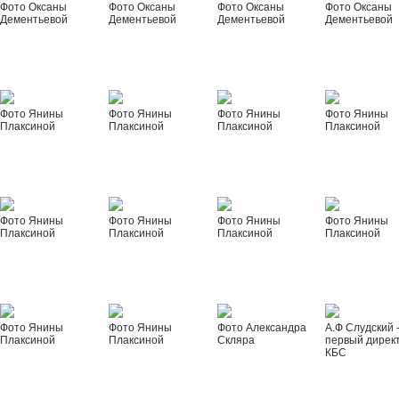
Фото Оксаны
Фото Оксаны
Фото Оксаны
Фото Оксаны
Дементьевой
Дементьевой
Дементьевой
Дементьевой
Фото Янины
Фото Янины
Фото Янины
Фото Янины
Плаксиной
Плаксиной
Плаксиной
Плаксиной
Фото Янины
Фото Янины
Фото Янины
Фото Янины
Плаксиной
Плаксиной
Плаксиной
Плаксиной
Фото Янины
Фото Янины
Фото Александра
А.Ф Слудский 
Плаксиной
Плаксиной
Скляра
первый дирек
КБС