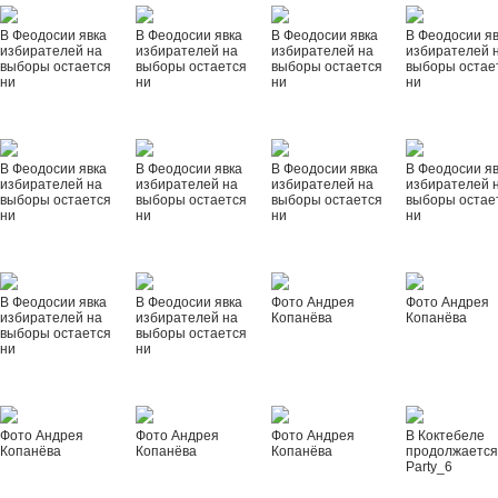
В Феодосии явка
В Феодосии явка
В Феодосии явка
В Феодосии я
избирателей на
избирателей на
избирателей на
избирателей 
выборы остается
выборы остается
выборы остается
выборы остае
ни
ни
ни
ни
В Феодосии явка
В Феодосии явка
В Феодосии явка
В Феодосии я
избирателей на
избирателей на
избирателей на
избирателей 
выборы остается
выборы остается
выборы остается
выборы остае
ни
ни
ни
ни
В Феодосии явка
В Феодосии явка
Фото Андрея
Фото Андрея
избирателей на
избирателей на
Копанёва
Копанёва
выборы остается
выборы остается
ни
ни
Фото Андрея
Фото Андрея
Фото Андрея
В Коктебеле
Копанёва
Копанёва
Копанёва
продолжается
Party_6