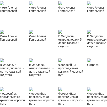
Фото Алены
Фото Алены
Фото Алены
Фото Алены
Григорьевой
Григорьевой
Григорьевой
Григорьевой
Фото Алены
Фото Алены
В Феодосии
В Феодосии
Григорьевой
Григорьевой
отпраздновали 5-
отпраздновал
летие казачьей
летие казачье
кадетско
кадетско
В Феодосии
В Феодосии
Феодосийцы
Острова
отпраздновали 5-
отпраздновали 5-
прокладывают
летие казачьей
летие казачьей
крымский морской
кадетско
кадетско
путь
Феодосийцы
Феодосийцы
Феодосийцы
Феодосийцы
прокладывают
прокладывают
прокладывают
прокладываю
крымский морской
крымский морской
крымский морской
крымский мор
путь
путь
путь
путь