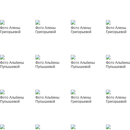
Фото Алены
Фото Алены
Фото Алены
Фото Алены
Григорьевой
Григорьевой
Григорьевой
Григорьевой
Фото Альбины
Фото Альбины
Фото Альбины
Фото Альбин
Пупышевой
Пупышевой
Пупышевой
Пупышевой
Фото Альбины
Фото Альбины
Фото Алены
Фото Алены
Пупышевой
Пупышевой
Григорьевой
Григорьевой