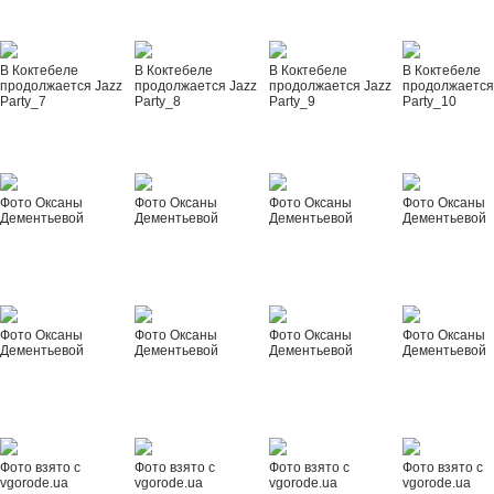
В Коктебеле
В Коктебеле
В Коктебеле
В Коктебеле
продолжается Jazz
продолжается Jazz
продолжается Jazz
продолжается
Party_7
Party_8
Party_9
Party_10
Фото Оксаны
Фото Оксаны
Фото Оксаны
Фото Оксаны
Дементьевой
Дементьевой
Дементьевой
Дементьевой
Фото Оксаны
Фото Оксаны
Фото Оксаны
Фото Оксаны
Дементьевой
Дементьевой
Дементьевой
Дементьевой
Фото взято с
Фото взято с
Фото взято с
Фото взято с
vgorode.ua
vgorode.ua
vgorode.ua
vgorode.ua