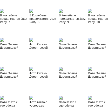
В Коктебеле
В Коктебеле
В Коктебеле
В Коктебеле
продолжается Jazz
продолжается Jazz
продолжается Jazz
продолжается
Party_7
Party_8
Party_9
Party_10
Фото Оксаны
Фото Оксаны
Фото Оксаны
Фото Оксаны
Дементьевой
Дементьевой
Дементьевой
Дементьевой
Фото Оксаны
Фото Оксаны
Фото Оксаны
Фото Оксаны
Дементьевой
Дементьевой
Дементьевой
Дементьевой
Фото взято с
Фото взято с
Фото взято с
Фото взято с
vgorode.ua
vgorode.ua
vgorode.ua
vgorode.ua