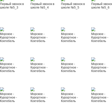
Первый звонок в
Первый звонок в
Первый звонок в
Первый звонок
школе №5_3
школе №5_4
школе №5_5
школе №5_6
Морское -
Морское -
Морское -
Морское -
Курортное -
Курортное -
Курортное -
Курортное -
Коктебель
Коктебель
Коктебель
Коктебель
Морское -
Морское -
Морское -
Морское -
Курортное -
Курортное -
Курортное -
Курортное -
Коктебель
Коктебель
Коктебель
Коктебель
Морское -
Морское -
Морское -
Морское -
Курортное -
Курортное -
Курортное -
Курортное -
Коктебель
Коктебель
Коктебель
Коктебель