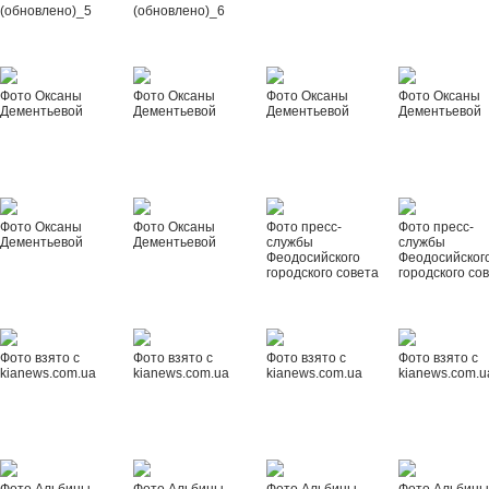
(обновлено)_5
(обновлено)_6
Фото Оксаны
Фото Оксаны
Фото Оксаны
Фото Оксаны
Дементьевой
Дементьевой
Дементьевой
Дементьевой
Фото Оксаны
Фото Оксаны
Фото пресс-
Фото пресс-
Дементьевой
Дементьевой
службы
службы
Феодосийского
Феодосийског
городского совета
городского со
Фото взято с
Фото взято с
Фото взято с
Фото взято с
kianews.com.ua
kianews.com.ua
kianews.com.ua
kianews.com.u