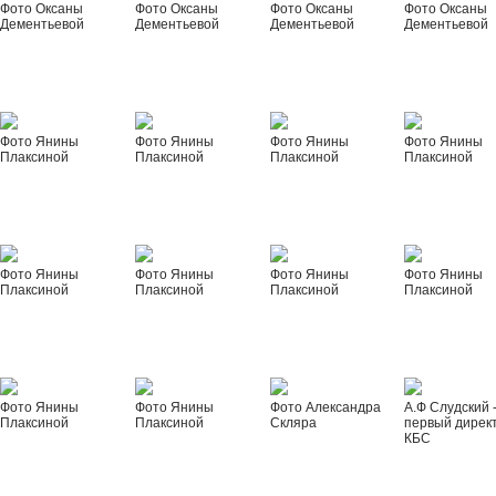
Фото Оксаны
Фото Оксаны
Фото Оксаны
Фото Оксаны
Дементьевой
Дементьевой
Дементьевой
Дементьевой
Фото Янины
Фото Янины
Фото Янины
Фото Янины
Плаксиной
Плаксиной
Плаксиной
Плаксиной
Фото Янины
Фото Янины
Фото Янины
Фото Янины
Плаксиной
Плаксиной
Плаксиной
Плаксиной
Фото Янины
Фото Янины
Фото Александра
А.Ф Слудский 
Плаксиной
Плаксиной
Скляра
первый дирек
КБС