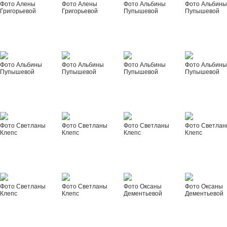
Фото Алены
Фото Алены
Фото Альбины
Фото Альбин
Григорьевой
Григорьевой
Пупышевой
Пупышевой
Фото Альбины
Фото Альбины
Фото Альбины
Фото Альбин
Пупышевой
Пупышевой
Пупышевой
Пупышевой
Фото Светланы
Фото Светланы
Фото Светланы
Фото Светла
Клепс
Клепс
Клепс
Клепс
Фото Светланы
Фото Светланы
Фото Оксаны
Фото Оксаны
Клепс
Клепс
Дементьевой
Дементьевой