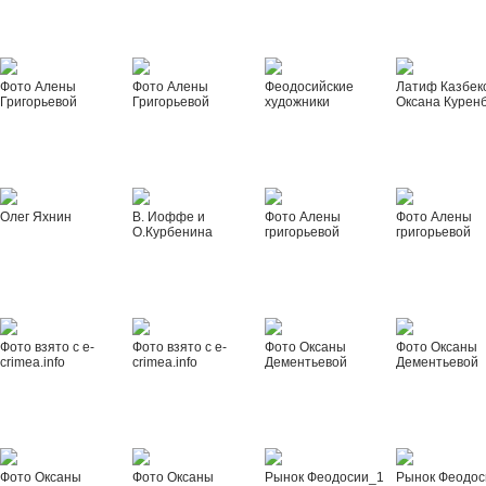
Фото Алены
Фото Алены
Феодосийские
Латиф Казбек
Григорьевой
Григорьевой
художники
Оксана Курен
Олег Яхнин
В. Иоффе и
Фото Алены
Фото Алены
О.Курбенина
григорьевой
григорьевой
Фото взято с e-
Фото взято с e-
Фото Оксаны
Фото Оксаны
crimea.info
crimea.info
Дементьевой
Дементьевой
Фото Оксаны
Фото Оксаны
Рынок Феодосии_1
Рынок Феодос