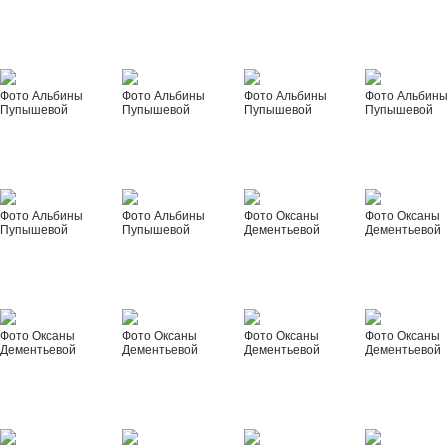
Фото Альбины
Фото Альбины
Фото Альбины
Фото Альбин
Пупышевой
Пупышевой
Пупышевой
Пупышевой
Фото Альбины
Фото Альбины
Фото Оксаны
Фото Оксаны
Пупышевой
Пупышевой
Дементьевой
Дементьевой
Фото Оксаны
Фото Оксаны
Фото Оксаны
Фото Оксаны
Дементьевой
Дементьевой
Дементьевой
Дементьевой