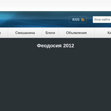
ы
Смешанина
Блоги
Объявления
К
Феодосия 2012