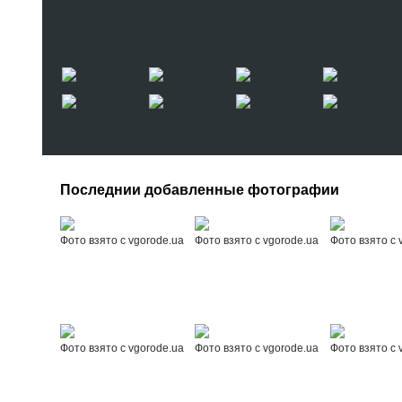
Последнии добавленные фотографии
Фото взято с vgorode.ua
Фото взято с vgorode.ua
Фото взято с 
Фото взято с vgorode.ua
Фото взято с vgorode.ua
Фото взято с 