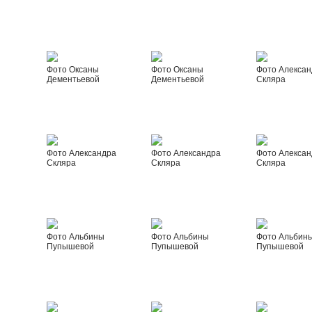
Фото Оксаны
Фото Оксаны
Фото Алексан
Дементьевой
Дементьевой
Скляра
Фото Александра
Фото Александра
Фото Алексан
Скляра
Скляра
Скляра
Фото Альбины
Фото Альбины
Фото Альбин
Пупышевой
Пупышевой
Пупышевой