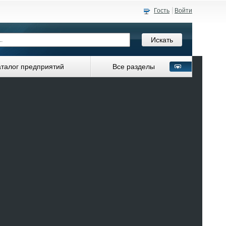
Гость
Войти
аталог предприятий
Все разделы