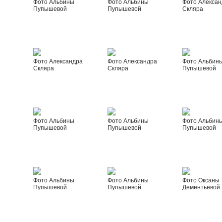
Фото Альбины
Фото Альбины
Фото Алексан
Пупышевой
Пупышевой
Скляра
Фото Александра
Фото Александра
Фото Альбин
Скляра
Скляра
Пупышевой
Фото Альбины
Фото Альбины
Фото Альбин
Пупышевой
Пупышевой
Пупышевой
Фото Альбины
Фото Альбины
Фото Оксаны
Пупышевой
Пупышевой
Дементьевой