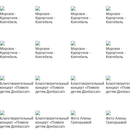
Морское -
Морское -
Морское -
Морское -
Курортное -
Курортное -
Курортное -
Курортное -
Коктебель
Коктебель
Коктебель
Коктебель
Морское -
Морское -
Морское -
Морское -
Курортное -
Курортное -
Курортное -
Курортное -
Коктебель
Коктебель
Коктебель
Коктебель
Благотворительный
Благотворительный
Благотворительный
Благотворите
концерт «Помоги
концерт «Помоги
концерт «Помоги
концерт «Пом
детям Донбасса!»
детям Донбасса!»
детям Донбасса!»
детям Донбас
Благотворительный
Благотворительный
Фото Алены
Фото Алены
концерт «Помоги
концерт «Помоги
Григорьевой
Григорьевой
детям Донбасса!»
детям Донбасса!»