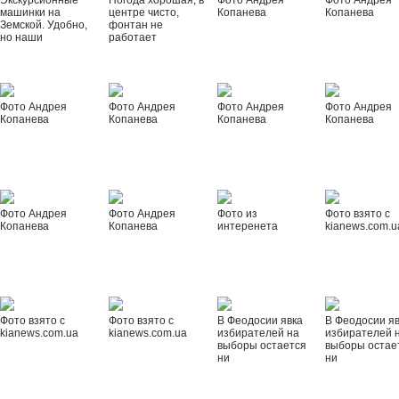
Экскурсионные
Погода хорошая, в
Фото Андрея
Фото Андрея
машинки на
центре чисто,
Копанева
Копанева
Земской. Удобно,
фонтан не
но наши
работает
Фото Андрея
Фото Андрея
Фото Андрея
Фото Андрея
Копанева
Копанева
Копанева
Копанева
Фото Андрея
Фото Андрея
Фото из
Фото взято с
Копанева
Копанева
интеренета
kianews.com.u
Фото взято с
Фото взято с
В Феодосии явка
В Феодосии я
kianews.com.ua
kianews.com.ua
избирателей на
избирателей 
выборы остается
выборы остае
ни
ни