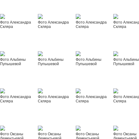
Фото Александра
Фото Александра
Фото Александра
Фото Алексан
Скляра
Скляра
Скляра
Скляра
Фото Альбины
Фото Альбины
Фото Альбины
Фото Альбин
Пупышевой
Пупышевой
Пупышевой
Пупышевой
Фото Александра
Фото Александра
Фото Александра
Фото Алексан
Скляра
Скляра
Скляра
Скляра
Фото Оксаны
Фото Оксаны
Фото Оксаны
Фото Оксаны
Дементьевой
Дементьевой
Дементьевой
Дементьевой