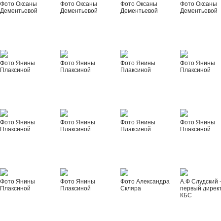
Фото Оксаны
Фото Оксаны
Фото Оксаны
Фото Оксаны
Дементьевой
Дементьевой
Дементьевой
Дементьевой
Фото Янины
Фото Янины
Фото Янины
Фото Янины
Плаксиной
Плаксиной
Плаксиной
Плаксиной
Фото Янины
Фото Янины
Фото Янины
Фото Янины
Плаксиной
Плаксиной
Плаксиной
Плаксиной
Фото Янины
Фото Янины
Фото Александра
А.Ф Слудский 
Плаксиной
Плаксиной
Скляра
первый дирек
КБС