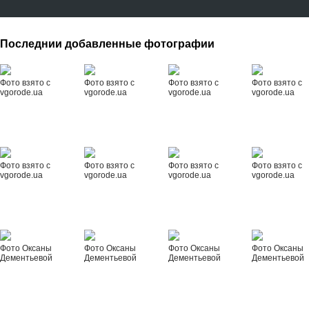
Последнии добавленные фотографии
Фото взято с
Фото взято с
Фото взято с
Фото взято с
vgorode.ua
vgorode.ua
vgorode.ua
vgorode.ua
Фото взято с
Фото взято с
Фото взято с
Фото взято с
vgorode.ua
vgorode.ua
vgorode.ua
vgorode.ua
Фото Оксаны
Фото Оксаны
Фото Оксаны
Фото Оксаны
Дементьевой
Дементьевой
Дементьевой
Дементьевой