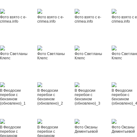
Фото взято с e-
Фото взято с e-
Фото взято с e-
Фото взято с e
crimea.info
crimea.info
crimea.info
crimea.info
Фото Светланы
Фото Светланы
Фото Светланы
Фото Светла
Клепс
Клепс
Клепс
Клепс
В Феодосии
В Феодосии
В Феодосии
В Феодосии
перебои с
перебои с
перебои с
перебои с
бензином
бензином
бензином
бензином
(обновлено)_1
(обновлено)_2
(обновлено)_3
(обновлено)_
В Феодосии
В Феодосии
Фото Оксаны
Фото Оксаны
перебои с
перебои с
Дементьевой
Дементьевой
бензином
бензином