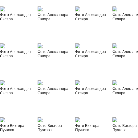
Фото Александра
Фото Александра
Фото Александра
Фото Алексан
Скляра
Скляра
Скляра
Скляра
Фото Александра
Фото Александра
Фото Александра
Фото Алексан
Скляра
Скляра
Скляра
Скляра
Фото Александра
Фото Александра
Фото Александра
Фото Алексан
Скляра
Скляра
Скляра
Скляра
Фото Виктора
Фото Виктора
Фото Виктора
Фото Виктора
Пучкова
Пучкова
Пучкова
Пучкова